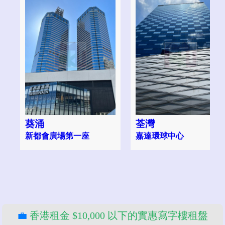
葵涌
荃灣
新都會廣場第一座
嘉達環球中心
💼
香港租金 $10,000 以下的實惠寫字樓租盤