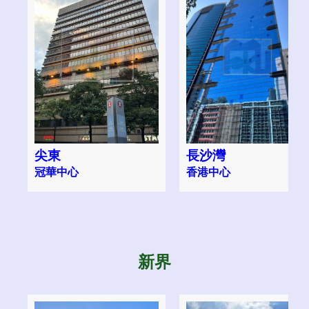
尖東
長沙灣
冠華中心
香港中心
新界