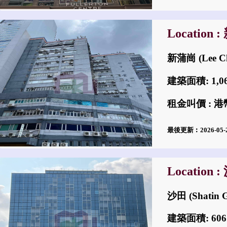
Location 
新蒲崗 (Lee Chu
建築面積: 1,
租金叫價 : 港幣$
最後更新︰2026-05
Location 
沙田 (Shatin G
建築面積: 60