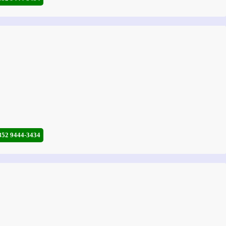
852 9444-3434