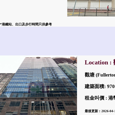
*港鐵站、出口及步行時間只供參考
Location 
觀塘 (Fullerto
建築面積: 97
租金叫價 : 港幣
最後更新︰2026-04