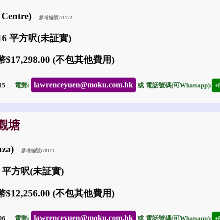
h Centre)
參考編號:11122
116 平方呎(未証實)
$17,298.00 (不包其他費用)
lawrenceyuen@moku.com.hk
-15
電郵:
或
電話號碼(可Whatsapp):
+
: 觀塘
laza)
參考編號:78111
6 平方呎(未証實)
$12,256.00 (不包其他費用)
lawrenceyuen@moku.com.hk
-06
電郵:
或
電話號碼(可Whatsapp):
+