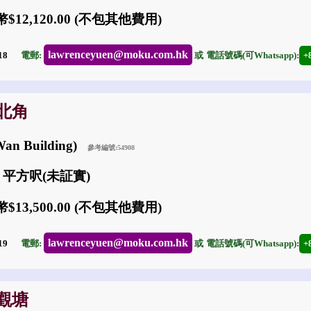
$12,120.00 (不包其他費用)
lawrenceyuen@moku.com.hk
-18
電郵:
或
電話號碼(可Whatsapp):
+
: 北角
an Building)
參考編號:54908
8 平方呎(未証實)
$13,500.00 (不包其他費用)
lawrenceyuen@moku.com.hk
-19
電郵:
或
電話號碼(可Whatsapp):
+
: 觀塘