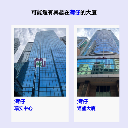
可能還有興趣在
灣仔
的大廈
灣仔
灣仔
瑞安中心
運盛大廈