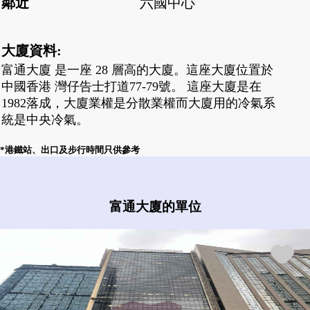
鄰近
六國中心
大廈資料:
富通大廈 是一座 28 層高的大廈。這座大廈位置於
中國香港 灣仔告士打道77-79號。 這座大廈是在
1982落成，大廈業權是分散業權而大廈用的冷氣系
統是中央冷氣。
*港鐵站、出口及步行時間只供參考
富通大廈有什麼盤?
富通大廈的單位