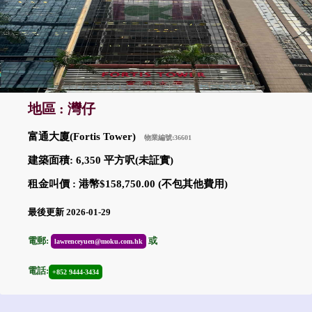
地區 : 灣仔
富通大廈(Fortis Tower)
物業編號:36601
建築面積: 6,350 平方呎(未証實)
租金叫價 : 港幣$158,750.00 (不包其他費用)
最後更新 2026-01-29
電郵:
或
lawrenceyuen@moku.com.hk
電話:
+852 9444-3434