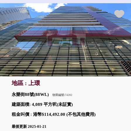
地區 : 上環
永樂街88號(88WL)
物業編號:74202
建築面積: 4,089 平方呎(未証實)
租金叫價 : 港幣$114,492.00 (不包其他費用)
最後更新 2025-01-21