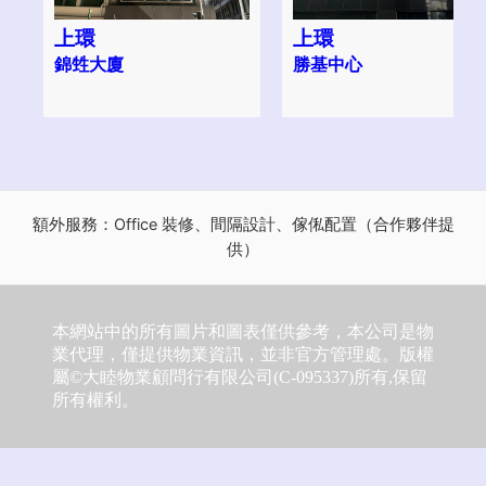
上環
上環
錦甡大廈
勝基中心
額外服務：Office 裝修、間隔設計、傢俬配置（合作夥伴提
供）
本網站中的所有圖片和圖表僅供參考，本公司是物
業代理，僅提供物業資訊，並非官方管理處。版權
屬©大睦物業顧問行有限公司(C-095337)所有,保留
所有權利。