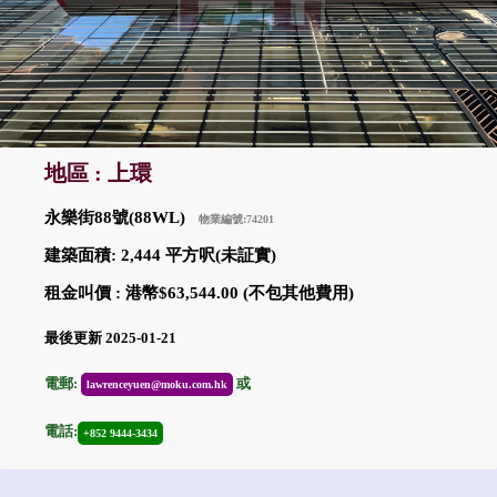
地區 : 上環
永樂街88號(88WL)
物業編號:74201
建築面積: 2,444 平方呎(未証實)
租金叫價 : 港幣$63,544.00 (不包其他費用)
最後更新 2025-01-21
電郵:
或
lawrenceyuen@moku.com.hk
電話:
+852 9444-3434