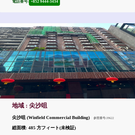
電話番号:
+852 9444-3434
地域 : 尖沙咀
尖沙咀 (Winfield Commercial Building)
参照番号:39622
総面積: 485 方フィート(未検証)