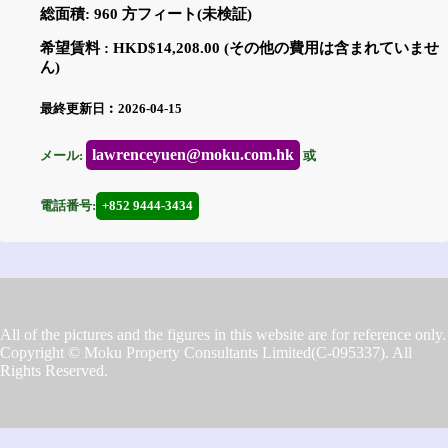
総面積: 960 方フィート(未検証)
希望賃料 : HKD$14,208.00 (その他の費用は含まれていませ
ん)
最終更新日︰2026-04-15
lawrenceyuen@moku.com.hk
メール:
或
電話番号:
+852 9444-3434
All of the pictures and the figures in this website are for reference only.
Copyright © Moku Property Consultants Limited(C-095337). All
Rights Reserved.