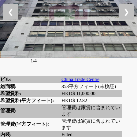
❮
❯
1/4
ビル:
China Trade Centre
総面積:
858平方フィート(未検証)
希望賃料:
HKD$ 11,000.00
希望賃料(平方フィート):
HKD$ 12.82
管理費は家賃に含まれてい
管理費:
ます
管理費は家賃に含まれてい
管理費(平方フィート):
ます
内装:
Fitted