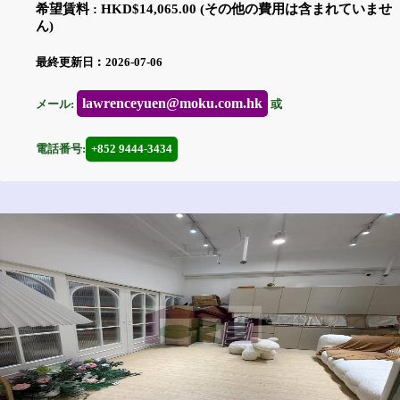
希望賃料 : HKD$14,065.00 (その他の費用は含まれていませ
ん)
最終更新日︰2026-07-06
lawrenceyuen@moku.com.hk
メール:
或
電話番号:
+852 9444-3434