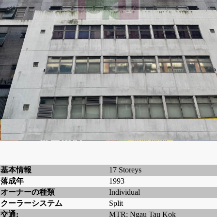
基本情報
17 Storeys
落成年
1993
オーナーの種類
Individual
クーラーシステム
Split
交通:
MTR: Ngau Tau Kok