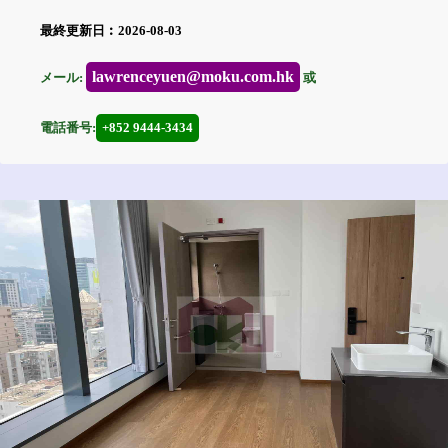
最終更新日︰2026-08-03
lawrenceyuen@moku.com.hk
メール:
或
電話番号:
+852 9444-3434