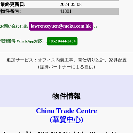
最終更新日:
2024-05-08
物件番号:
41801
lawrenceyuen@moku.com.hk
お問い合わせ先:
or
電話番号(WhatsApp対応）:
+852 9444-3434
追加サービス：オフィス内装工事、間仕切り設計、家具配置
（提携パートナーによる提供）
物件情報
China Trade Centre
(華貿中心)