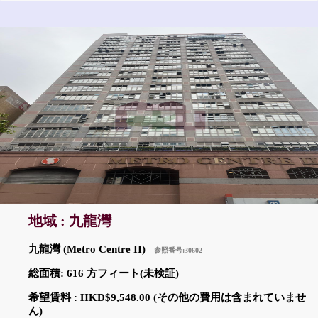
地域 : 九龍灣
九龍灣 (Metro Centre II)
参照番号:30602
総面積: 616 方フィート(未検証)
希望賃料 : HKD$9,548.00 (その他の費用は含まれていませ
ん)