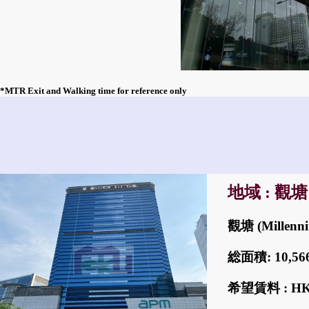
*MTR Exit and Walking time for reference only
地域 : 觀塘
觀塘 (Millenn
総面積: 10,
希望賃料 : H