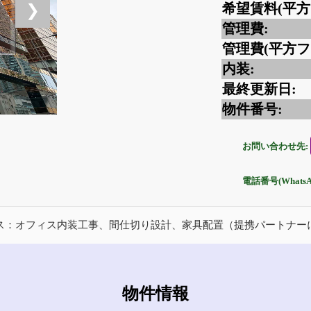
希望賃料(平方
❯
管理費:
管理費(平方フ
内装:
最終更新日:
物件番号:
お問い合わせ先:
電話番号(Whats
ス：オフィス内装工事、間仕切り設計、家具配置（提携パートナー
物件情報