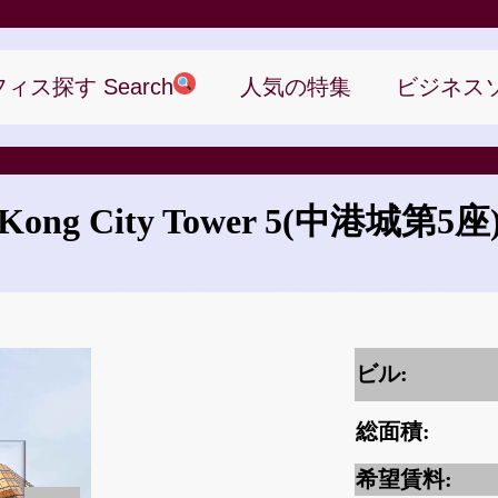
ィス探す Search
人気の特集
ビジネス
Kong City Tower 5
(中港城第5座
China Hong Kong City Tower 5の賃借料はいくらですか?
ビル:
総面積:
希望賃料: