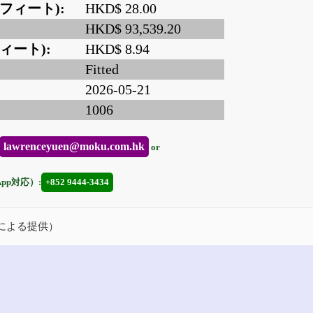
フィート):
HKD$ 28.00
HKD$ 93,539.20
ィート):
HKD$ 8.94
Fitted
2026-05-21
1006
lawrenceyuen@moku.com.hk
or
App対応）:
+852 9444-3434
による提供）