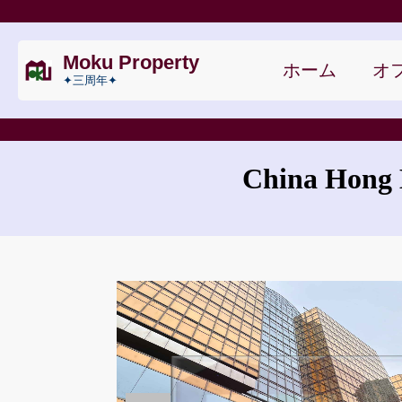
Moku Property
ホーム
オフ
✦三周年✦
China Hong 