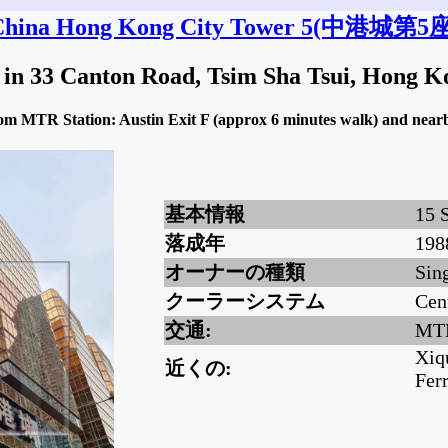
hina Hong Kong City Tower 5
(中港城第5座
 in 33 Canton Road, Tsim Sha Tsui, Hong 
from MTR Station: Austin Exit F (approx 6 minutes walk) and nea
基本情報
15 
落成年
198
オーナーの種類
Sin
クーラーシステム
Cen
交通:
MTR
Xiq
近くの:
Fer