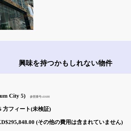
興味を持つかもしれない物件
ium City 5)
参照番号:41608
566 方フィート(未検証)
KD$295,848.00 (その他の費用は含まれていません)