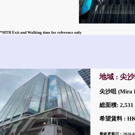
*MTR Exit and Walking time for reference only
地域 : 尖
尖沙咀 (Mira P
総面積: 2,5
希望賃料 : H
最終更新日︰2026-0