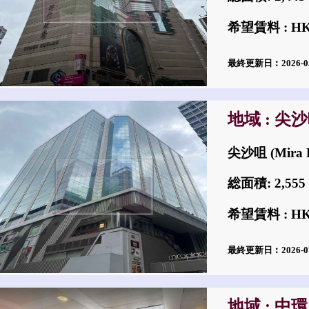
希望賃料 : H
最終更新日︰2026-0
地域 : 尖
尖沙咀 (Mira P
総面積: 2,5
希望賃料 : H
最終更新日︰2026-0
地域 : 中環