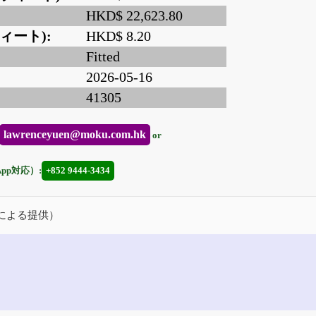
HKD$ 22,623.80
ィート):
HKD$ 8.20
Fitted
2026-05-16
41305
lawrenceyuen@moku.com.hk
or
App対応）:
+852 9444-3434
による提供）