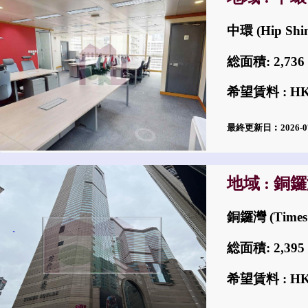
中環 (Hip Shi
総面積: 2,7
希望賃料 : H
最終更新日︰2026-0
地域 : 銅
銅鑼灣 (Times 
総面積: 2,3
希望賃料 : H