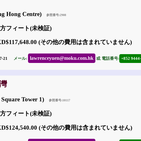
ng Hong Centre)
参照番号:2908
36 方フィート(未検証)
KD$117,648.00 (その他の費用は含まれていません)
lawrenceyuen@moku.com.hk
7-21
メール:
或
電話番号:
+852 9444
鑼灣
Square Tower 1)
参照番号:10117
95 方フィート(未検証)
KD$124,540.00 (その他の費用は含まれていません)