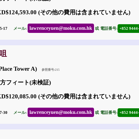
KD$124,593.00 (その他の費用は含まれていません)
lawrenceyuen@moku.com.hk
5-17
メール:
或
電話番号:
+852 9444
沙咀
lace Tower A)
参照番号:215
55 方フィート(未検証)
KD$120,085.00 (その他の費用は含まれていません)
lawrenceyuen@moku.com.hk
7-30
メール:
或
電話番号:
+852 9444