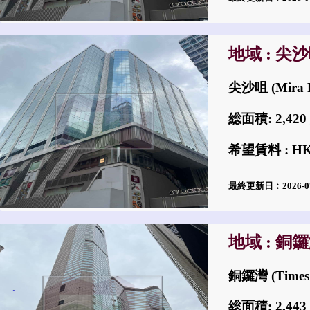
地域 : 尖
尖沙咀 (Mira P
総面積: 2,4
希望賃料 : H
最終更新日︰2026-0
地域 : 銅
銅鑼灣 (Times 
総面積: 2,4