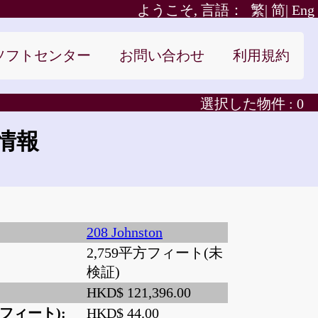
ようこそ, 言語：
繁|
简|
Eng
ソフトセンター
お問い合わせ
利用規約
選択した物件 :
0
情報
208 Johnston
2,759平方フィート(未
検証)
HKD$ 121,396.00
フィート):
HKD$ 44.00