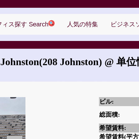
ィス探す Search
人気の特集
ビジネス
 Johnston
(208 Johnston)
@ 单位
208 Johnstonの賃借料はいくらですか?
ビル:
総面積:
希望賃料:
希望賃料(平方