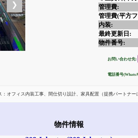
❯
管理費:
管理費(平方フ
内装:
最終更新日:
物件番号:
お問い合わせ先:
電話番号(Whats
ス：オフィス内装工事、間仕切り設計、家具配置（提携パートナー
物件情報