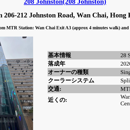
208 Johnston
(208 Johnston)
in 206-212 Johnston Road, Wan Chai, Hong
 from MTR Station: Wan Chai Exit A3 (approx 4 minutes walk) a
基本情報
28 
落成年
202
オーナーの種類
Sin
クーラーシステム
Spli
交通:
MTR
Wan
近くの:
Cen