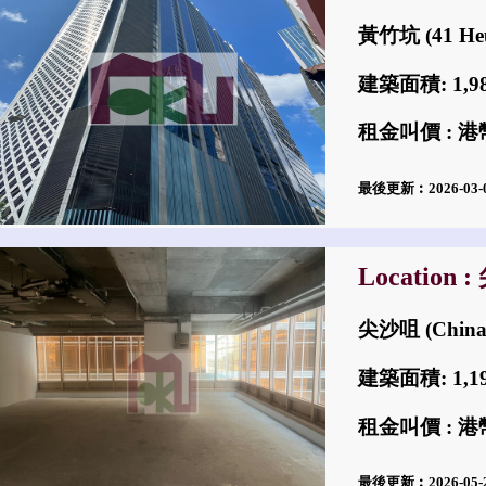
黃竹坑 (41 He
建築面積: 1,
租金叫價 : 港幣
最後更新︰2026-03
Location 
尖沙咀 (China 
建築面積: 1,
租金叫價 : 港幣
最後更新︰2026-05