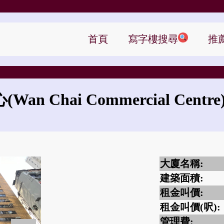
首頁
寫字樓搜尋
推
心
(Wan Chai Commercial Centre
灣仔商業中心的租金是?
大廈名稱:
建築面積:
租金叫價:
租金叫價(呎):
管理費: