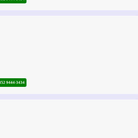
852 9444-3434