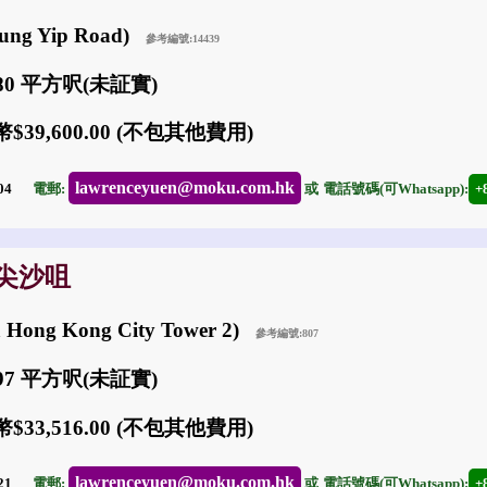
ung Yip Road)
參考編號:14439
980 平方呎(未証實)
$39,600.00 (不包其他費用)
lawrenceyuen@moku.com.hk
-04
電郵:
或
電話號碼(可Whatsapp):
+
: 尖沙咀
Hong Kong City Tower 2)
參考編號:807
197 平方呎(未証實)
$33,516.00 (不包其他費用)
lawrenceyuen@moku.com.hk
-21
電郵:
或
電話號碼(可Whatsapp):
+