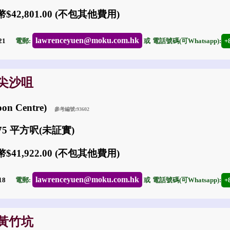
$42,801.00 (不包其他費用)
lawrenceyuen@moku.com.hk
-21
電郵:
或
電話號碼(可Whatsapp):
+
: 尖沙咀
on Centre)
參考編號:93602
275 平方呎(未証實)
$41,922.00 (不包其他費用)
lawrenceyuen@moku.com.hk
-18
電郵:
或
電話號碼(可Whatsapp):
+
: 黃竹坑