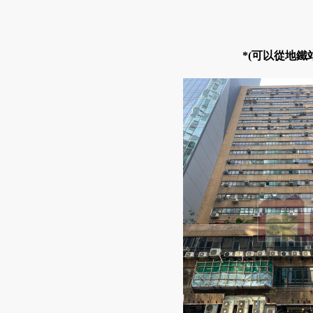
*(可以從地鐵站