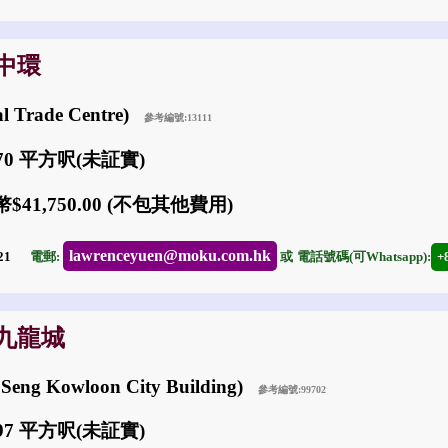
: 中環
l Trade Centre)
參考編號:13111
670 平方呎(未証實)
$41,750.00 (不包其他費用)
lawrenceyuen@moku.com.hk
-21
電郵:
或
電話號碼(可Whatsapp):
+
: 九龍城
eng Kowloon City Building)
參考編號:99702
297 平方呎(未証實)