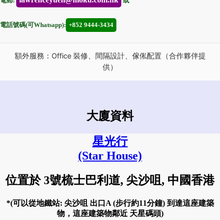
電郵:
或
電話號碼(可Whatsapp):
+852 9444-3434
額外服務：Office 裝修、間隔設計、傢俬配置（合作夥伴提
供）
大廈資料
星光行
(Star House)
位置於 3號梳士巴利道, 尖沙咀, 中國香港
*(可以從地鐵站: 尖沙咀 出口A (步行約11分鐘) 到達這座建築
物，這座建築物鄰近 天星碼頭)