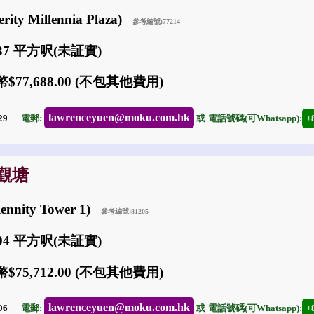
ity Millennia Plaza)
參考編號:77214
237 平方呎(未証實)
$77,688.00 (不包其他費用)
lawrenceyuen@moku.com.hk
-29
電郵:
或
電話號碼(可Whatsapp):
+
: 觀塘
ennity Tower 1)
參考編號:81205
704 平方呎(未証實)
$75,712.00 (不包其他費用)
lawrenceyuen@moku.com.hk
-06
電郵:
或
電話號碼(可Whatsapp):
+