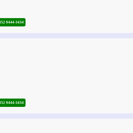
852 9444-3434
852 9444-3434