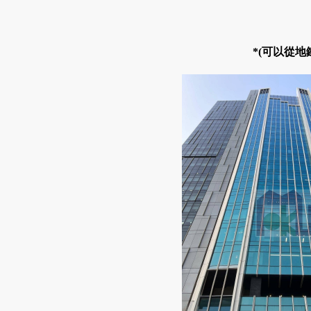
*(可以從地