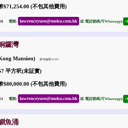
$71,254.00 (不包其他費用)
lawrenceyuen@moku.com.hk
-16
電郵:
或
電話號碼(可Whatsapp):
+
: 銅鑼灣
Kong Mansion)
參考編號:61903
357 平方呎(未証實)
$80,000.00 (不包其他費用)
lawrenceyuen@moku.com.hk
-11
電郵:
或
電話號碼(可Whatsapp):
+
: 鰂魚涌