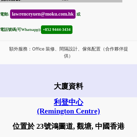
lawrenceyuen@moku.com.hk
電郵:
或
電話號碼(可Whatsapp):
+852 9444-3434
額外服務：Office 裝修、間隔設計、傢俬配置（合作夥伴提
供）
大廈資料
利登中心
(Remington Centre)
位置於 23號鴻圖道, 觀塘, 中國香港