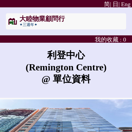
简|
日|
Eng
大睦物業顧問行
✦三週年✦
我的收藏 :
0
利登中心
(Remington Centre)
@ 單位資料
利登中心的租金是?