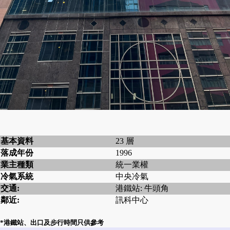
基本資料
23 層
落成年份
1996
業主種類
統一業權
冷氣系統
中央冷氣
交通:
港鐵站: 牛頭角
鄰近:
訊科中心
*港鐵站、出口及步行時間只供參考