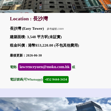
Location : 長沙灣
長沙灣 (Easy Tower)
參考編號:23809
建築面積: 3,548 平方呎(未証實)
租金叫價 : 港幣$53,220.00 (不包其他費用)
最後更新︰2026-06-30
lawrenceyuen@moku.com.hk
電郵:
或
電話號碼(可Whatsapp):
+852 9444-3434