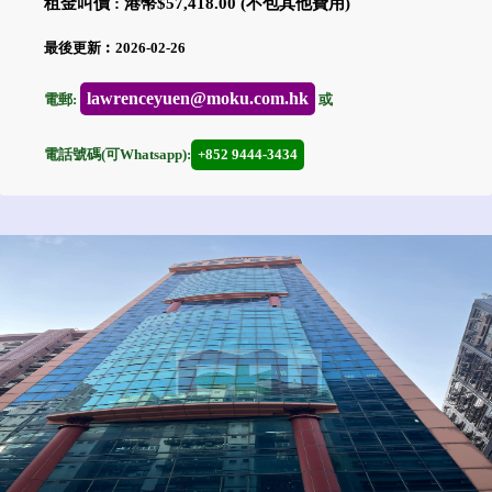
租金叫價 : 港幣$57,418.00 (不包其他費用)
最後更新︰2026-02-26
lawrenceyuen@moku.com.hk
電郵:
或
電話號碼(可Whatsapp):
+852 9444-3434