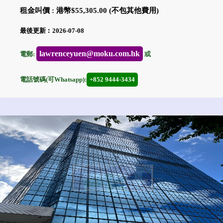
租金叫價 : 港幣$55,305.00 (不包其他費用)
最後更新︰2026-07-08
lawrenceyuen@moku.com.hk
電郵:
或
電話號碼(可Whatsapp):
+852 9444-3434