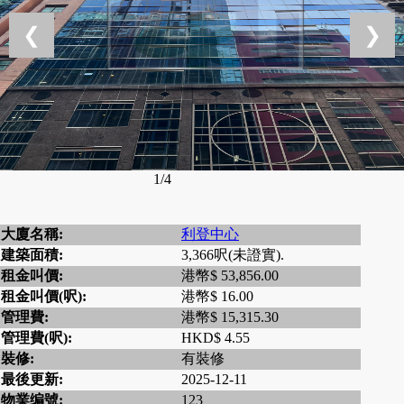
❮
❯
1/4
大廈名稱:
利登中心
建築面積:
3,366呎(未證實).
租金叫價:
港幣$ 53,856.00
租金叫價(呎):
港幣$ 16.00
管理費:
港幣$ 15,315.30
管理費(呎):
HKD$ 4.55
裝修:
有裝修
最後更新:
2025-12-11
物業编號:
123