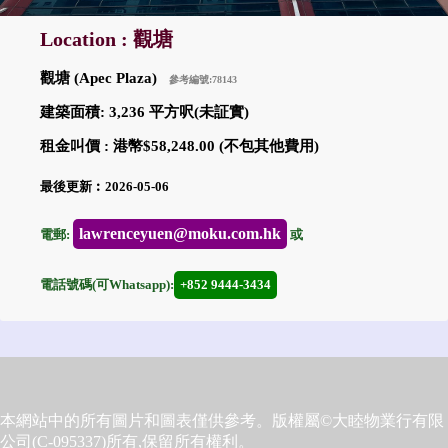
Location : 觀塘
觀塘 (Apec Plaza)
參考編號:78143
建築面積: 3,236 平方呎(未証實)
租金叫價 : 港幣$58,248.00 (不包其他費用)
最後更新︰2026-05-06
lawrenceyuen@moku.com.hk
電郵:
或
電話號碼(可Whatsapp):
+852 9444-3434
本網站中的所有圖片和圖表僅供參考。版權屬©大睦物業行有限
公司(C-095337)所有,保留所有權利。