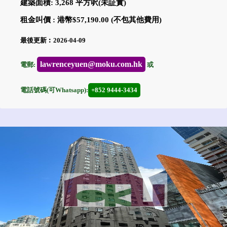
建築面積: 3,268 平方呎(未証實)
租金叫價 : 港幣$57,190.00 (不包其他費用)
最後更新︰2026-04-09
lawrenceyuen@moku.com.hk
電郵:
或
電話號碼(可Whatsapp):
+852 9444-3434