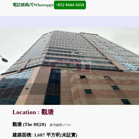
電話號碼(可Whatsapp):
+852 9444-3434
Location : 觀塘
觀塘 (The 80|20)
參考編號:27314
建築面積: 3,687 平方呎(未証實)