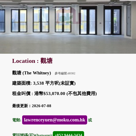
Location : 觀塘
觀塘 (The Whitney)
參考編號:40302
建築面積: 3,538 平方呎(未証實)
租金叫價 : 港幣$53,070.00 (不包其他費用)
最後更新︰2026-07-08
lawrenceyuen@moku.com.hk
電郵:
或
電話號碼(可Whatsapp):
+852 9444-3434