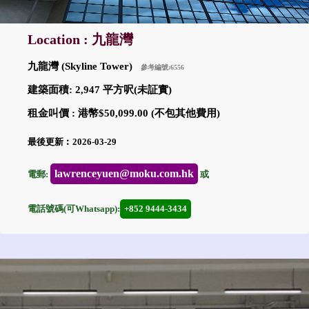
Location : 九龍灣
九龍灣 (Skyline Tower)
參考編號:6556
建築面積: 2,947 平方呎(未証實)
租金叫價 : 港幣$50,099.00 (不包其他費用)
最後更新︰2026-03-29
lawrenceyuen@moku.com.hk
電郵:
或
電話號碼(可Whatsapp):
+852 9444-3434