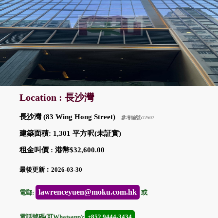
Location : 長沙灣
長沙灣 (83 Wing Hong Street)
參考編號:72507
建築面積: 1,301 平方呎(未証實)
租金叫價 : 港幣$32,600.00
最後更新︰2026-03-30
lawrenceyuen@moku.com.hk
電郵:
或
電話號碼(可Whatsapp):
+852 9444-3434