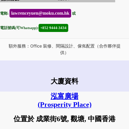
lawrenceyuen@moku.com.hk
電郵:
或
電話號碼(可Whatsapp):
+852 9444-3434
額外服務：Office 裝修、間隔設計、傢俬配置（合作夥伴提
供）
大廈資料
泓富廣場
(Prosperity Place)
位置於 成業街6號, 觀塘, 中國香港