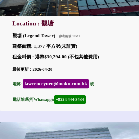
Location : 觀塘
觀塘 (Legend Tower)
參考編號:10511
建築面積: 1,377 平方呎(未証實)
租金叫價 : 港幣$30,294.00 (不包其他費用)
最後更新︰2026-04-20
lawrenceyuen@moku.com.hk
電郵:
或
電話號碼(可Whatsapp):
+852 9444-3434