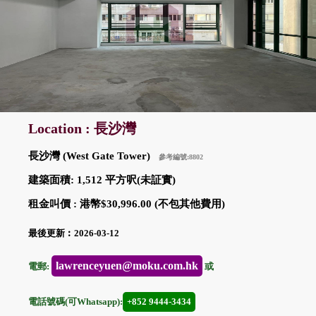
Location : 長沙灣
長沙灣 (West Gate Tower)
參考編號:8802
建築面積: 1,512 平方呎(未証實)
租金叫價 : 港幣$30,996.00 (不包其他費用)
最後更新︰2026-03-12
lawrenceyuen@moku.com.hk
電郵:
或
電話號碼(可Whatsapp):
+852 9444-3434