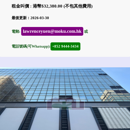
租金叫價 : 港幣$32,380.00 (不包其他費用)
最後更新︰2026-03-30
lawrenceyuen@moku.com.hk
電郵:
或
電話號碼(可Whatsapp):
+852 9444-3434