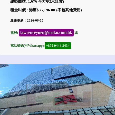
建築面積: 1,676 平方呎(未証實)
租金叫價 : 港幣$35,196.00 (不包其他費用)
最後更新︰2026-06-05
lawrenceyuen@moku.com.hk
電郵:
或
電話號碼(可Whatsapp):
+852 9444-3434