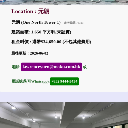
Location : 元朗
元朗 (One North Tower 1)
參考編號:78313
建築面積: 1,650 平方呎(未証實)
租金叫價 : 港幣$34,650.00 (不包其他費用)
最後更新︰2026-06-02
lawrenceyuen@moku.com.hk
電郵:
或
電話號碼(可Whatsapp):
+852 9444-3434