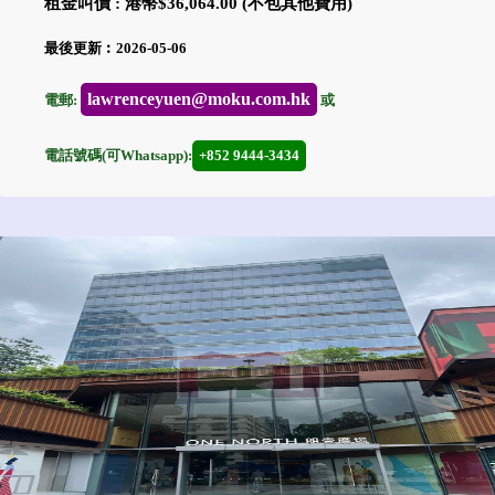
租金叫價 : 港幣$36,064.00 (不包其他費用)
最後更新︰2026-05-06
lawrenceyuen@moku.com.hk
電郵:
或
電話號碼(可Whatsapp):
+852 9444-3434