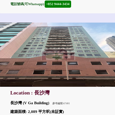
電話號碼(可Whatsapp):
+852 9444-3434
Location : 長沙灣
長沙灣 (V Ga Building)
參考編號:67401
建築面積: 2,089 平方呎(未証實)