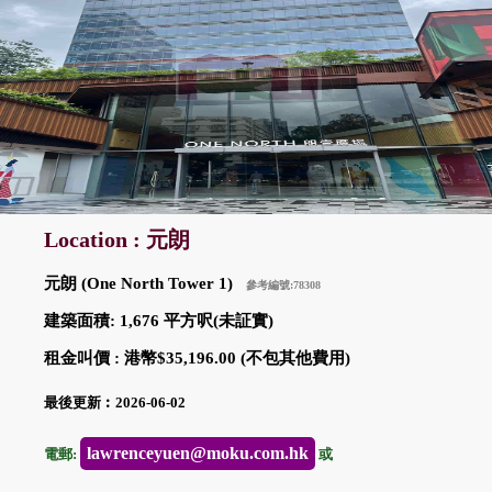
Location : 元朗
元朗 (One North Tower 1)
參考編號:78308
建築面積: 1,676 平方呎(未証實)
租金叫價 : 港幣$35,196.00 (不包其他費用)
最後更新︰2026-06-02
lawrenceyuen@moku.com.hk
電郵:
或