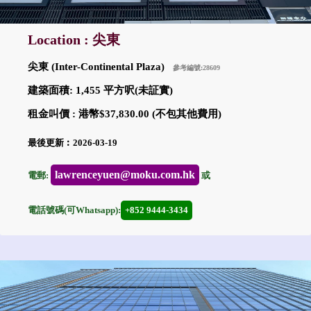
Location : 尖東
尖東 (Inter-Continental Plaza)
參考編號:28609
建築面積: 1,455 平方呎(未証實)
租金叫價 : 港幣$37,830.00 (不包其他費用)
最後更新︰2026-03-19
lawrenceyuen@moku.com.hk
電郵:
或
電話號碼(可Whatsapp):
+852 9444-3434