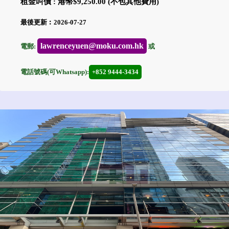
租金叫價 : 港幣$9,250.00 (不包其他費用)
最後更新︰2026-07-27
lawrenceyuen@moku.com.hk
電郵:
或
電話號碼(可Whatsapp):
+852 9444-3434