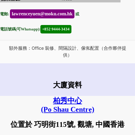
lawrenceyuen@moku.com.hk
電郵:
或
電話號碼(可Whatsapp):
+852 9444-3434
額外服務：Office 裝修、間隔設計、傢俬配置（合作夥伴提
供）
大廈資料
柏秀中心
(Po Shau Centre)
位置於 巧明街115號, 觀塘, 中國香港