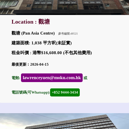
Location : 觀塘
觀塘 (Pan Asia Centre)
參考編號:40521
建築面積: 1,038 平方呎(未証實)
租金叫價 : 港幣$16,608.00 (不包其他費用)
最後更新︰2026-04-15
lawrenceyuen@moku.com.hk
電郵:
或
電話號碼(可Whatsapp):
+852 9444-3434