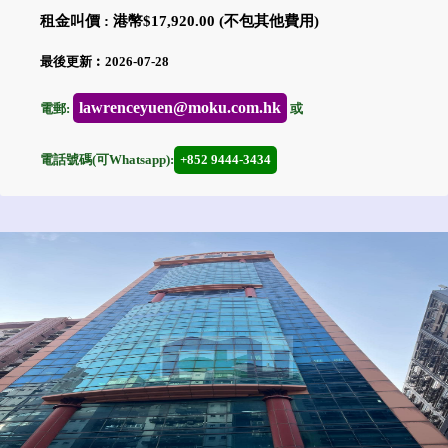
租金叫價 : 港幣$17,920.00 (不包其他費用)
最後更新︰2026-07-28
lawrenceyuen@moku.com.hk
電郵:
或
電話號碼(可Whatsapp):
+852 9444-3434