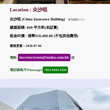
Location : 尖沙咀
尖沙咀 (China Insurance Building)
參考編號:65315
建築面積: 660 平方呎(未証實)
租金叫價 : 港幣$18,480.00 (不包其他費用)
最後更新︰2026-07-06
lawrenceyuen@moku.com.hk
電郵:
或
電話號碼(可Whatsapp):
+852 9444-3434