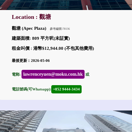
Location : 觀塘
觀塘 (Apec Plaza)
參考編號:78136
建築面積: 809 平方呎(未証實)
租金叫價 : 港幣$12,944.00 (不包其他費用)
最後更新︰2026-05-06
lawrenceyuen@moku.com.hk
電郵:
或
電話號碼(可Whatsapp):
+852 9444-3434