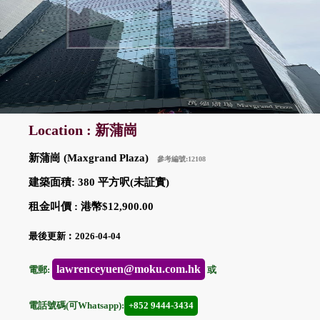
Location : 新蒲崗
新蒲崗 (Maxgrand Plaza)
參考編號:12108
建築面積: 380 平方呎(未証實)
租金叫價 : 港幣$12,900.00
最後更新︰2026-04-04
lawrenceyuen@moku.com.hk
電郵:
或
電話號碼(可Whatsapp):
+852 9444-3434