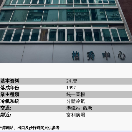
基本資料
24 層
落成年份
1997
業主種類
統一業權
冷氣系統
分體冷氣
交通:
港鐵站: 觀塘
鄰近:
富利廣場
*港鐵站、出口及步行時間只供參考