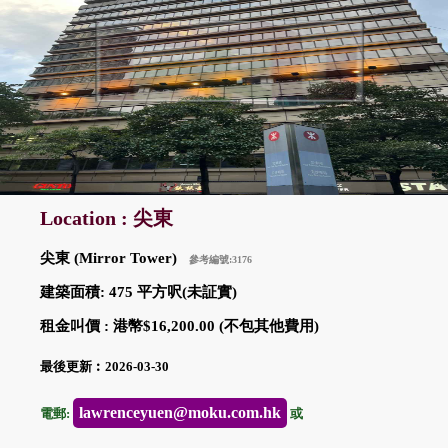
Location : 尖東
尖東 (Mirror Tower)
參考編號:3176
建築面積: 475 平方呎(未証實)
租金叫價 : 港幣$16,200.00 (不包其他費用)
最後更新︰2026-03-30
lawrenceyuen@moku.com.hk
電郵:
或