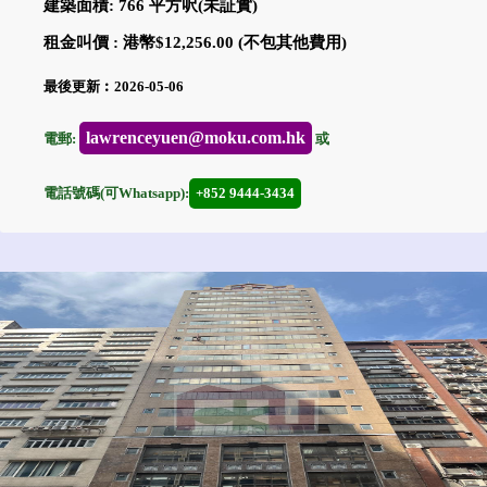
建築面積: 766 平方呎(未証實)
租金叫價 : 港幣$12,256.00 (不包其他費用)
最後更新︰2026-05-06
lawrenceyuen@moku.com.hk
電郵:
或
電話號碼(可Whatsapp):
+852 9444-3434