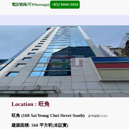
電話號碼(可Whatsapp):
+852 9444-3434
Location : 旺角
旺角 (168 Sai Yeung Choi Street South)
參考編號:92405
建築面積: 560 平方呎(未証實)