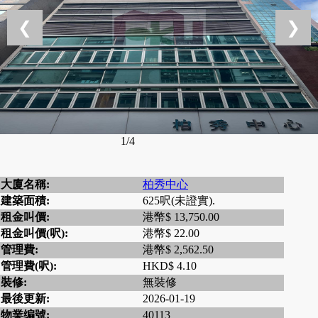
❮
❯
1/4
大廈名稱:
柏秀中心
建築面積:
625呎(未證實).
租金叫價:
港幣$ 13,750.00
租金叫價(呎):
港幣$ 22.00
管理費:
港幣$ 2,562.50
管理費(呎):
HKD$ 4.10
裝修:
無裝修
最後更新:
2026-01-19
物業编號:
40113