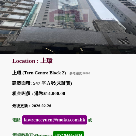
Location : 上環
上環 (Tern Centre Block 2)
參考編號:96303
建築面積: 547 平方呎(未証實)
租金叫價 : 港幣$14,000.00
最後更新︰2026-02-26
lawrenceyuen@moku.com.hk
電郵:
或
電話號碼(可Whatsapp):
+852 9444-3434