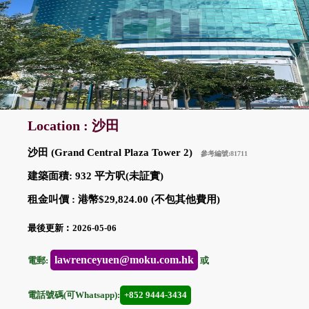
Location : 沙田
沙田 (Grand Central Plaza Tower 2)
參考編號:81711
建築面積: 932 平方呎(未証實)
租金叫價 : 港幣$29,824.00 (不包其他費用)
最後更新︰2026-05-06
lawrenceyuen@moku.com.hk
電郵:
或
電話號碼(可Whatsapp):
+852 9444-3434