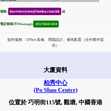
lawrenceyuen@moku.com.hk
電郵:
或
電話號碼(可Whatsapp):
+852 9444-3434
額外服務：Office 裝修、間隔設計、傢俬配置（合作夥伴提
供）
大廈資料
柏秀中心
(Po Shau Centre)
位置於 巧明街115號, 觀塘, 中國香港