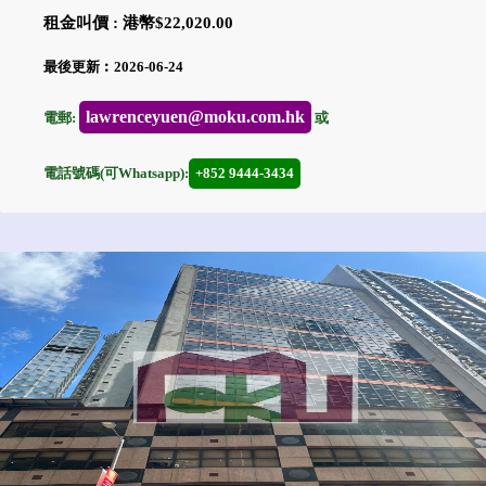
租金叫價 : 港幣$22,020.00
最後更新︰2026-06-24
lawrenceyuen@moku.com.hk
電郵:
或
電話號碼(可Whatsapp):
+852 9444-3434