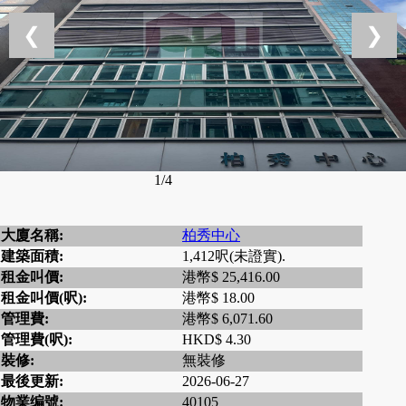
❮
❯
1/4
大廈名稱:
柏秀中心
建築面積:
1,412呎(未證實).
租金叫價:
港幣$ 25,416.00
租金叫價(呎):
港幣$ 18.00
管理費:
港幣$ 6,071.60
管理費(呎):
HKD$ 4.30
裝修:
無裝修
最後更新:
2026-06-27
物業编號:
40105