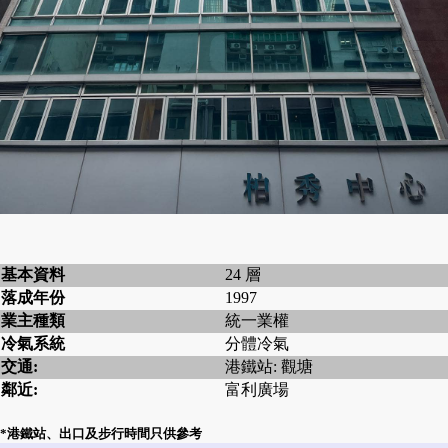
基本資料
24 層
落成年份
1997
業主種類
統一業權
冷氣系統
分體冷氣
交通:
港鐵站: 觀塘
鄰近:
富利廣場
*港鐵站、出口及步行時間只供參考