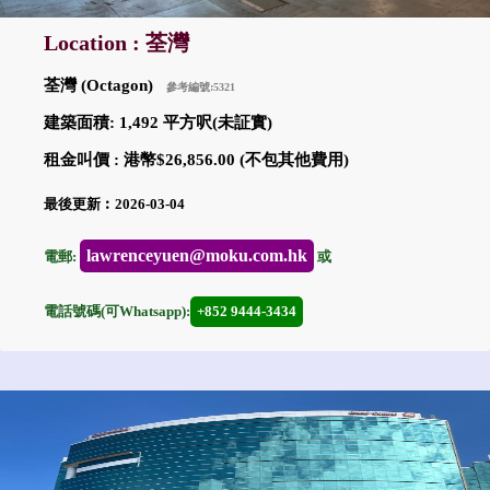
Location : 荃灣
荃灣 (Octagon)
參考編號:5321
建築面積: 1,492 平方呎(未証實)
租金叫價 : 港幣$26,856.00 (不包其他費用)
最後更新︰2026-03-04
lawrenceyuen@moku.com.hk
電郵:
或
電話號碼(可Whatsapp):
+852 9444-3434