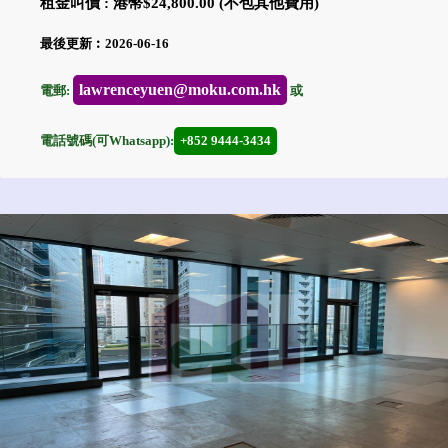
租金叫價 : 港幣$24,800.00 (不包其他費用)
最後更新︰2026-06-16
lawrenceyuen@moku.com.hk
電郵:
或
電話號碼(可Whatsapp):
+852 9444-3434