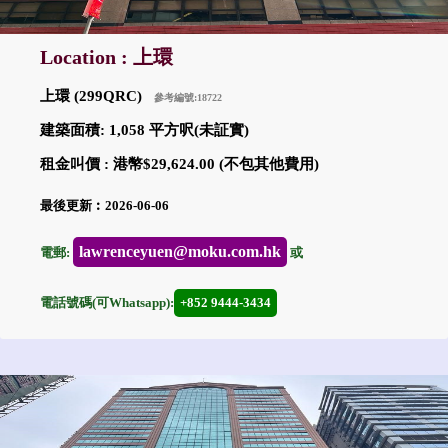
Location : 上環
上環 (299QRC)
參考編號:18722
建築面積: 1,058 平方呎(未証實)
租金叫價 : 港幣$29,624.00 (不包其他費用)
最後更新︰2026-06-06
lawrenceyuen@moku.com.hk
電郵:
或
電話號碼(可Whatsapp):
+852 9444-3434