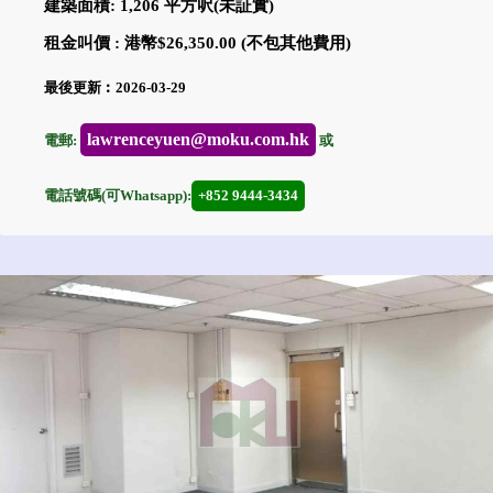
建築面積: 1,206 平方呎(未証實)
租金叫價 : 港幣$26,350.00 (不包其他費用)
最後更新︰2026-03-29
lawrenceyuen@moku.com.hk
電郵:
或
電話號碼(可Whatsapp):
+852 9444-3434