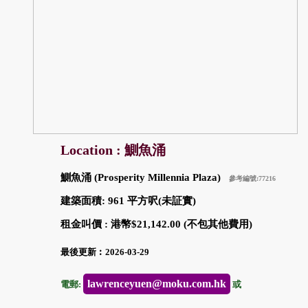
Location : 鰂魚涌
鰂魚涌 (Prosperity Millennia Plaza)
參考編號:77216
建築面積: 961 平方呎(未証實)
租金叫價 : 港幣$21,142.00 (不包其他費用)
最後更新︰2026-03-29
lawrenceyuen@moku.com.hk
電郵:
或