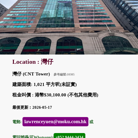
Location : 灣仔
灣仔 (CNT Tower)
參考編號:10305
建築面積: 1,021 平方呎(未証實)
租金叫價 : 港幣$30,100.00 (不包其他費用)
最後更新︰2026-05-17
lawrenceyuen@moku.com.hk
電郵:
或
電話號碼(可Whatsapp):
+852 9444-3434