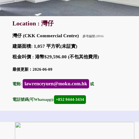
Location : 灣仔
灣仔 (CKK Commercial Centre)
參考編號:20916
建築面積: 1,057 平方呎(未証實)
租金叫價 : 港幣$29,596.00 (不包其他費用)
最後更新︰2026-06-09
lawrenceyuen@moku.com.hk
電郵:
或
電話號碼(可Whatsapp):
+852 9444-3434