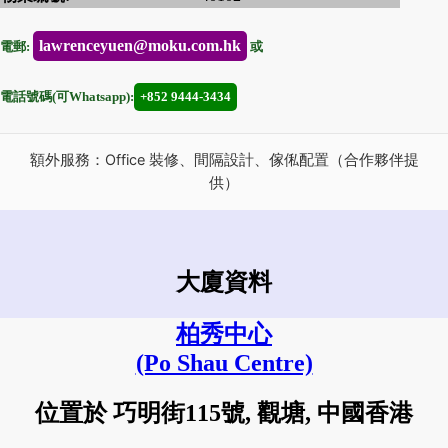
lawrenceyuen@moku.com.hk
電郵:
或
電話號碼(可Whatsapp):
+852 9444-3434
額外服務：Office 裝修、間隔設計、傢俬配置（合作夥伴提
供）
大廈資料
柏秀中心
(Po Shau Centre)
位置於 巧明街115號, 觀塘, 中國香港