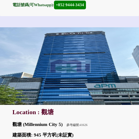
電話號碼(可Whatsapp):
+852 9444-3434
Location : 觀塘
觀塘 (Millennium City 5)
參考編號:41626
建築面積: 945 平方呎(未証實)