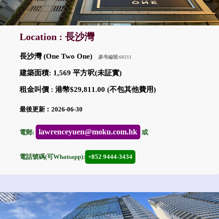
Location : 長沙灣
長沙灣 (One Two One)
參考編號:60211
建築面積: 1,569 平方呎(未証實)
租金叫價 : 港幣$29,811.00 (不包其他費用)
最後更新︰2026-06-30
lawrenceyuen@moku.com.hk
電郵:
或
電話號碼(可Whatsapp):
+852 9444-3434