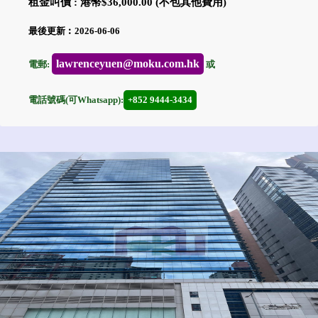
租金叫價 : 港幣$36,000.00 (不包其他費用)
最後更新︰2026-06-06
lawrenceyuen@moku.com.hk
電郵:
或
電話號碼(可Whatsapp):
+852 9444-3434