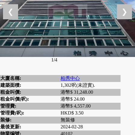
❮
❯
1/4
大廈名稱:
柏秀中心
建築面積:
1,302呎(未證實).
租金叫價:
港幣$ 31,248.00
租金叫價(呎):
港幣$ 24.00
管理費:
港幣$ 4,557.00
管理費(呎):
HKD$ 3.50
裝修:
無裝修
最後更新:
2024-02-28
物業编號:
40102