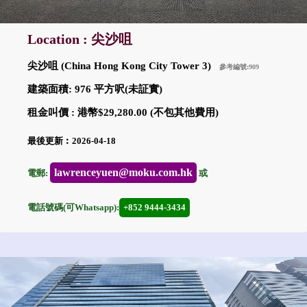
Location : 尖沙咀
尖沙咀 (China Hong Kong City Tower 3)
參考編號:909
建築面積: 976 平方呎(未証實)
租金叫價 : 港幣$29,280.00 (不包其他費用)
最後更新︰2026-04-18
lawrenceyuen@moku.com.hk
電郵:
或
電話號碼(可Whatsapp):
+852 9444-3434