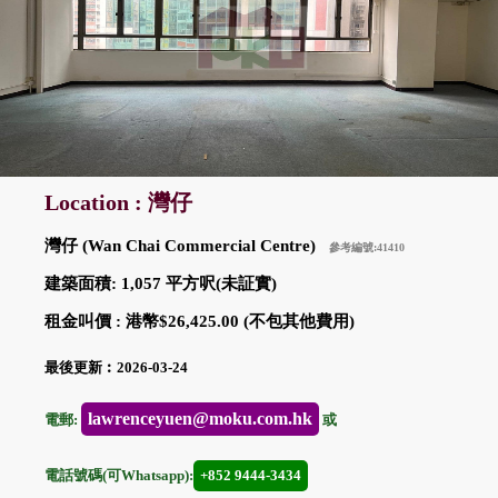
Location : 灣仔
灣仔 (Wan Chai Commercial Centre)
參考編號:41410
建築面積: 1,057 平方呎(未証實)
租金叫價 : 港幣$26,425.00 (不包其他費用)
最後更新︰2026-03-24
lawrenceyuen@moku.com.hk
電郵:
或
電話號碼(可Whatsapp):
+852 9444-3434