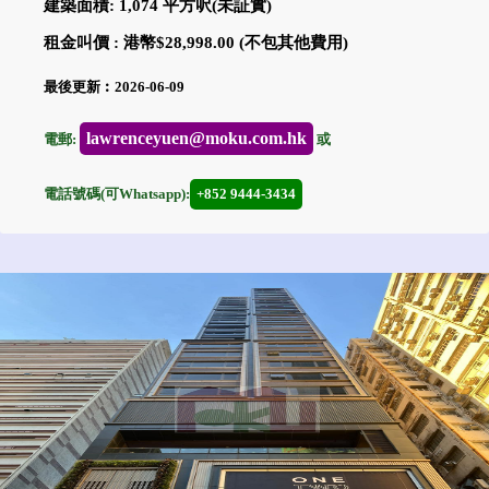
建築面積: 1,074 平方呎(未証實)
租金叫價 : 港幣$28,998.00 (不包其他費用)
最後更新︰2026-06-09
lawrenceyuen@moku.com.hk
電郵:
或
電話號碼(可Whatsapp):
+852 9444-3434