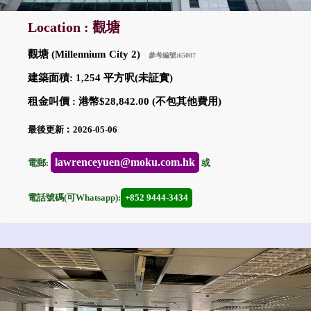
Location : 觀塘
觀塘 (Millennium City 2)
參考編號:65007
建築面積: 1,254 平方呎(未証實)
租金叫價 : 港幣$28,842.00 (不包其他費用)
最後更新︰2026-05-06
lawrenceyuen@moku.com.hk
電郵:
或
電話號碼(可Whatsapp):
+852 9444-3434