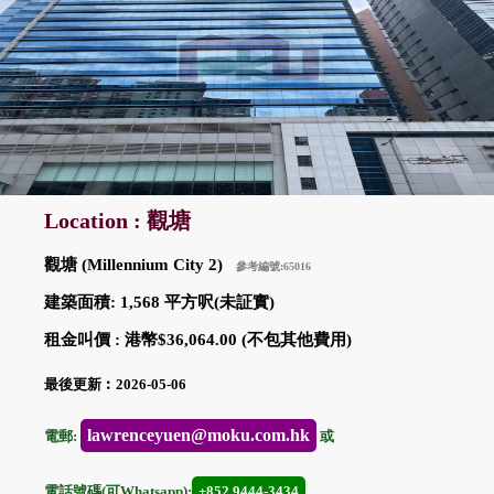
Location : 觀塘
觀塘 (Millennium City 2)
參考編號:65016
建築面積: 1,568 平方呎(未証實)
租金叫價 : 港幣$36,064.00 (不包其他費用)
最後更新︰2026-05-06
lawrenceyuen@moku.com.hk
電郵:
或
電話號碼(可Whatsapp):
+852 9444-3434