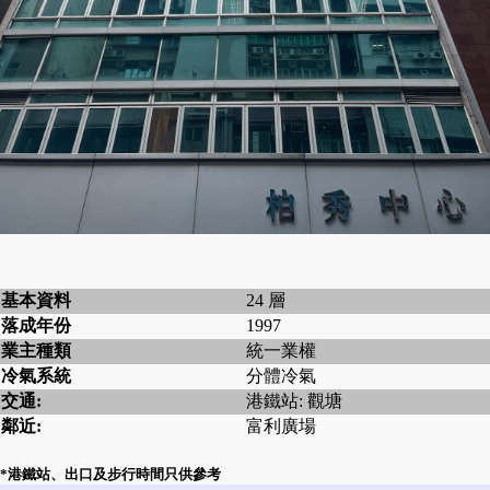
基本資料
24 層
落成年份
1997
業主種類
統一業權
冷氣系統
分體冷氣
交通:
港鐵站: 觀塘
鄰近:
富利廣場
*港鐵站、出口及步行時間只供參考