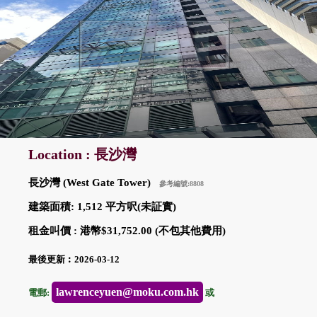
Location : 長沙灣
長沙灣 (West Gate Tower)
參考編號:8808
建築面積: 1,512 平方呎(未証實)
租金叫價 : 港幣$31,752.00 (不包其他費用)
最後更新︰2026-03-12
lawrenceyuen@moku.com.hk
電郵:
或