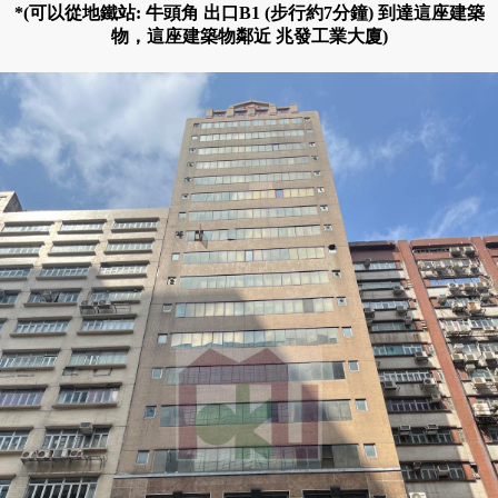
*(可以從地鐵站: 牛頭角 出口B1 (步行約7分鐘) 到達這座建築
物，這座建築物鄰近 兆發工業大廈)