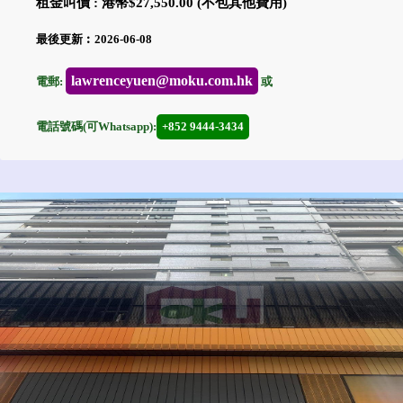
租金叫價 : 港幣$27,550.00 (不包其他費用)
最後更新︰2026-06-08
lawrenceyuen@moku.com.hk
電郵:
或
電話號碼(可Whatsapp):
+852 9444-3434