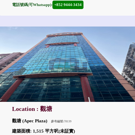
電話號碼(可Whatsapp):
+852 9444-3434
Location : 觀塘
觀塘 (Apec Plaza)
參考編號:78139
建築面積: 1,515 平方呎(未証實)