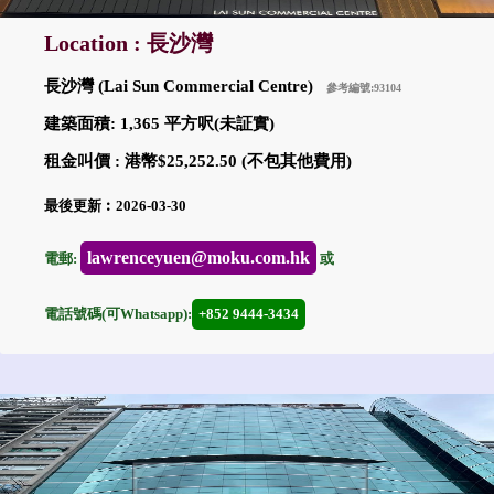
Location : 長沙灣
長沙灣 (Lai Sun Commercial Centre)
參考編號:93104
建築面積: 1,365 平方呎(未証實)
租金叫價 : 港幣$25,252.50 (不包其他費用)
最後更新︰2026-03-30
lawrenceyuen@moku.com.hk
電郵:
或
電話號碼(可Whatsapp):
+852 9444-3434