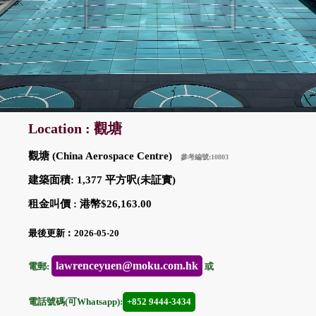
Location : 觀塘
觀塘 (China Aerospace Centre)
參考編號:10803
建築面積: 1,377 平方呎(未証實)
租金叫價 : 港幣$26,163.00
最後更新︰2026-05-20
lawrenceyuen@moku.com.hk
電郵:
或
電話號碼(可Whatsapp):
+852 9444-3434