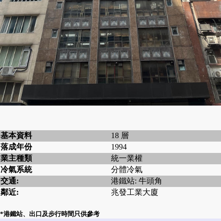
基本資料
18 層
落成年份
1994
業主種類
統一業權
冷氣系統
分體冷氣
交通:
港鐵站: 牛頭角
鄰近:
兆發工業大廈
*港鐵站、出口及步行時間只供參考