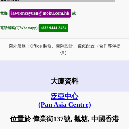
lawrenceyuen@moku.com.hk
電郵:
或
電話號碼(可Whatsapp):
+852 9444-3434
額外服務：Office 裝修、間隔設計、傢俬配置（合作夥伴提
供）
大廈資料
泛亞中心
(Pan Asia Centre)
位置於 偉業街137號, 觀塘, 中國香港