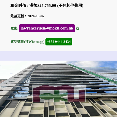
租金叫價 : 港幣$25,755.00 (不包其他費用)
最後更新︰2026-05-06
lawrenceyuen@moku.com.hk
電郵:
或
電話號碼(可Whatsapp):
+852 9444-3434