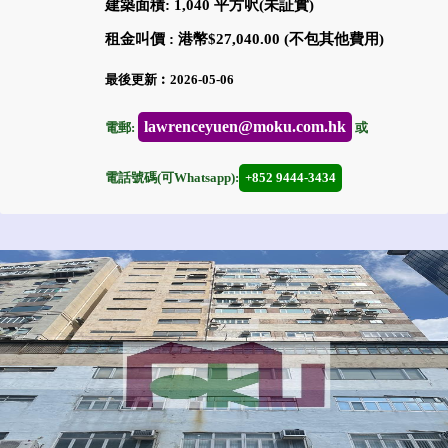
建築面積: 1,040 平方呎(未証實)
租金叫價 : 港幣$27,040.00 (不包其他費用)
最後更新︰2026-05-06
lawrenceyuen@moku.com.hk
電郵:
或
電話號碼(可Whatsapp):
+852 9444-3434