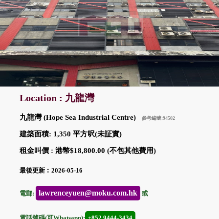
Location : 九龍灣
九龍灣 (Hope Sea Industrial Centre)
參考編號:94502
建築面積: 1,350 平方呎(未証實)
租金叫價 : 港幣$18,800.00 (不包其他費用)
最後更新︰2026-05-16
lawrenceyuen@moku.com.hk
電郵:
或
電話號碼(可Whatsapp):
+852 9444-3434