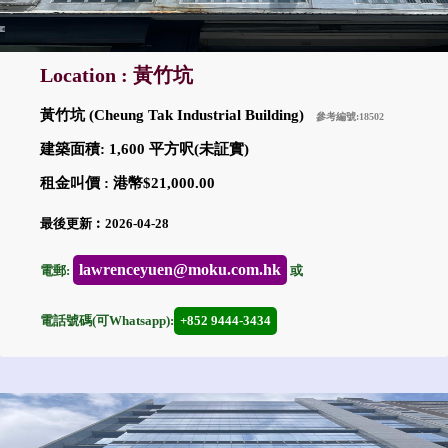
Location : 黃竹坑
黃竹坑 (Cheung Tak Industrial Building)
參考編號:18502
建築面積: 1,600 平方呎(未証實)
租金叫價 : 港幣$21,000.00
最後更新︰2026-04-28
lawrenceyuen@moku.com.hk
電郵:
或
電話號碼(可Whatsapp):
+852 9444-3434