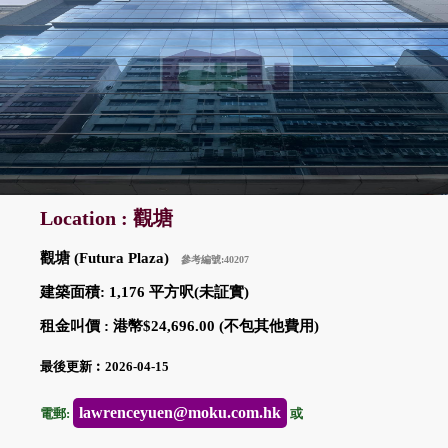
Location : 觀塘
觀塘 (Futura Plaza)
參考編號:40207
建築面積: 1,176 平方呎(未証實)
租金叫價 : 港幣$24,696.00 (不包其他費用)
最後更新︰2026-04-15
lawrenceyuen@moku.com.hk
電郵:
或