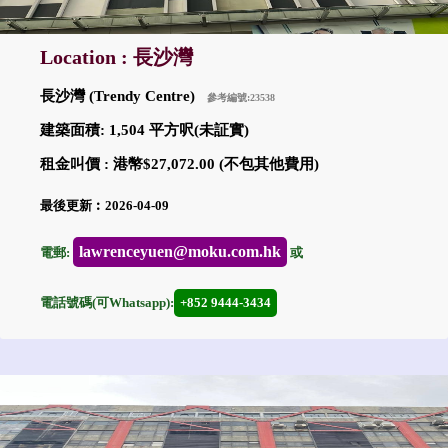
Location : 長沙灣
長沙灣 (Trendy Centre)
參考編號:23538
建築面積: 1,504 平方呎(未証實)
租金叫價 : 港幣$27,072.00 (不包其他費用)
最後更新︰2026-04-09
lawrenceyuen@moku.com.hk
電郵:
或
電話號碼(可Whatsapp):
+852 9444-3434