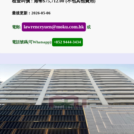
租金叫價 : 港幣$75,712.00 (不包其他費用)
最後更新︰2026-05-06
lawrenceyuen@moku.com.hk
電郵:
或
電話號碼(可Whatsapp):
+852 9444-3434