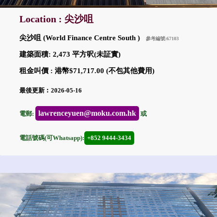
Location : 尖沙咀
尖沙咀 (World Finance Centre South )
參考編號:67103
建築面積: 2,473 平方呎(未証實)
租金叫價 : 港幣$71,717.00 (不包其他費用)
最後更新︰2026-05-16
lawrenceyuen@moku.com.hk
電郵:
或
電話號碼(可Whatsapp):
+852 9444-3434