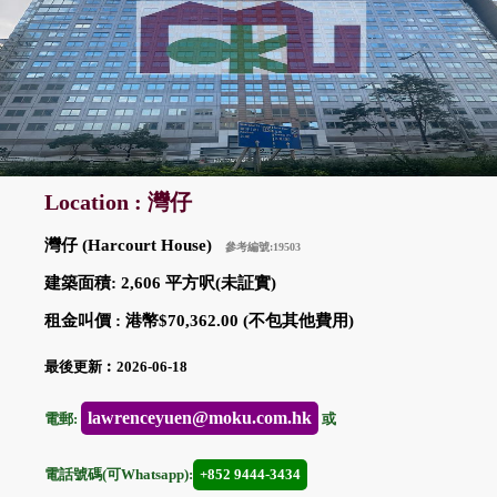
Location : 灣仔
灣仔 (Harcourt House)
參考編號:19503
建築面積: 2,606 平方呎(未証實)
租金叫價 : 港幣$70,362.00 (不包其他費用)
最後更新︰2026-06-18
lawrenceyuen@moku.com.hk
電郵:
或
電話號碼(可Whatsapp):
+852 9444-3434