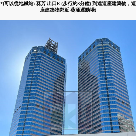
*(可以從地鐵站: 葵芳 出口E (步行約3分鐘) 到達這座建築物，這
座建築物鄰近 葵涌運動場)