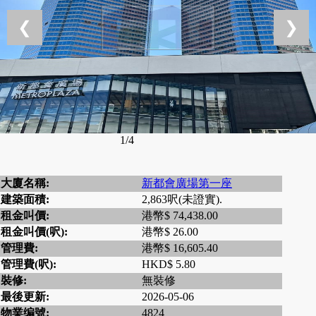
❮
❯
1/4
大廈名稱:
新都會廣場第一座
建築面積:
2,863呎(未證實).
租金叫價:
港幣$ 74,438.00
租金叫價(呎):
港幣$ 26.00
管理費:
港幣$ 16,605.40
管理費(呎):
HKD$ 5.80
裝修:
無裝修
最後更新:
2026-05-06
物業编號:
4824