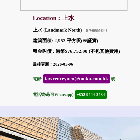
Location : 上水
上水 (Landmark North)
參考編號:51344
建築面積: 2,952 平方呎(未証實)
租金叫價 : 港幣$76,752.00 (不包其他費用)
最後更新︰2026-05-06
lawrenceyuen@moku.com.hk
電郵:
或
電話號碼(可Whatsapp):
+852 9444-3434