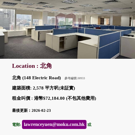
Location : 北角
北角 (148 Electric Road)
參考編號:30933
建築面積: 2,578 平方呎(未証實)
租金叫價 : 港幣$72,184.00 (不包其他費用)
最後更新︰2026-02-23
lawrenceyuen@moku.com.hk
電郵:
或