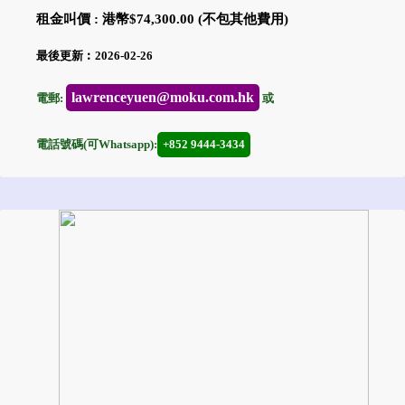
租金叫價 : 港幣$74,300.00 (不包其他費用)
最後更新︰2026-02-26
lawrenceyuen@moku.com.hk
電郵:
或
電話號碼(可Whatsapp):
+852 9444-3434