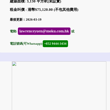
建築面積: 3,130 平方呎(未証實)
租金叫價 : 港幣$75,120.00 (不包其他費用)
最後更新︰2026-03-19
lawrenceyuen@moku.com.hk
電郵:
或
電話號碼(可Whatsapp):
+852 9444-3434