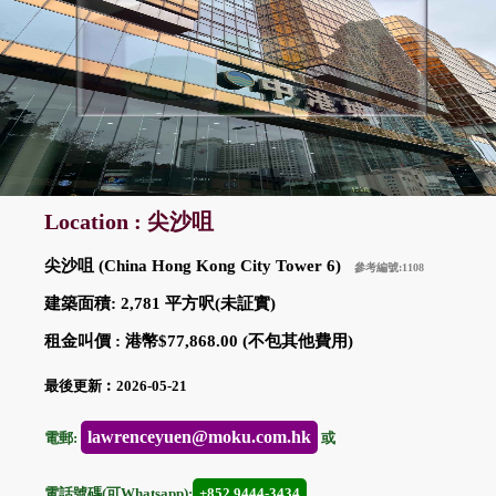
Location : 尖沙咀
尖沙咀 (China Hong Kong City Tower 6)
參考編號:1108
建築面積: 2,781 平方呎(未証實)
租金叫價 : 港幣$77,868.00 (不包其他費用)
最後更新︰2026-05-21
lawrenceyuen@moku.com.hk
電郵:
或
電話號碼(可Whatsapp):
+852 9444-3434