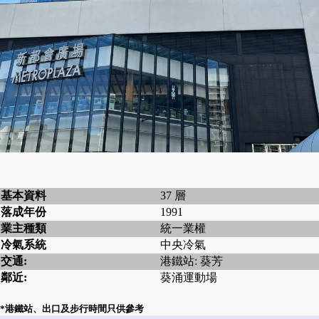
基本資料
37 層
落成年份
1991
業主種類
統一業權
冷氣系統
中央冷氣
交通:
港鐵站: 葵芳
鄰近:
葵涌運動場
*港鐵站、出口及步行時間只供參考