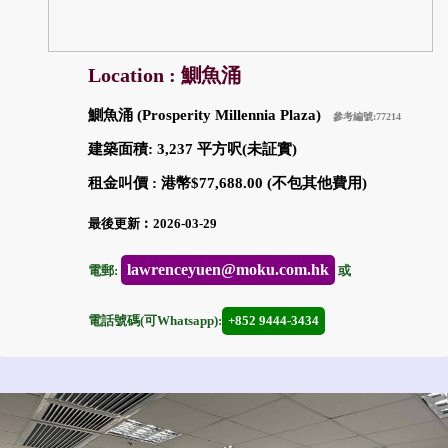
Location : 鰂魚涌
鰂魚涌 (Prosperity Millennia Plaza)
參考編號:77214
建築面積: 3,237 平方呎(未証實)
租金叫價 : 港幣$77,688.00 (不包其他費用)
最後更新︰2026-03-29
lawrenceyuen@moku.com.hk
電郵:
或
電話號碼(可Whatsapp):
+852 9444-3434