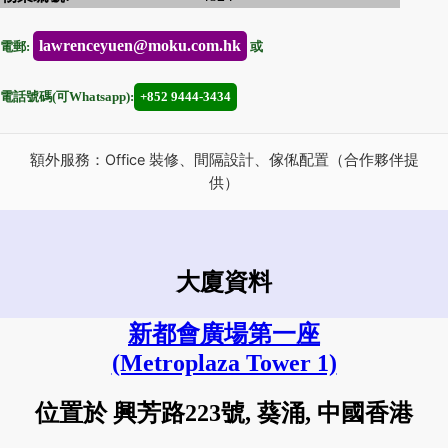
lawrenceyuen@moku.com.hk
電郵:
或
電話號碼(可Whatsapp):
+852 9444-3434
額外服務：Office 裝修、間隔設計、傢俬配置（合作夥伴提
供）
大廈資料
新都會廣場第一座
(Metroplaza Tower 1)
位置於 興芳路223號, 葵涌, 中國香港