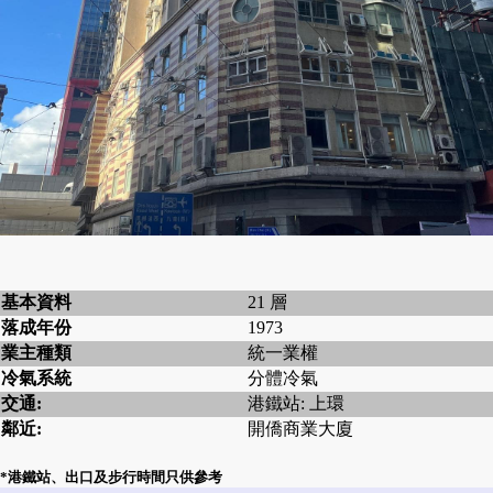
基本資料
21 層
落成年份
1973
業主種類
統一業權
冷氣系統
分體冷氣
交通:
港鐵站: 上環
鄰近:
開僑商業大廈
*港鐵站、出口及步行時間只供參考