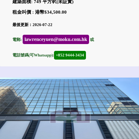
建築面積: 749 平方呎(未証實)
租金叫價 : 港幣$34,500.00
最後更新︰2026-07-22
lawrenceyuen@moku.com.hk
電郵:
或
電話號碼(可Whatsapp):
+852 9444-3434