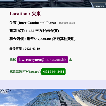
Location : 尖東
尖東 (Inter-Continental Plaza)
參考編號:28611
建築面積: 1,455 平方呎(未証實)
租金叫價 : 港幣$37,830.00 (不包其他費用)
最後更新︰2026-03-19
lawrenceyuen@moku.com.hk
電郵:
或
電話號碼(可Whatsapp):
+852 9444-3434