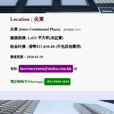
Location : 尖東
尖東 (Inter-Continental Plaza)
參考編號:28609
建築面積: 1,455 平方呎(未証實)
租金叫價 : 港幣$37,830.00 (不包其他費用)
最後更新︰2026-03-19
lawrenceyuen@moku.com.hk
電郵:
或
電話號碼(可Whatsapp):
+852 9444-3434