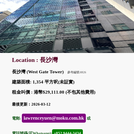
Location : 長沙灣
長沙灣 (West Gate Tower)
參考編號:8826
建築面積: 1,354 平方呎(未証實)
租金叫價 : 港幣$29,111.00 (不包其他費用)
最後更新︰2026-03-12
lawrenceyuen@moku.com.hk
電郵:
或
電話號碼(可Whatsapp):
+852 9444-3434