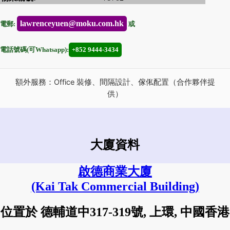
lawrenceyuen@moku.com.hk
電郵:
或
電話號碼(可Whatsapp):
+852 9444-3434
額外服務：Office 裝修、間隔設計、傢俬配置（合作夥伴提
供）
大廈資料
啟德商業大廈
(Kai Tak Commercial Building)
位置於 德輔道中317-319號, 上環, 中國香港