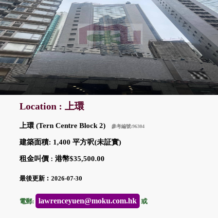
Location : 上環
上環 (Tern Centre Block 2)
參考編號:96304
建築面積: 1,400 平方呎(未証實)
租金叫價 : 港幣$35,500.00
最後更新︰2026-07-30
lawrenceyuen@moku.com.hk
電郵:
或