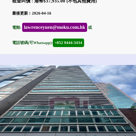
租金叫價 : 港幣$37,935.00 (不包其他費用)
最後更新︰2026-04-16
lawrenceyuen@moku.com.hk
電郵:
或
電話號碼(可Whatsapp):
+852 9444-3434