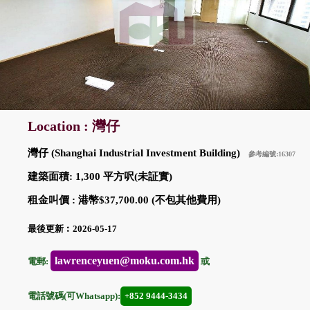
Location : 灣仔
灣仔 (Shanghai Industrial Investment Building)
參考編號:16307
建築面積: 1,300 平方呎(未証實)
租金叫價 : 港幣$37,700.00 (不包其他費用)
最後更新︰2026-05-17
lawrenceyuen@moku.com.hk
電郵:
或
電話號碼(可Whatsapp):
+852 9444-3434