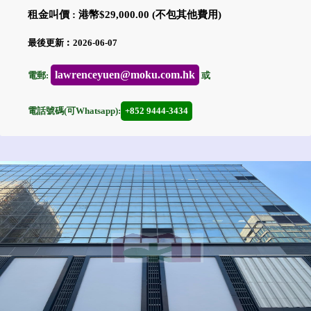
租金叫價 : 港幣$29,000.00 (不包其他費用)
最後更新︰2026-06-07
lawrenceyuen@moku.com.hk
電郵:
或
電話號碼(可Whatsapp):
+852 9444-3434