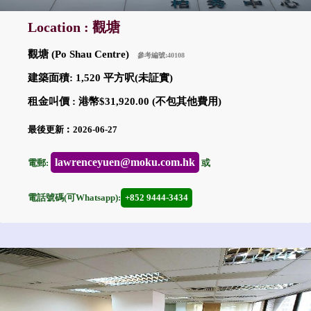
Location : 觀塘
觀塘 (Po Shau Centre)
參考編號:40108
建築面積: 1,520 平方呎(未証實)
租金叫價 : 港幣$31,920.00 (不包其他費用)
最後更新︰2026-06-27
lawrenceyuen@moku.com.hk
電郵:
或
電話號碼(可Whatsapp):
+852 9444-3434