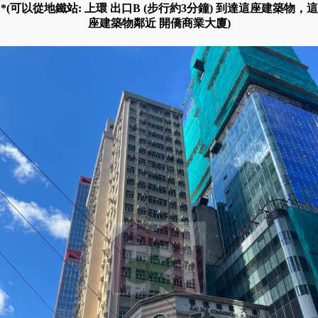
*(可以從地鐵站: 上環 出口B (步行約3分鐘) 到達這座建築物，這
座建築物鄰近 開僑商業大廈)