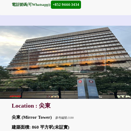
電話號碼(可Whatsapp):
+852 9444-3434
Location : 尖東
尖東 (Mirror Tower)
參考編號:3180
建築面積: 860 平方呎(未証實)