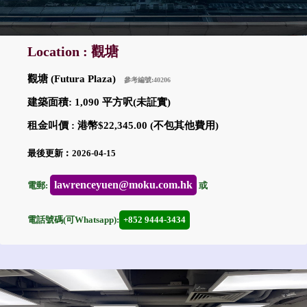
Location : 觀塘
觀塘 (Futura Plaza)
參考編號:40206
建築面積: 1,090 平方呎(未証實)
租金叫價 : 港幣$22,345.00 (不包其他費用)
最後更新︰2026-04-15
lawrenceyuen@moku.com.hk
電郵:
或
電話號碼(可Whatsapp):
+852 9444-3434