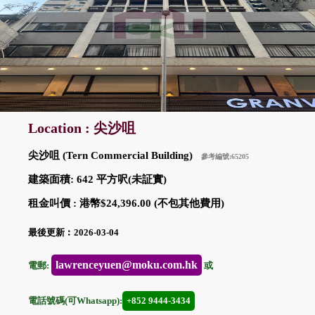
Location : 尖沙咀
尖沙咀 (Tern Commercial Building)
參考編號:65205
建築面積: 642 平方呎(未証實)
租金叫價 : 港幣$24,396.00 (不包其他費用)
最後更新︰2026-03-04
lawrenceyuen@moku.com.hk
電郵:
或
電話號碼(可Whatsapp):
+852 9444-3434