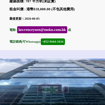
建築面積: 707 平方呎(未証實)
租金叫價 : 港幣$18,000.00 (不包其他費用)
最後更新︰2026-06-05
lawrenceyuen@moku.com.hk
電郵:
或
電話號碼(可Whatsapp):
+852 9444-3434