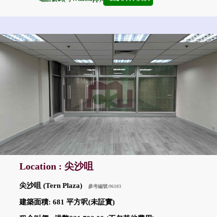
Location : 尖沙咀
尖沙咀 (Tern Plaza)
參考編號:96103
建築面積: 681 平方呎(未証實)