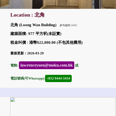
Location : 北角
北角 (Loong Wan Building)
參考編號:54905
建築面積: 977 平方呎(未証實)
租金叫價 : 港幣$22,000.00 (不包其他費用)
最後更新︰2026-03-29
lawrenceyuen@moku.com.hk
電郵:
或
電話號碼(可Whatsapp):
+852 9444-3434