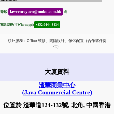
lawrenceyuen@moku.com.hk
電郵:
或
電話號碼(可Whatsapp):
+852 9444-3434
額外服務：Office 裝修、間隔設計、傢俬配置（合作夥伴提
供）
大廈資料
渣華商業中心
(Java Commercial Centre)
位置於 渣華道124-132號, 北角, 中國香港