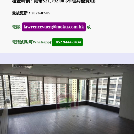
租金叫價 : 港幣$21,792.00 (不包其他費用)
最後更新︰2026-07-09
lawrenceyuen@moku.com.hk
電郵:
或
電話號碼(可Whatsapp):
+852 9444-3434