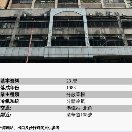
基本資料
23 層
落成年份
1983
業主種類
分散業權
冷氣系統
分體冷氣
交通:
港鐵站: 北角
鄰近:
渣華道108號
*港鐵站、出口及步行時間只供參考