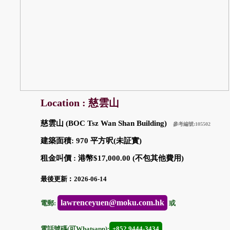
Location : 慈雲山
慈雲山 (BOC Tsz Wan Shan Building)
參考編號:105502
建築面積: 970 平方呎(未証實)
租金叫價 : 港幣$17,000.00 (不包其他費用)
最後更新︰2026-06-14
lawrenceyuen@moku.com.hk
電郵:
或
電話號碼(可Whatsapp):
+852 9444-3434