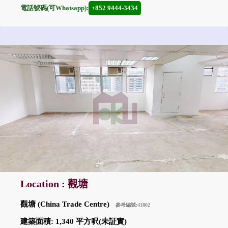
電話號碼(可Whatsapp):
+852 9444-3434
Location : 觀塘
觀塘 (China Trade Centre)
參考編號:41802
建築面積: 1,340 平方呎(未証實)