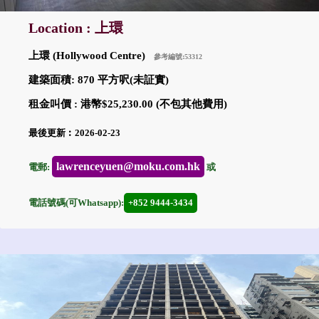
Location : 上環
上環 (Hollywood Centre)
參考編號:53312
建築面積: 870 平方呎(未証實)
租金叫價 : 港幣$25,230.00 (不包其他費用)
最後更新︰2026-02-23
lawrenceyuen@moku.com.hk
電郵:
或
電話號碼(可Whatsapp):
+852 9444-3434