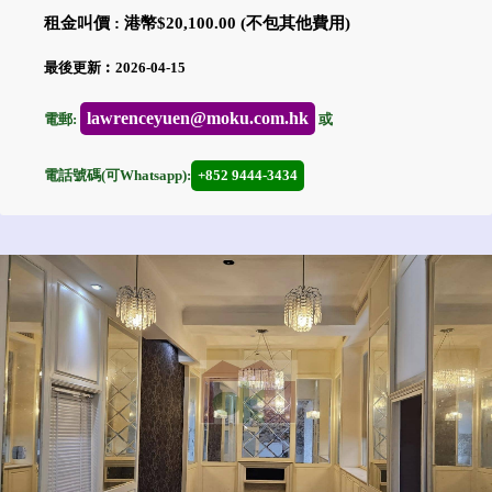
租金叫價 : 港幣$20,100.00 (不包其他費用)
最後更新︰2026-04-15
lawrenceyuen@moku.com.hk
電郵:
或
電話號碼(可Whatsapp):
+852 9444-3434