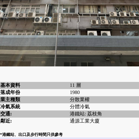
基本資料
11 層
落成年份
1980
業主種類
分散業權
冷氣系統
分體冷氣
交通:
港鐵站: 荔枝角
鄰近:
通源工業大廈
*港鐵站、出口及步行時間只供參考