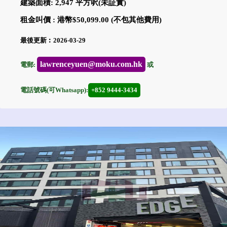
建築面積: 2,947 平方呎(未証實)
租金叫價 : 港幣$50,099.00 (不包其他費用)
最後更新︰2026-03-29
lawrenceyuen@moku.com.hk
電郵:
或
電話號碼(可Whatsapp):
+852 9444-3434