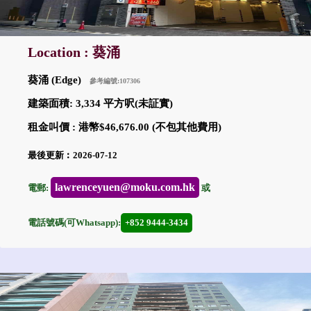
Location : 葵涌
葵涌 (Edge)
參考編號:107306
建築面積: 3,334 平方呎(未証實)
租金叫價 : 港幣$46,676.00 (不包其他費用)
最後更新︰2026-07-12
lawrenceyuen@moku.com.hk
電郵:
或
電話號碼(可Whatsapp):
+852 9444-3434