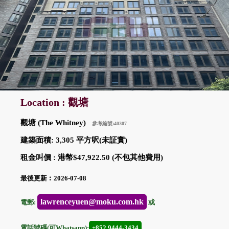
Location : 觀塘
觀塘 (The Whitney)
參考編號:40307
建築面積: 3,305 平方呎(未証實)
租金叫價 : 港幣$47,922.50 (不包其他費用)
最後更新︰2026-07-08
lawrenceyuen@moku.com.hk
電郵:
或
電話號碼(可Whatsapp):
+852 9444-3434