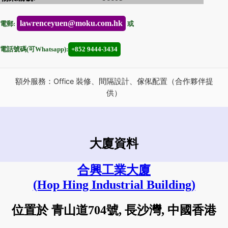
lawrenceyuen@moku.com.hk
電郵:
或
電話號碼(可Whatsapp):
+852 9444-3434
額外服務：Office 裝修、間隔設計、傢俬配置（合作夥伴提
供）
大廈資料
合興工業大廈
(Hop Hing Industrial Building)
位置於 青山道704號, 長沙灣, 中國香港