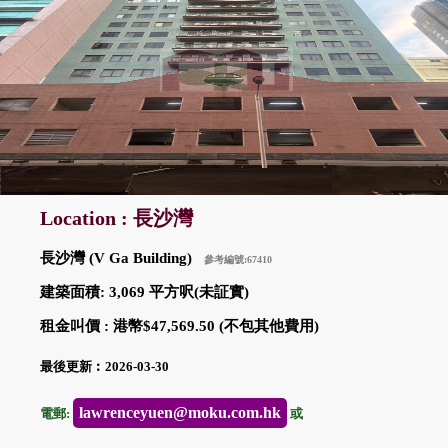
Location : 長沙灣
長沙灣 (V Ga Building)
參考編號:67410
建築面積: 3,069 平方呎(未証實)
租金叫價 : 港幣$47,569.50 (不包其他費用)
最後更新︰2026-03-30
lawrenceyuen@moku.com.hk
電郵:
或