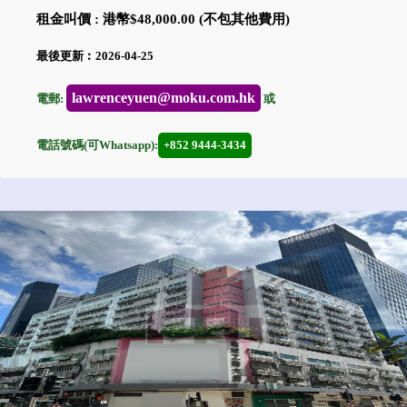
租金叫價 : 港幣$48,000.00 (不包其他費用)
最後更新︰2026-04-25
lawrenceyuen@moku.com.hk
電郵:
或
電話號碼(可Whatsapp):
+852 9444-3434