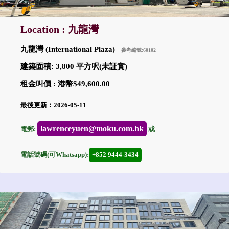
Location : 九龍灣
九龍灣 (International Plaza)
參考編號:60102
建築面積: 3,800 平方呎(未証實)
租金叫價 : 港幣$49,600.00
最後更新︰2026-05-11
lawrenceyuen@moku.com.hk
電郵:
或
電話號碼(可Whatsapp):
+852 9444-3434