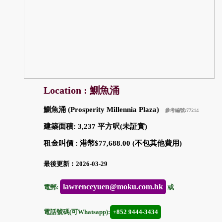
Location : 鰂魚涌
鰂魚涌 (Prosperity Millennia Plaza)
參考編號:77214
建築面積: 3,237 平方呎(未証實)
租金叫價 : 港幣$77,688.00 (不包其他費用)
最後更新︰2026-03-29
lawrenceyuen@moku.com.hk
電郵:
或
電話號碼(可Whatsapp):
+852 9444-3434