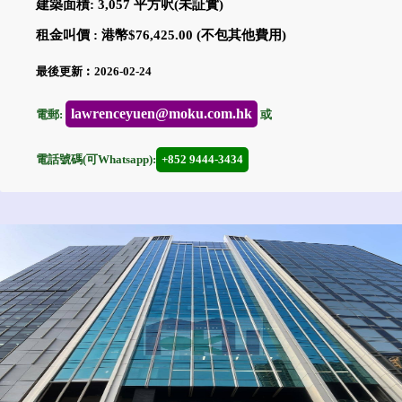
建築面積: 3,057 平方呎(未証實)
租金叫價 : 港幣$76,425.00 (不包其他費用)
最後更新︰2026-02-24
lawrenceyuen@moku.com.hk
電郵:
或
電話號碼(可Whatsapp):
+852 9444-3434