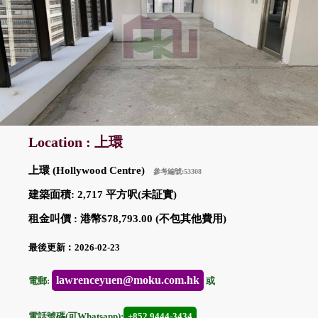
Location : 上環
上環 (Hollywood Centre)
參考編號:53308
建築面積: 2,717 平方呎(未証實)
租金叫價 : 港幣$78,793.00 (不包其他費用)
最後更新︰2026-02-23
lawrenceyuen@moku.com.hk
電郵:
或
電話號碼(可Whatsapp):
+852 9444-3434