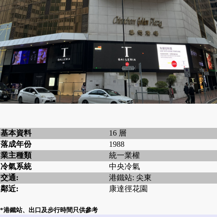
基本資料
16 層
落成年份
1988
業主種類
統一業權
冷氣系統
中央冷氣
交通:
港鐵站: 尖東
鄰近:
康達徑花園
*港鐵站、出口及步行時間只供參考