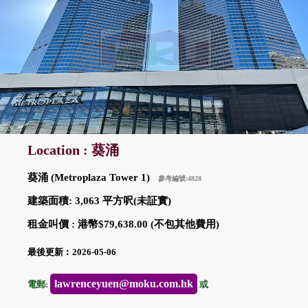
Location : 葵涌
葵涌 (Metroplaza Tower 1)
參考編號:4828
建築面積: 3,063 平方呎(未証實)
租金叫價 : 港幣$79,638.00 (不包其他費用)
最後更新︰2026-05-06
lawrenceyuen@moku.com.hk
電郵:
或