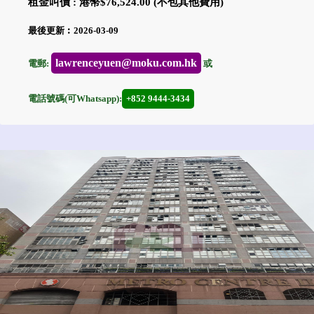
租金叫價 : 港幣$76,524.00 (不包其他費用)
最後更新︰2026-03-09
lawrenceyuen@moku.com.hk
電郵:
或
電話號碼(可Whatsapp):
+852 9444-3434