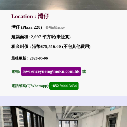
Location : 灣仔
灣仔 (Plaza 228)
參考編號:28320
建築面積: 2,697 平方呎(未証實)
租金叫價 : 港幣$75,516.00 (不包其他費用)
最後更新︰2026-05-06
lawrenceyuen@moku.com.hk
電郵:
或
電話號碼(可Whatsapp):
+852 9444-3434