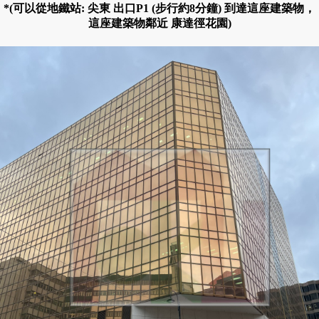
*(可以從地鐵站: 尖東 出口P1 (步行約8分鐘) 到達這座建築物，
這座建築物鄰近 康達徑花園)