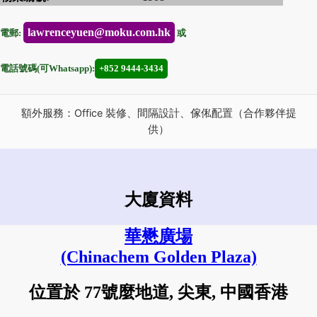
lawrenceyuen@moku.com.hk
電郵:
或
電話號碼(可Whatsapp):
+852 9444-3434
額外服務：Office 裝修、間隔設計、傢俬配置（合作夥伴提
供）
大廈資料
華懋廣場
(Chinachem Golden Plaza)
位置於 77號麼地道, 尖東, 中國香港