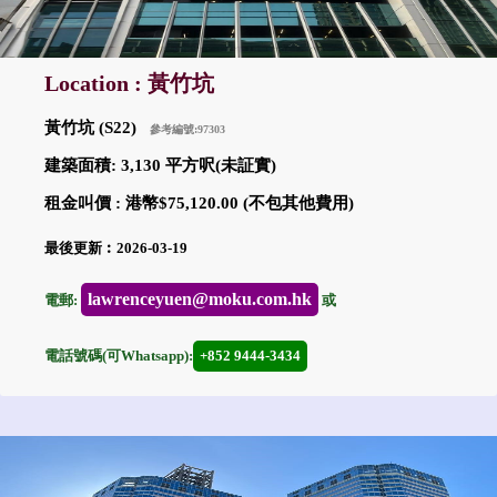
Location : 黃竹坑
黃竹坑 (S22)
參考編號:97303
建築面積: 3,130 平方呎(未証實)
租金叫價 : 港幣$75,120.00 (不包其他費用)
最後更新︰2026-03-19
lawrenceyuen@moku.com.hk
電郵:
或
電話號碼(可Whatsapp):
+852 9444-3434