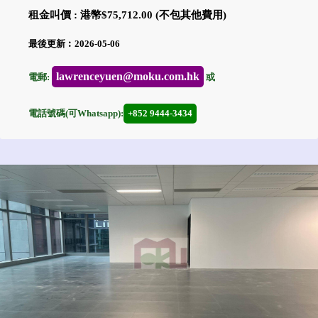
租金叫價 : 港幣$75,712.00 (不包其他費用)
最後更新︰2026-05-06
lawrenceyuen@moku.com.hk
電郵:
或
電話號碼(可Whatsapp):
+852 9444-3434