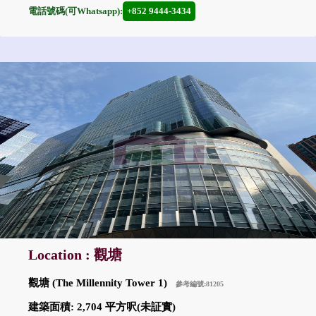
電話號碼(可Whatsapp):
+852 9444-3434
Location : 觀塘
觀塘 (The Millennity Tower 1)
參考編號:81205
建築面積: 2,704 平方呎(未証實)