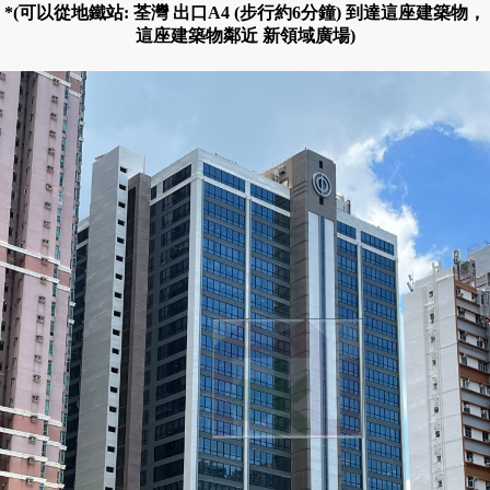
*(可以從地鐵站: 荃灣 出口A4 (步行約6分鐘) 到達這座建築物，
這座建築物鄰近 新領域廣場)