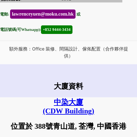
lawrenceyuen@moku.com.hk
電郵:
或
電話號碼(可Whatsapp):
+852 9444-3434
額外服務：Office 裝修、間隔設計、傢俬配置（合作夥伴提
供）
大廈資料
中染大廈
(CDW Building)
位置於 388號青山道, 荃灣, 中國香港