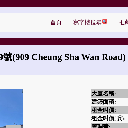
首頁
寫字樓搜尋
推
9號
(909 Cheung Sha Wan Road)
長沙灣道909號的租金是?
大廈名稱:
建築面積:
租金叫價:
租金叫價(呎):
管理費: