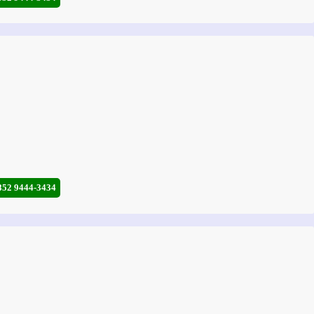
852 9444-3434