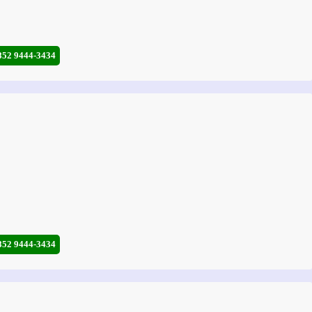
852 9444-3434
852 9444-3434