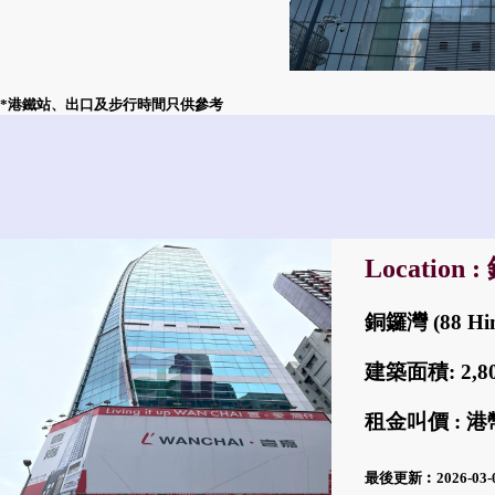
*港鐵站、出口及步行時間只供參考
Location 
銅鑼灣 (88 Hin
建築面積: 2,
租金叫價 : 港幣
最後更新︰2026-03