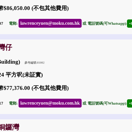
$86,050.00 (不包其他費用)
lawrenceyuen@moku.com.hk
-07
電郵:
或
電話號碼(可Whatsapp):
+
: 灣仔
uilding)
參考編號:81002
224 平方呎(未証實)
$77,376.00 (不包其他費用)
lawrenceyuen@moku.com.hk
-17
電郵:
或
電話號碼(可Whatsapp):
+
: 銅鑼灣