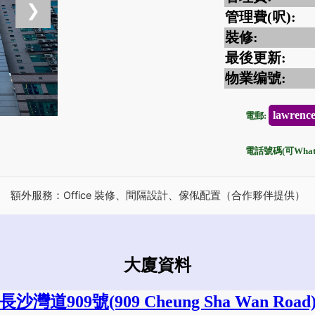
❯
管理費(呎):
裝修:
最後更新:
物業编號:
lawrenc
電郵:
電話號碼(可Whats
額外服務：Office 裝修、間隔設計、傢俬配置（合作夥伴提供）
大廈資料
長沙灣道909號
(909 Cheung Sha Wan Road