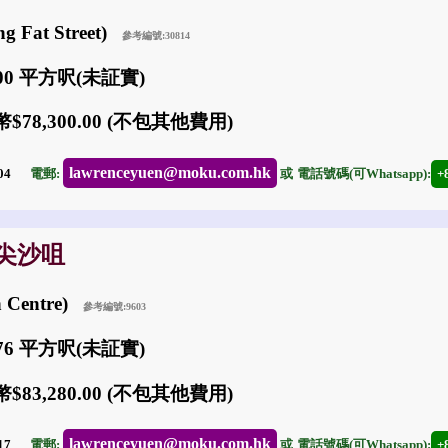
g Fat Street)
參考編號:30814
700 平方呎(未証實)
$78,300.00 (不包其他費用)
lawrenceyuen@moku.com.hk
-04
電郵:
或
電話號碼(可Whatsapp):
+
: 尖沙咀
 Centre)
參考編號:9603
776 平方呎(未証實)
$83,280.00 (不包其他費用)
lawrenceyuen@moku.com.hk
-17
電郵:
或
電話號碼(可Whatsapp):
+