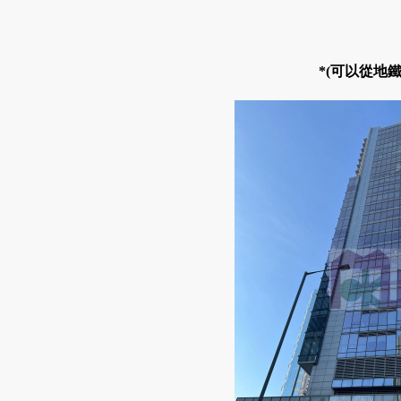
*(可以從地