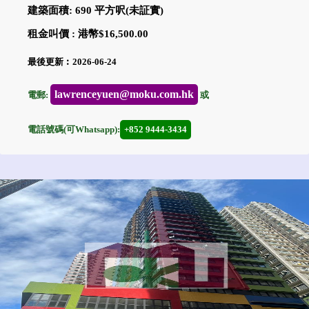
建築面積: 690 平方呎(未証實)
租金叫價 : 港幣$16,500.00
最後更新︰2026-06-24
lawrenceyuen@moku.com.hk
電郵:
或
電話號碼(可Whatsapp):
+852 9444-3434