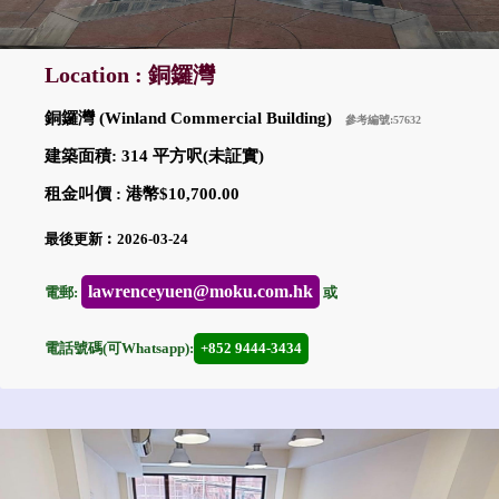
Location : 銅鑼灣
銅鑼灣 (Winland Commercial Building)
參考編號:57632
建築面積: 314 平方呎(未証實)
租金叫價 : 港幣$10,700.00
最後更新︰2026-03-24
lawrenceyuen@moku.com.hk
電郵:
或
電話號碼(可Whatsapp):
+852 9444-3434