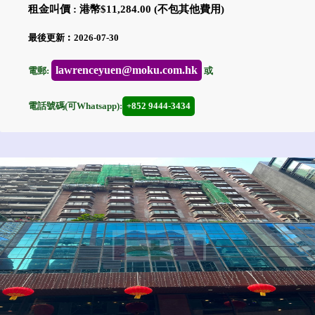
租金叫價 : 港幣$11,284.00 (不包其他費用)
最後更新︰2026-07-30
lawrenceyuen@moku.com.hk
電郵:
或
電話號碼(可Whatsapp):
+852 9444-3434