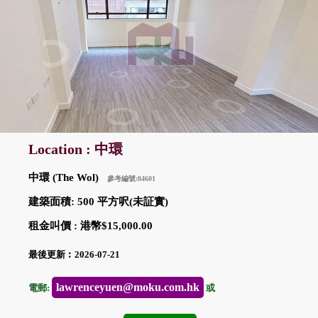
Location : 中環
中環 (The Wol)
參考編號:84601
建築面積: 500 平方呎(未証實)
租金叫價 : 港幣$15,000.00
最後更新︰2026-07-21
lawrenceyuen@moku.com.hk
電郵:
或