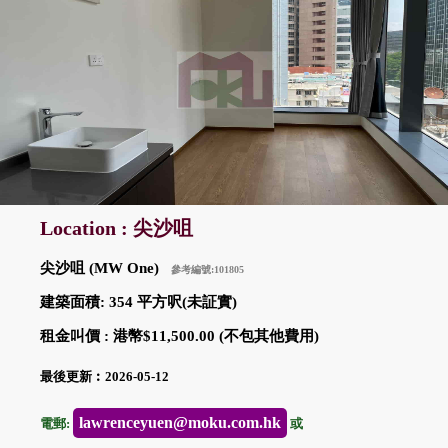
Location : 尖沙咀
尖沙咀 (MW One)
參考編號:101805
建築面積: 354 平方呎(未証實)
租金叫價 : 港幣$11,500.00 (不包其他費用)
最後更新︰2026-05-12
lawrenceyuen@moku.com.hk
電郵:
或