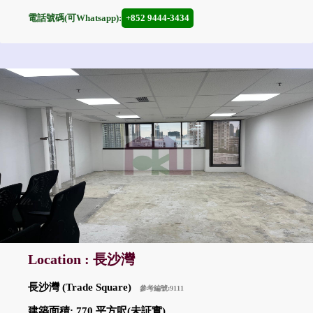
電話號碼(可Whatsapp):
+852 9444-3434
Location : 長沙灣
長沙灣 (Trade Square)
參考編號:9111
建築面積: 770 平方呎(未証實)