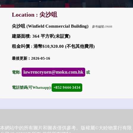
Location : 尖沙咀
尖沙咀 (Winfield Commercial Building)
參考編號:39608
建築面積: 364 平方呎(未証實)
租金叫價 : 港幣$10,920.00 (不包其他費用)
最後更新︰2026-05-16
lawrenceyuen@moku.com.hk
電郵:
或
電話號碼(可Whatsapp):
+852 9444-3434
本網站中的所有圖片和圖表僅供參考。版權屬©大睦物業行有限