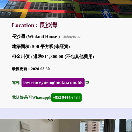
Location : 長沙灣
長沙灣 (Winland House )
參考編號:312
建築面積: 500 平方呎(未証實)
租金叫價 : 港幣$11,800.00 (不包其他費用)
最後更新︰2026-03-30
lawrenceyuen@moku.com.hk
電郵:
或
電話號碼(可Whatsapp):
+852 9444-3434