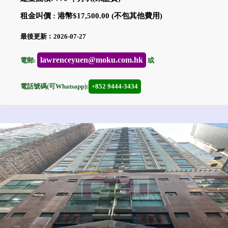
租金叫價 : 港幣$17,500.00 (不包其他費用)
最後更新︰2026-07-27
lawrenceyuen@moku.com.hk
電郵:
或
電話號碼(可Whatsapp):
+852 9444-3434