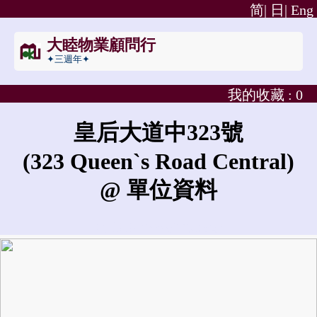
简|
日|
Eng
大睦物業顧問行
✦三週年✦
我的收藏 :
0
皇后大道中323號
(323 Queen`s Road Central)
@ 單位資料
皇后大道中323號的租金是?