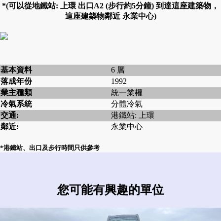
*(可以從地鐵站: 上環 出口A2 (步行約5分鐘) 到達這座建築物，
這座建築物鄰近 永業中心)
基本資料
6 層
落成年份
1992
業主種類
統一業權
冷氣系統
分體冷氣
交通:
港鐵站: 上環
鄰近:
永業中心
*港鐵站、出口及步行時間只供參考
您可能有興趣的單位