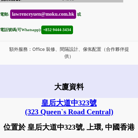
lawrenceyuen@moku.com.hk
電郵:
或
電話號碼(可Whatsapp):
+852 9444-3434
額外服務：Office 裝修、間隔設計、傢俬配置（合作夥伴提
供）
大廈資料
皇后大道中323號
(323 Queen`s Road Central)
位置於 皇后大道中323號, 上環, 中國香港