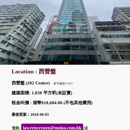
Location : 西營盤
西營盤 (202 Centre)
參考編號:39407
建築面積: 1,038 平方呎(未証實)
租金叫價 : 港幣$18,684.00 (不包其他費用)
最後更新︰2026-06-05
lawrenceyuen@moku.com.hk
電郵:
或