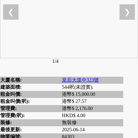
❮
❯
1/4
大廈名稱:
皇后大道中323號
建築面積:
544呎(未證實).
租金叫價:
港幣$ 15,000.00
租金叫價(呎):
港幣$ 27.57
管理費:
港幣$ 2,176.00
管理費(呎):
HKD$ 4.00
裝修:
無裝修
最後更新:
2025-06-14
物業编號:
84303