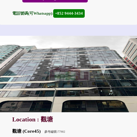
電話號碼(可Whatsapp):
+852 9444-3434
Location : 觀塘
觀塘 (Core45)
參考編號:77902