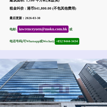
建筑面积: 1,180 平方呎(未証实)
租金叫价 : 港币$41,800.00 (不包其他费用)
最后更新︰2026-03-30
lawrenceyuen@moku.com.hk
电邮:
或
电话号码(可Whatsapp或Wechat):
+852 9444-3434