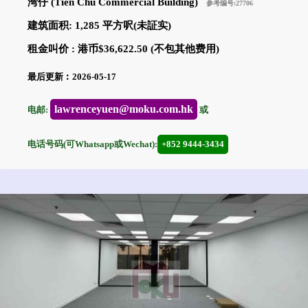
湾仔 (Tien Chu Commercial Building)
参考编号:27706
建筑面积: 1,285 平方呎(未証实)
租金叫价 : 港币$36,622.50 (不包其他费用)
最后更新︰2026-05-17
lawrenceyuen@moku.com.hk
电邮:
或
电话号码(可Whatsapp或Wechat):
+852 9444-3434