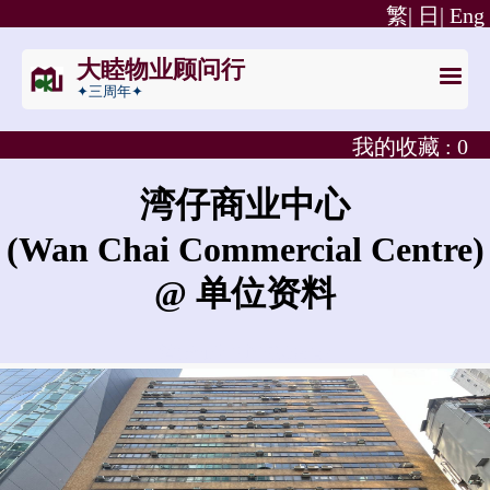
繁|
日|
Eng
大睦物业顾问行
✦三周年✦
我的收藏 :
0
湾仔商业中心
(Wan Chai Commercial Centre)
@ 单位资料
湾仔商业中心的租金是?