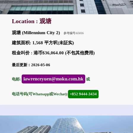
Location : 观塘
观塘 (Millennium City 2)
参考编号:65016
建筑面积: 1,568 平方呎(未証实)
租金叫价 : 港币$36,064.00 (不包其他费用)
最后更新︰2026-05-06
lawrenceyuen@moku.com.hk
电邮:
或
电话号码(可Whatsapp或Wechat):
+852 9444-3434