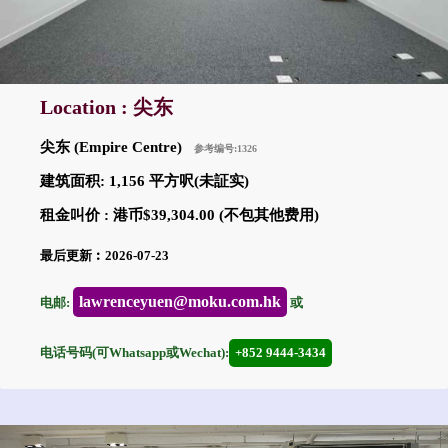
Location : 尖东
尖东 (Empire Centre)
参考编号:1326
建筑面积: 1,156 平方呎(未証实)
租金叫价 : 港币$39,304.00 (不包其他费用)
最后更新︰2026-07-23
lawrenceyuen@moku.com.hk
电邮:
或
电话号码(可Whatsapp或Wechat):
+852 9444-3434