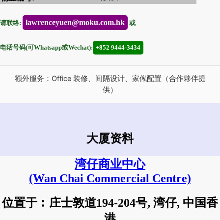
lawrenceyuen@moku.com.hk
请联络:
或
电话号码(可Whatsapp或Wechat):
+852 9444-3434
额外服务：Office 装修、间隔设计、家俬配置（合作夥伴提
供）
大厦资料
湾仔商业中心
(Wan Chai Commercial Centre)
位置于︰庄士敦道194-204号, 湾仔, 中国香
港