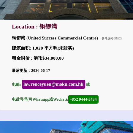
Location : 铜锣湾
铜锣湾 (United Success Commercial Centre)
参考编号:55803
建筑面积: 1,020 平方呎(未証实)
租金叫价 : 港币$34,000.00
最后更新︰2026-06-17
lawrenceyuen@moku.com.hk
电邮:
或
电话号码(可Whatsapp或Wechat):
+852 9444-3434