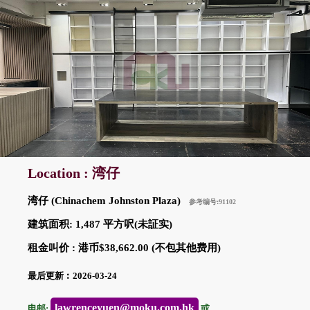
Location : 湾仔
湾仔 (Chinachem Johnston Plaza)
参考编号:91102
建筑面积: 1,487 平方呎(未証实)
租金叫价 : 港币$38,662.00 (不包其他费用)
最后更新︰2026-03-24
lawrenceyuen@moku.com.hk
电邮:
或