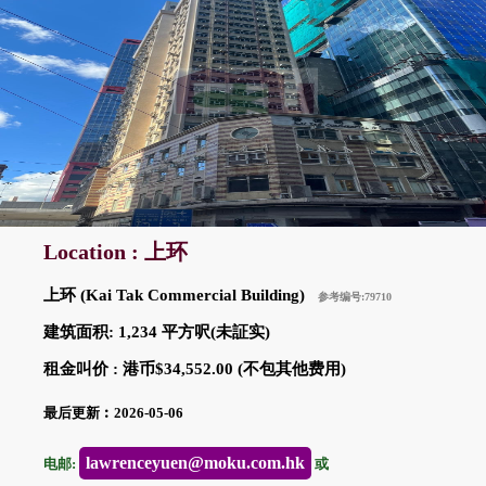
Location : 上环
上环 (Kai Tak Commercial Building)
参考编号:79710
建筑面积: 1,234 平方呎(未証实)
租金叫价 : 港币$34,552.00 (不包其他费用)
最后更新︰2026-05-06
lawrenceyuen@moku.com.hk
电邮:
或