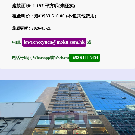
建筑面积: 1,197 平方呎(未証实)
租金叫价 : 港币$33,516.00 (不包其他费用)
最后更新︰2026-05-21
lawrenceyuen@moku.com.hk
电邮:
或
电话号码(可Whatsapp或Wechat):
+852 9444-3434