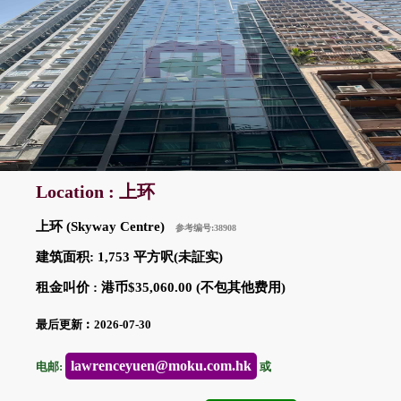
Location : 上环
上环 (Skyway Centre)
参考编号:38908
建筑面积: 1,753 平方呎(未証实)
租金叫价 : 港币$35,060.00 (不包其他费用)
最后更新︰2026-07-30
lawrenceyuen@moku.com.hk
电邮:
或