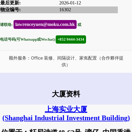
最后更新:
2026-01-12
物业编号:
16302
lawrenceyuen@moku.com.hk
请联络:
或
电话号码(可Whatsapp或Wechat):
+852 9444-3434
额外服务：Office 装修、间隔设计、家俬配置（合作夥伴提
供）
大厦资料
上海实业大厦
(Shanghai Industrial Investment Building)