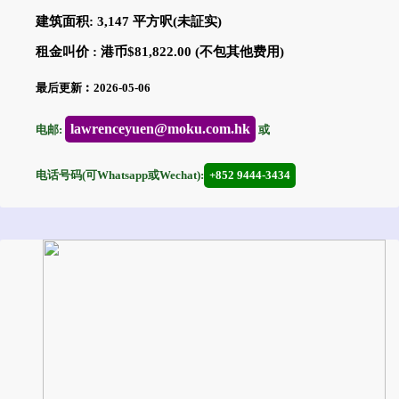
建筑面积: 3,147 平方呎(未証实)
租金叫价 : 港币$81,822.00 (不包其他费用)
最后更新︰2026-05-06
lawrenceyuen@moku.com.hk
电邮:
或
电话号码(可Whatsapp或Wechat):
+852 9444-3434