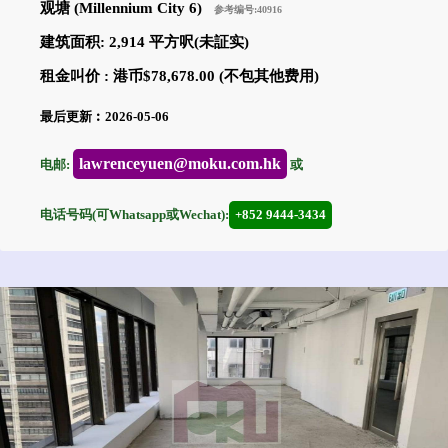
观塘 (Millennium City 6)
参考编号:40916
建筑面积: 2,914 平方呎(未証实)
租金叫价 : 港币$78,678.00 (不包其他费用)
最后更新︰2026-05-06
lawrenceyuen@moku.com.hk
电邮:
或
电话号码(可Whatsapp或Wechat):
+852 9444-3434