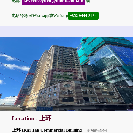
lawrenceyuen@moku.com.hk
电邮:
或
电话号码(可Whatsapp或Wechat):
+852 9444-3434
Location : 上环
上环 (Kai Tak Commercial Building)
参考编号:79708