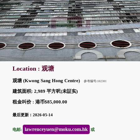
Location : 观塘
观塘 (Kwong Sang Hong Centre)
参考编号:102301
建筑面积: 2,989 平方呎(未証实)
租金叫价 : 港币$85,000.00
最后更新︰2026-05-14
lawrenceyuen@moku.com.hk
电邮:
或