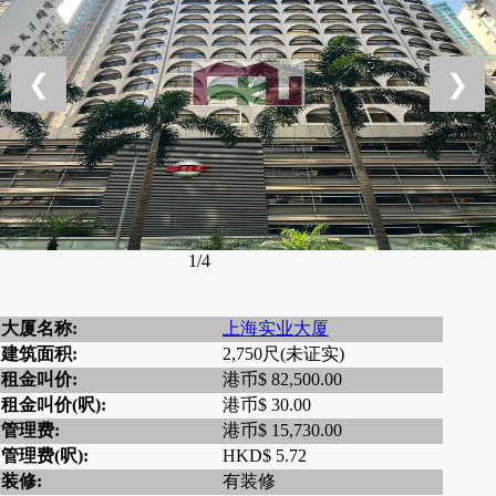
❮
❯
1/4
大厦名称:
上海实业大厦
建筑面积:
2,750尺(未证实)
租金叫价:
港币$ 82,500.00
租金叫价(呎):
港币$ 30.00
管理费:
港币$ 15,730.00
管理费(呎):
HKD$ 5.72
装修:
有装修