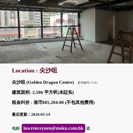
Location : 尖沙咀
尖沙咀 (Golden Dragon Centre)
参考编号:77402
建筑面积: 2,506 平方呎(未証实)
租金叫价 : 港币$85,204.00 (不包其他费用)
最后更新︰2026-05-14
lawrenceyuen@moku.com.hk
电邮:
或