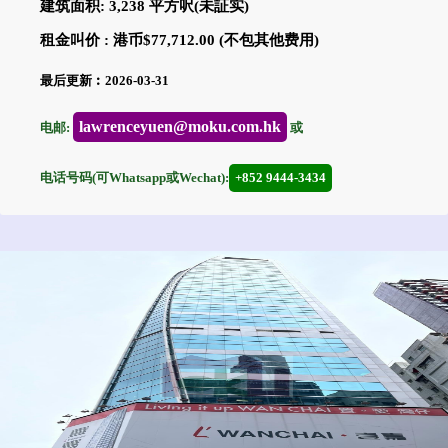
建筑面积: 3,238 平方呎(未証实)
租金叫价 : 港币$77,712.00 (不包其他费用)
最后更新︰2026-03-31
lawrenceyuen@moku.com.hk
电邮:
或
电话号码(可Whatsapp或Wechat):
+852 9444-3434