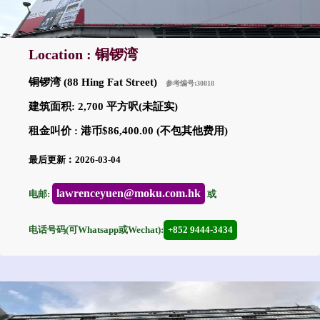
Location : 铜锣湾
铜锣湾 (88 Hing Fat Street)
参考编号:30818
建筑面积: 2,700 平方呎(未証实)
租金叫价 : 港币$86,400.00 (不包其他费用)
最后更新︰2026-03-04
lawrenceyuen@moku.com.hk
电邮:
或
电话号码(可Whatsapp或Wechat):
+852 9444-3434