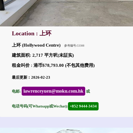
Location : 上环
上环 (Hollywood Centre)
参考编号:53308
建筑面积: 2,717 平方呎(未証实)
租金叫价 : 港币$78,793.00 (不包其他费用)
最后更新︰2026-02-23
lawrenceyuen@moku.com.hk
电邮:
或
电话号码(可Whatsapp或Wechat):
+852 9444-3434