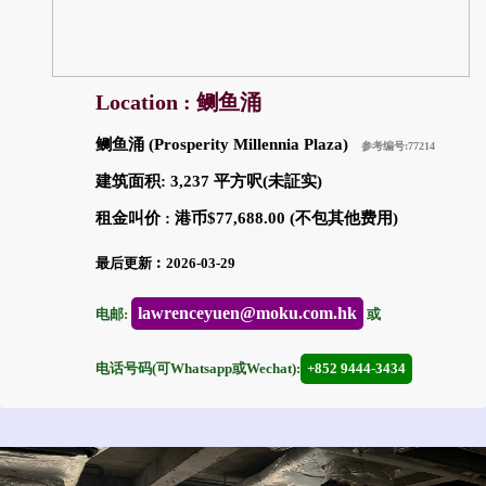
Location : 鲗鱼涌
鲗鱼涌 (Prosperity Millennia Plaza)
参考编号:77214
建筑面积: 3,237 平方呎(未証实)
租金叫价 : 港币$77,688.00 (不包其他费用)
最后更新︰2026-03-29
lawrenceyuen@moku.com.hk
电邮:
或
电话号码(可Whatsapp或Wechat):
+852 9444-3434