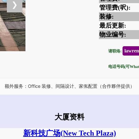
❯
管理费(呎):
装修:
最后更新:
物业编号:
lawre
请联络:
电话号码(可Whatsa
额外服务：Office 装修、间隔设计、家俬配置（合作夥伴提供）
大厦资料
新科技广场
(New Tech Plaza)