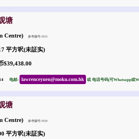
: 观塘
m Centre)
参考编号:3933
817 平方呎(未証实)
39,438.00
lawrenceyuen@moku.com.hk
-14
电邮:
或
电话号码(可Whatsapp或Wec
: 观塘
m Centre)
参考编号:3920
600 平方呎(未証实)