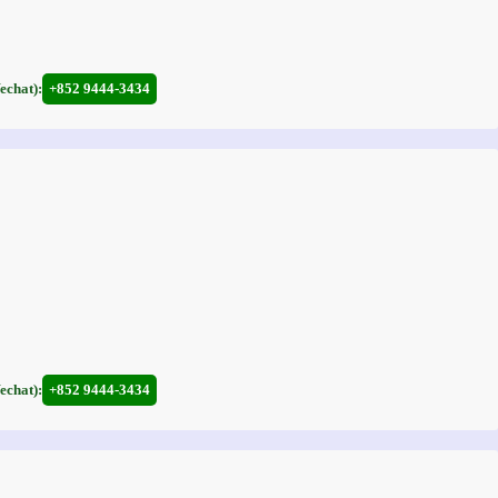
hat):
+852 9444-3434
hat):
+852 9444-3434