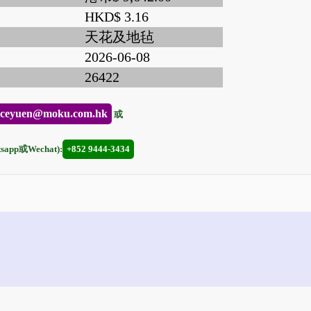
HKD$ 3.16
天花及地毡
2026-06-08
26422
nceyuen@moku.com.hk
或
pp或Wechat):
+852 9444-3434