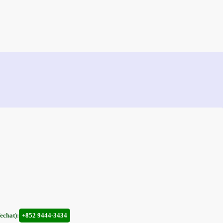
hat):
+852 9444-3434