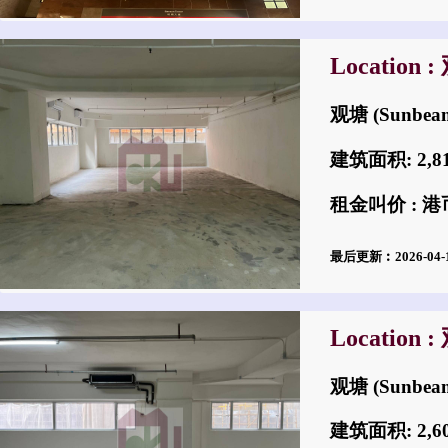
Location 
观塘 (Sunbea
建筑面积: 2,
租金叫价 : 港币$
最后更新︰2026-04
Location 
观塘 (Sunbea
建筑面积: 2,