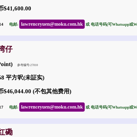
41,600.00
lawrenceyuen@moku.com.hk
-14
电邮:
或
电话号码(可Whatsapp或Wec
: 湾仔
Point)
参考编号:27810
558 平方呎(未証实)
$46,044.00 (不包其他费用)
lawrenceyuen@moku.com.hk
-17
电邮:
或
电话号码(可Whatsapp或Wec
: 红磡