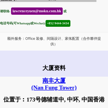
lawrenceyuen@moku.com.hk
请联络:
或
电话号码(可Whatsapp或Wechat):
+852 9444-3434
额外服务：Office 装修、间隔设计、家俬配置（合作夥伴提
供）
大厦资料
南丰大厦
(Nan Fung Tower)
位置于︰173号德辅道中, 中环, 中国香港