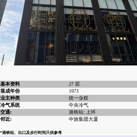
基本资料
27 层
落成年份
1973
业主种类
统一业权
冷气系统
中央冷气
交通:
港铁站: 上环
邻近:
中旅集团大厦
*港铁站、出口及步行时间只供参考