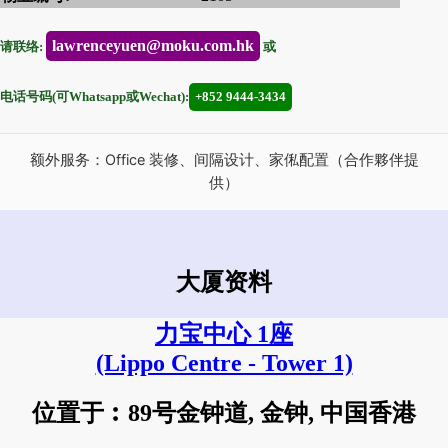
lawrenceyuen@moku.com.hk
请联络:
或
电话号码(可Whatsapp或Wechat):
+852 9444-3434
额外服务：Office 装修、间隔设计、家俬配置（合作夥伴提
供）
大厦资料
力宝中心 1座
(Lippo Centre - Tower 1)
位置于︰89号金钟道, 金钟, 中国香港