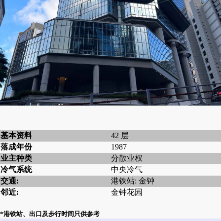
基本资料
42 层
落成年份
1987
业主种类
分散业权
冷气系统
中央冷气
交通:
港铁站: 金钟
邻近:
金钟花园
*港铁站、出口及步行时间只供参考