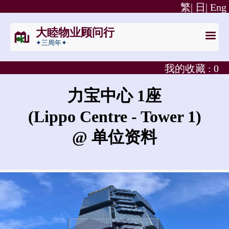
繁|
日|
Eng
大睦物业顾问行
✦三周年✦
我的收藏 :
0
力宝中心 1座
(Lippo Centre - Tower 1)
@ 单位资料
力宝中心 1座的租金是?