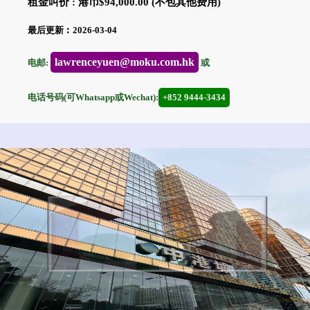
租金叫价 : 港币$94,000.00 (不包其他费用)
最后更新︰2026-03-04
lawrenceyuen@moku.com.hk
电邮:
或
电话号码(可Whatsapp或Wechat):
+852 9444-3434