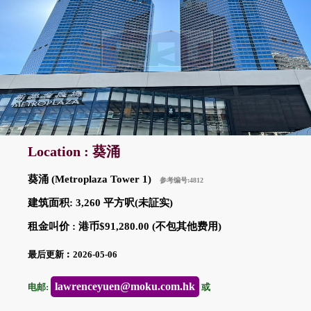
Location : 葵涌
葵涌 (Metroplaza Tower 1)
参考编号:4812
建筑面积: 3,260 平方呎(未証实)
租金叫价 : 港币$91,280.00 (不包其他费用)
最后更新︰2026-05-06
lawrenceyuen@moku.com.hk
电邮:
或