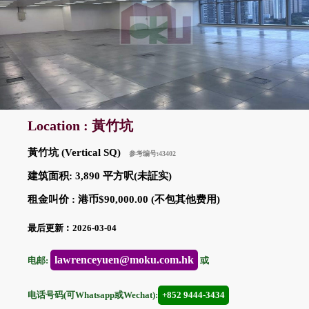
Location : 黃竹坑
黃竹坑 (Vertical SQ)
参考编号:43402
建筑面积: 3,890 平方呎(未証实)
租金叫价 : 港币$90,000.00 (不包其他费用)
最后更新︰2026-03-04
lawrenceyuen@moku.com.hk
电邮:
或
电话号码(可Whatsapp或Wechat):
+852 9444-3434