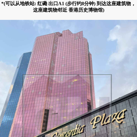
*(可以从地铁站: 红磡 出口A1 (步行约8分钟) 到达这座建筑物，
这座建筑物邻近 香港历史博物馆)