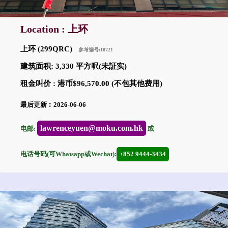
Location : 上环
上环 (299QRC)
参考编号:18721
建筑面积: 3,330 平方呎(未証实)
租金叫价 : 港币$96,570.00 (不包其他费用)
最后更新︰2026-06-06
lawrenceyuen@moku.com.hk
电邮:
或
电话号码(可Whatsapp或Wechat):
+852 9444-3434