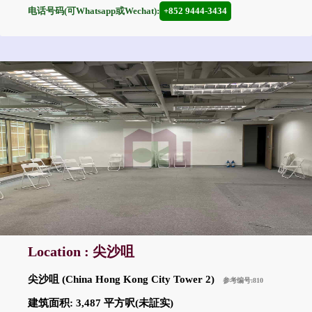
电话号码(可Whatsapp或Wechat):
+852 9444-3434
Location : 尖沙咀
尖沙咀 (China Hong Kong City Tower 2)
参考编号:810
建筑面积: 3,487 平方呎(未証实)