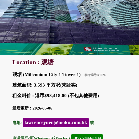
Location : 观塘
观塘 (Millennium City 1 Tower 1)
参考编号:41026
建筑面积: 3,593 平方呎(未証实)
租金叫价 : 港币$93,418.00 (不包其他费用)
最后更新︰2026-05-06
lawrenceyuen@moku.com.hk
电邮:
或
电话号码(可Whatsapp或Wechat):
+852 9444-3434