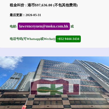
租金叫价 : 港币$97,636.00 (不包其他费用)
最后更新︰2026-05-31
lawrenceyuen@moku.com.hk
电邮:
或
电话号码(可Whatsapp或Wechat):
+852 9444-3434