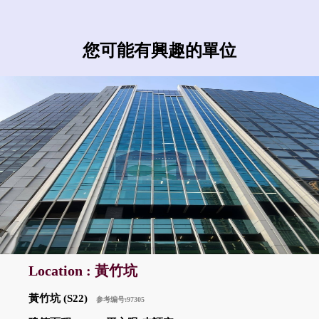
您可能有興趣的單位
Location : 黃竹坑
黃竹坑 (S22)
参考编号:97305