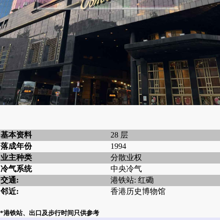
基本资料
28 层
落成年份
1994
业主种类
分散业权
冷气系统
中央冷气
交通:
港铁站: 红磡
邻近:
香港历史博物馆
*港铁站、出口及步行时间只供参考