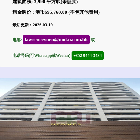
建筑面积: 3,990 平方呎(未証实)
租金叫价 : 港币$95,760.00 (不包其他费用)
最后更新︰2026-03-19
lawrenceyuen@moku.com.hk
电邮:
或
电话号码(可Whatsapp或Wechat):
+852 9444-3434