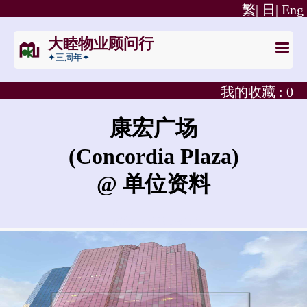
繁|
日|
Eng
大睦物业顾问行
✦三周年✦
我的收藏 :
0
康宏广场
(Concordia Plaza)
@ 单位资料
康宏广场的租金是?