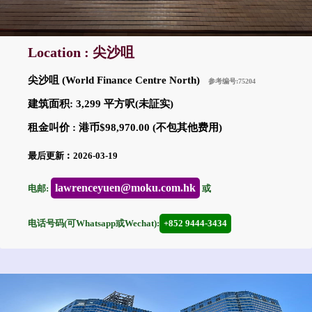
Location : 尖沙咀
尖沙咀 (World Finance Centre North)
参考编号:75204
建筑面积: 3,299 平方呎(未証实)
租金叫价 : 港币$98,970.00 (不包其他费用)
最后更新︰2026-03-19
lawrenceyuen@moku.com.hk
电邮:
或
电话号码(可Whatsapp或Wechat):
+852 9444-3434