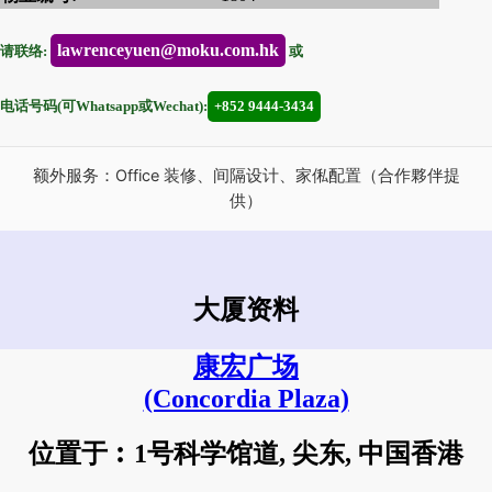
lawrenceyuen@moku.com.hk
请联络:
或
电话号码(可Whatsapp或Wechat):
+852 9444-3434
额外服务：Office 装修、间隔设计、家俬配置（合作夥伴提
供）
大厦资料
康宏广场
(Concordia Plaza)
位置于︰1号科学馆道, 尖东, 中国香港