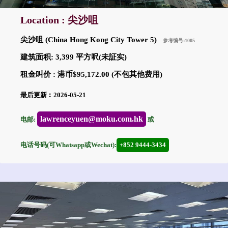
Location : 尖沙咀
尖沙咀 (China Hong Kong City Tower 5)
参考编号:1005
建筑面积: 3,399 平方呎(未証实)
租金叫价 : 港币$95,172.00 (不包其他费用)
最后更新︰2026-05-21
lawrenceyuen@moku.com.hk
电邮:
或
电话号码(可Whatsapp或Wechat):
+852 9444-3434