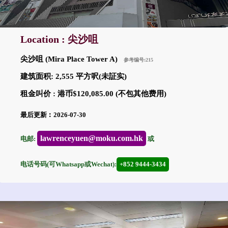
Location : 尖沙咀
尖沙咀 (Mira Place Tower A)
参考编号:215
建筑面积: 2,555 平方呎(未証实)
租金叫价 : 港币$120,085.00 (不包其他费用)
最后更新︰2026-07-30
lawrenceyuen@moku.com.hk
电邮:
或
电话号码(可Whatsapp或Wechat):
+852 9444-3434