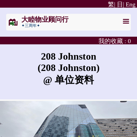
繁|
日|
Eng
大睦物业顾问行
✦三周年✦
我的收藏 :
0
208 Johnston
(208 Johnston)
@ 单位资料
208 Johnston的租金是?