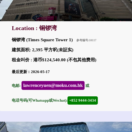
Location : 铜锣湾
铜锣湾 (Times Square Tower 1)
参考编号:10117
建筑面积: 2,395 平方呎(未証实)
租金叫价 : 港币$124,540.00 (不包其他费用)
最后更新︰2026-05-17
lawrenceyuen@moku.com.hk
电邮:
或
电话号码(可Whatsapp或Wechat):
+852 9444-3434