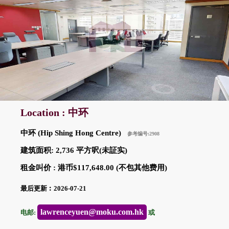
Location : 中环
中环 (Hip Shing Hong Centre)
参考编号:2908
建筑面积: 2,736 平方呎(未証实)
租金叫价 : 港币$117,648.00 (不包其他费用)
最后更新︰2026-07-21
lawrenceyuen@moku.com.hk
电邮:
或