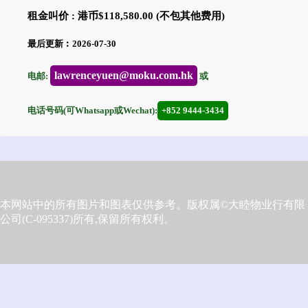
租金叫价 : 港币$118,580.00 (不包其他费用)
最后更新︰2026-07-30
lawrenceyuen@moku.com.hk
电邮:
或
电话号码(可Whatsapp或Wechat):
+852 9444-3434
本网站中的所有图片和图表仅供参考。版权属©大睦物业行有限
公司(C-095337)所有,保留所有权利。