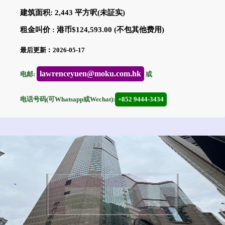
建筑面积: 2,443 平方呎(未証实)
租金叫价 : 港币$124,593.00 (不包其他费用)
最后更新︰2026-05-17
lawrenceyuen@moku.com.hk
电邮:
或
电话号码(可Whatsapp或Wechat):
+852 9444-3434