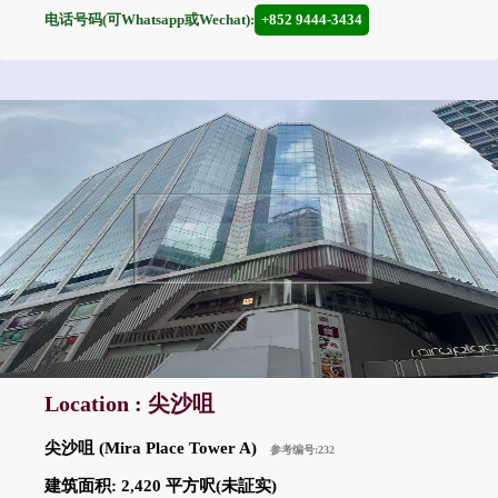
电话号码(可Whatsapp或Wechat):
+852 9444-3434
Location : 尖沙咀
尖沙咀 (Mira Place Tower A)
参考编号:232
建筑面积: 2,420 平方呎(未証实)