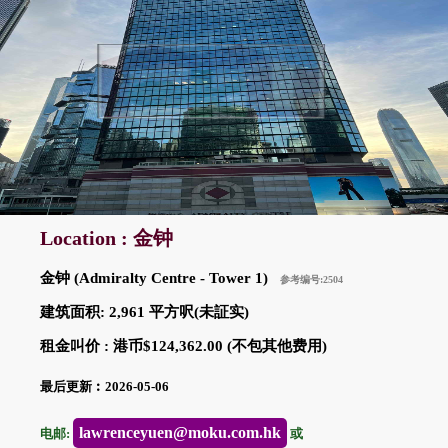
Location : 金钟
金钟 (Admiralty Centre - Tower 1)
参考编号:2504
建筑面积: 2,961 平方呎(未証实)
租金叫价 : 港币$124,362.00 (不包其他费用)
最后更新︰2026-05-06
lawrenceyuen@moku.com.hk
电邮:
或