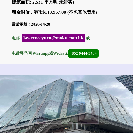
建筑面积: 2,531 平方呎(未証实)
租金叫价 : 港币$118,957.00 (不包其他费用)
最后更新︰2026-04-20
lawrenceyuen@moku.com.hk
电邮:
或
电话号码(可Whatsapp或Wechat):
+852 9444-3434