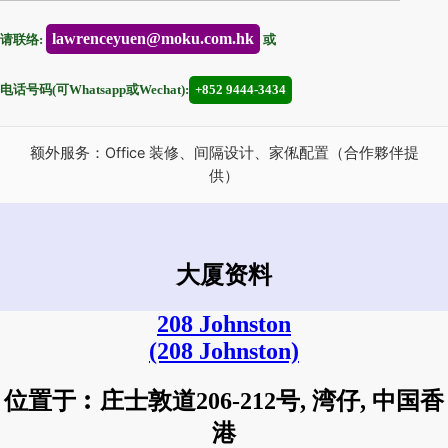
lawrenceyuen@moku.com.hk
请联络:
或
电话号码(可Whatsapp或Wechat):
+852 9444-3434
额外服务：Office 装修、间隔设计、家俬配置（合作夥伴提
供）
大厦资料
208 Johnston
(208 Johnston)
位置于︰庄士敦道206-212号, 湾仔, 中国香
港