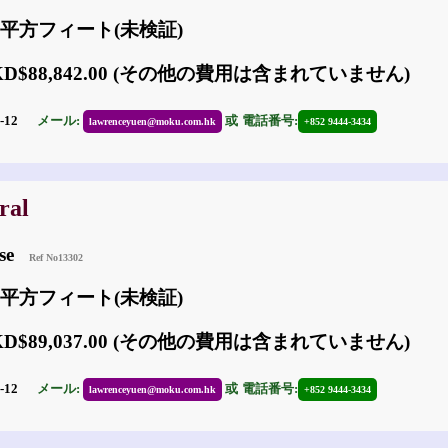
78 平方フィート(未検証)
KD$88,842.00 (その他の費用は含まれていません)
7-12
メール:
或
電話番号:
lawrenceyuen@moku.com.hk
+852 9444-3434
ral
use
Ref No13302
83 平方フィート(未検証)
KD$89,037.00 (その他の費用は含まれていません)
7-12
メール:
或
電話番号:
lawrenceyuen@moku.com.hk
+852 9444-3434