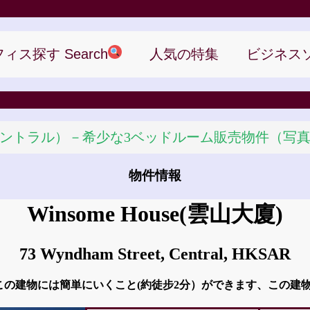
ィス探す Search
人気の特集
ビジネス
グランド・セントラル）－希少な3ベッドルーム販売物件
物件情報
Winsome House
(雲山大廈)
73 Wyndham Street, Central, HKSAR
t D2からこの建物には簡単にいくこと(約徒步2分）ができます、この建物の近