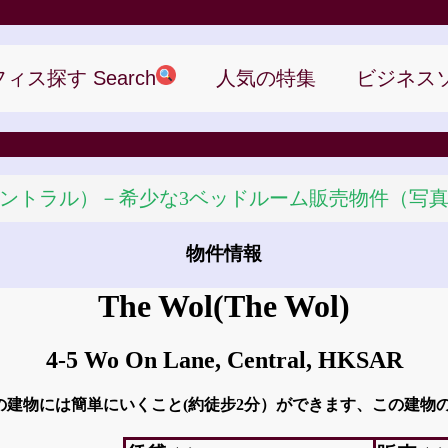
ィス探す Search
人気の特集
ビジネス
グランド・セントラル）－希少な3ベッドルーム販売物件
物件情報
The Wol
(The Wol)
4-5 Wo On Lane, Central, HKSAR
D2からこの建物には簡単にいくこと(約徒步2分）ができます、この建物の近くの場所