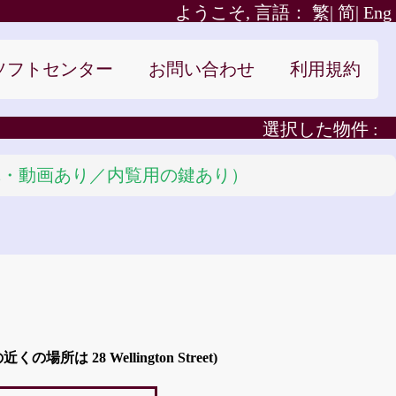
ようこそ, 言語：
繁|
简|
Eng
ソフトセンター
お問い合わせ
利用規約
選択した物件 :
（写真・動画あり／内覧用の鍵あり）
は 28 Wellington Street)