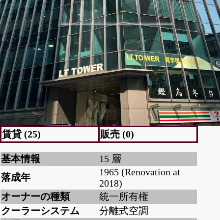
賃貸 (25)
販売 (0)
基本情報
15 層
1965 (Renovation at
落成年
2018)
オーナーの種類
統一所有権
クーラーシステム
分離式空調