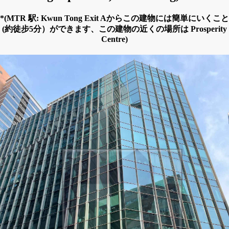
*(MTR 駅: Kwun Tong Exit Aからこの建物には簡単にいくこと
(約徒步5分）ができます、この建物の近くの場所は Prosperity
Centre)