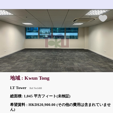
地域 : Kwun Tong
LT Tower
Ref No1408
総面積: 1,045 平方フィート(未検証)
希望賃料 : HKD$20,900.00 (その他の費用は含まれていませ
ん)