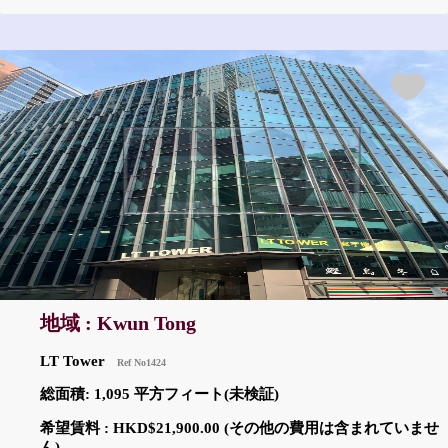
地域 : Kwun Tong
LT Tower
Ref No1424
総面積: 1,095 平方フィート(未検証)
希望賃料 : HKD$21,900.00 (その他の費用は含まれていませ
ん)