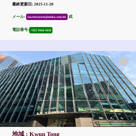
最終更新日: 2025-11-20
メール:
或
lawrenceyuen@moku.com.hk
電話番号:
+852 9444-3434
地域 : Kwun Tong