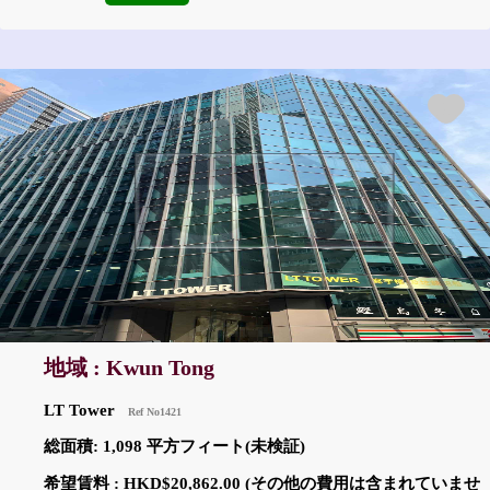
地域 : Kwun Tong
LT Tower
Ref No1421
総面積: 1,098 平方フィート(未検証)
希望賃料 : HKD$20,862.00 (その他の費用は含まれていませ