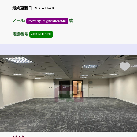
最終更新日: 2025-11-20
メール:
或
lawrenceyuen@moku.com.hk
電話番号:
+852 9444-3434