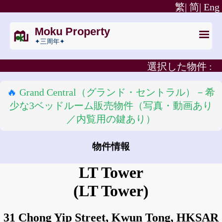
繁|
简|
Eng
Moku Property
✦三周年✦
選択した物件 :
🔥
Grand Central（グランド・セントラル）－希
少な3ベッドルーム販売物件（写真・動画あり
／内覧用の鍵あり）
物件情報
LT Tower
(LT Tower)
31 Chong Yip Street, Kwun Tong, HKSAR