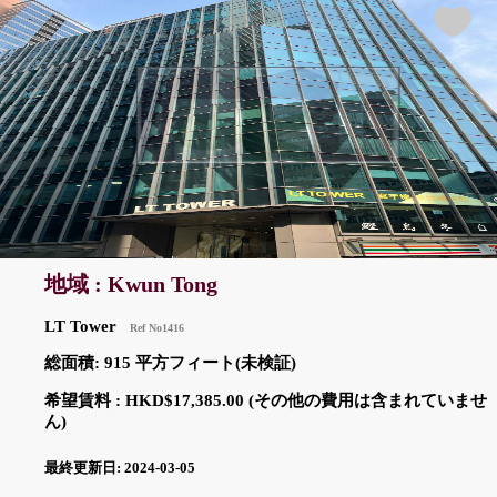
地域 : Kwun Tong
LT Tower
Ref No1416
総面積: 915 平方フィート(未検証)
希望賃料 : HKD$17,385.00 (その他の費用は含まれていませ
ん)
最終更新日: 2024-03-05