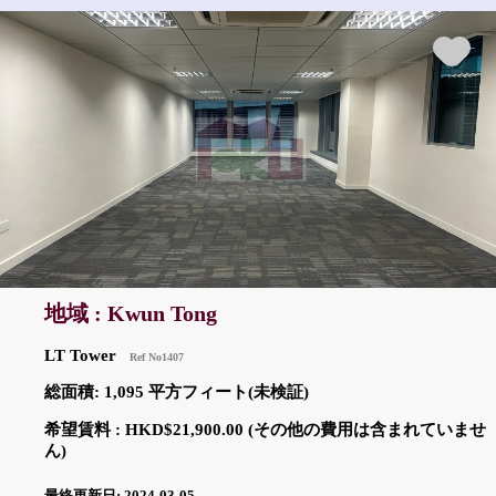
地域 : Kwun Tong
LT Tower
Ref No1407
総面積: 1,095 平方フィート(未検証)
希望賃料 : HKD$21,900.00 (その他の費用は含まれていませ
ん)
最終更新日: 2024-03-05