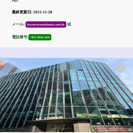
最終更新日: 2025-11-20
メール:
或
lawrenceyuen@moku.com.hk
電話番号:
+852 9444-3434