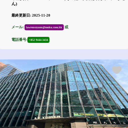
ん)
最終更新日: 2025-11-20
メール:
或
lawrenceyuen@moku.com.hk
電話番号:
+852 9444-3434