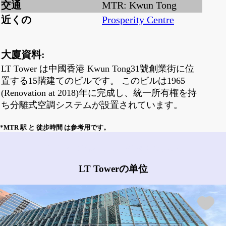
交通
MTR: Kwun Tong
近くの
Prosperity Centre
大廈資料:
LT Tower は中國香港 Kwun Tong31號創業街に位
置する15階建てのビルです。 このビルは1965
(Renovation at 2018)年に完成し、統一所有権を持
ち分離式空調システムが設置されています。
*MTR 駅 と 徒步時間 は参考用です。
LT Towerにはどんな物件がありますか?
LT Towerの单位