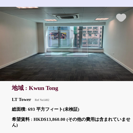
地域 : Kwun Tong
LT Tower
Ref No1402
総面積: 693 平方フィート(未検証)
希望賃料 : HKD$13,860.00 (その他の費用は含まれていませ
ん)