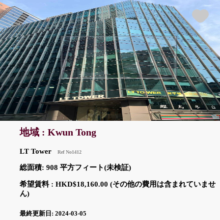
地域 : Kwun Tong
LT Tower
Ref No1412
総面積: 908 平方フィート(未検証)
希望賃料 : HKD$18,160.00 (その他の費用は含まれていませ
ん)
最終更新日: 2024-03-05