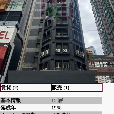
賃貸 (2)
販売 (1)
基本情報
15 層
落成年
1968