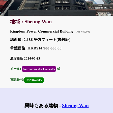
地域 : Sheung Wan
Kingdom Power Commercial Building
Ref No52902
総面積: 2,186 平方フィート(未検証)
希望価格: HKD$14,900,000.00
最后更新 2024-06-25
メール:
或
lawrenceyuen@moku.com.hk
電話番号:
+852 9444-3434
興味もある建物 -
Sheung Wan