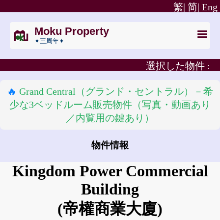
繁|
简|
Eng
Moku Property
✦三周年✦
選択した物件 :
🔥
Grand Central（グランド・セントラル）－希
少な3ベッドルーム販売物件（写真・動画あり
／内覧用の鍵あり）
物件情報
Kingdom Power Commercial
Building
(帝權商業大廈)