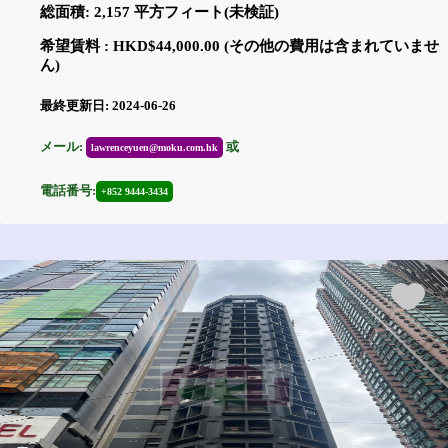
総面積: 2,157 平方フィート(未検証)
希望賃料 : HKD$44,000.00 (その他の費用は含まれていませ
ん)
最終更新日: 2024-06-26
メール:
或
lawrenceyuen@moku.com.hk
電話番号:
+852 9444-3434