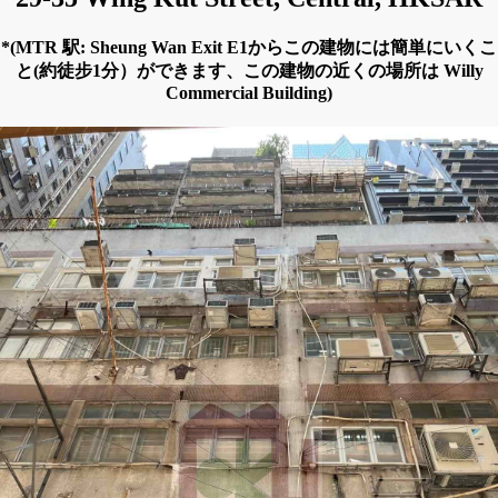
*(MTR 駅: Sheung Wan Exit E1からこの建物には簡単にいくこ
と(約徒步1分）ができます、この建物の近くの場所は Willy
Commercial Building)