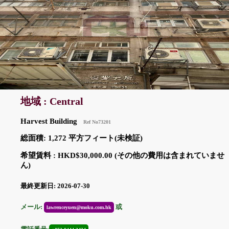
地域 : Central
Harvest Building
Ref No73201
総面積: 1,272 平方フィート(未検証)
希望賃料 : HKD$30,000.00 (その他の費用は含まれていませ
ん)
最終更新日: 2026-07-30
メール:
或
lawrenceyuen@moku.com.hk