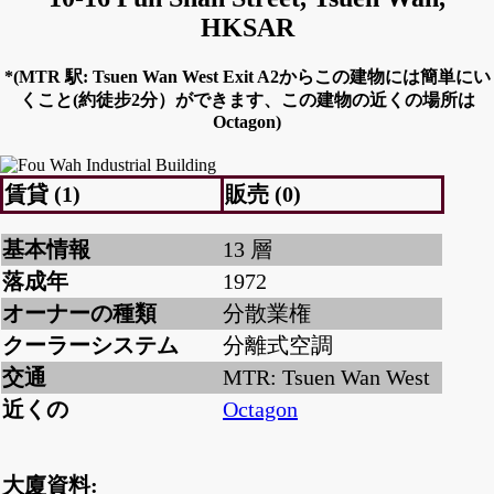
HKSAR
*(MTR 駅: Tsuen Wan West Exit A2からこの建物には簡単にい
くこと(約徒步2分）ができます、この建物の近くの場所は
Octagon)
賃貸 (1)
販売 (0)
基本情報
13 層
落成年
1972
オーナーの種類
分散業権
クーラーシステム
分離式空調
交通
MTR: Tsuen Wan West
近くの
Octagon
大廈資料: