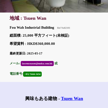
地域 : Tsuen Wan
Fou Wah Industrial Building
Ref No82101
総面積: 25,000 平方フィート(未検証)
希望賃料 : HKD$360,000.00
最終更新日: 2025-05-17
メール:
或
lawrenceyuen@moku.com.hk
電話番号:
+852 9444-3434
興味もある建物 -
Tsuen Wan