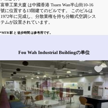
富華工業大廈 は中國香港 Tsuen Wan半山街10-16
號に位置する13階建てのビルです。 このビルは
1972年に完成し、分散業権を持ち分離式空調シス
テムが設置されています。
*MTR 駅 と 徒步時間 は参考用です。
Fou Wah Industrial Buildingにはどんな物件がありますか?
Fou Wah Industrial Buildingの单位