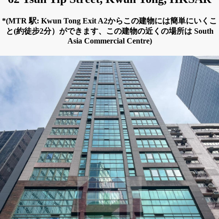
*(MTR 駅: Kwun Tong Exit A2からこの建物には簡単にいくこ
と(約徒步2分）ができます、この建物の近くの場所は South
Asia Commercial Centre)