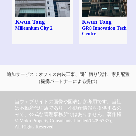
Kwun Tong
Kwun Tong
Millennium City 2
GR8 Innovation Tech
Centre
追加サービス：オフィス内装工事、間仕切り設計、家具配置
（提携パートナーによる提供）
当ウェブサイトの画像や図表は参考用です。当社
は不動産代理店であり、不動産情報を提供するの
みで、公式な管理事務所ではありません。著作権
© Moku Property Consultants Limited(C-095337)。
All Rights Reserved.