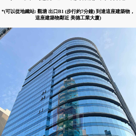
*(可以從地鐵站: 觀塘 出口B1 (步行約7分鐘) 到達這座建築物，
這座建築物鄰近 美德工業大廈)