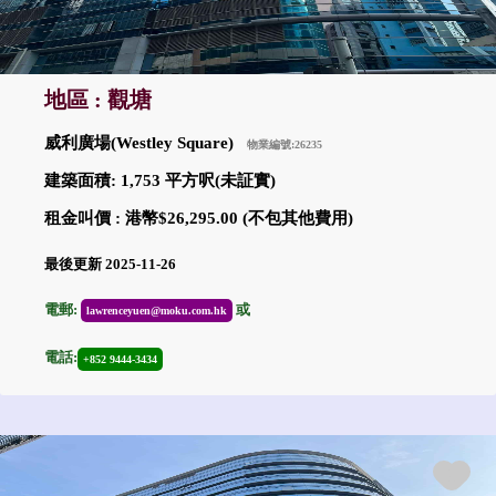
地區 : 觀塘
威利廣場(Westley Square)
物業編號:26235
建築面積: 1,753 平方呎(未証實)
租金叫價 : 港幣$26,295.00 (不包其他費用)
最後更新 2025-11-26
電郵:
或
lawrenceyuen@moku.com.hk
電話:
+852 9444-3434