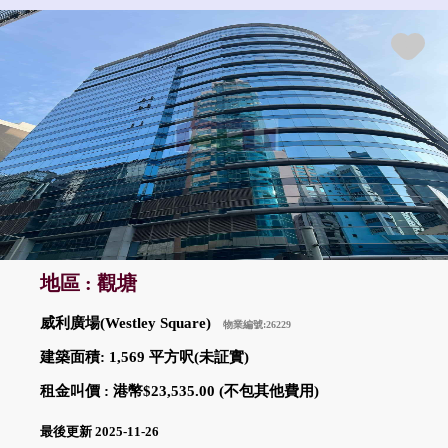
地區 : 觀塘
威利廣場(Westley Square)
物業編號:26229
建築面積: 1,569 平方呎(未証實)
租金叫價 : 港幣$23,535.00 (不包其他費用)
最後更新 2025-11-26