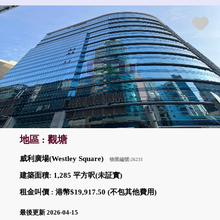
地區 : 觀塘
威利廣場(Westley Square)
物業編號:26231
建築面積: 1,285 平方呎(未証實)
租金叫價 : 港幣$19,917.50 (不包其他費用)
最後更新 2026-04-15