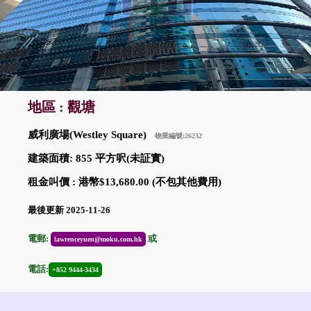
地區 : 觀塘
威利廣場(Westley Square)
物業編號:26232
建築面積: 855 平方呎(未証實)
租金叫價 : 港幣$13,680.00 (不包其他費用)
最後更新 2025-11-26
電郵:
或
lawrenceyuen@moku.com.hk
電話:
+852 9444-3434