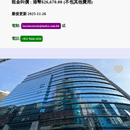
租金叫價 : 港幣$26,670.00 (不包其他費用)
最後更新 2025-11-26
電郵:
或
lawrenceyuen@moku.com.hk
電話:
+852 9444-3434