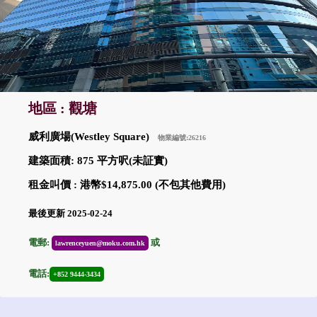
地區 : 觀塘
威利廣場(Westley Square)
物業編號:26216
建築面積: 875 平方呎(未証實)
租金叫價 : 港幣$14,875.00 (不包其他費用)
最後更新 2025-02-24
電郵:
或
lawrenceyuen@moku.com.hk
電話:
+852 9444-3434