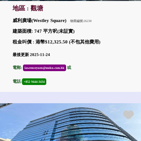
地區 : 觀塘
威利廣場(Westley Square)
物業編號:26230
建築面積: 747 平方呎(未証實)
租金叫價 : 港幣$12,325.50 (不包其他費用)
最後更新 2025-11-24
電郵:
或
lawrenceyuen@moku.com.hk
電話:
+852 9444-3434