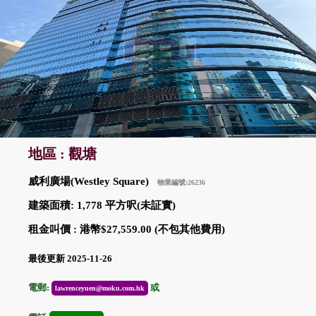
地區 : 觀塘
威利廣場(Westley Square)
物業編號:26236
建築面積: 1,778 平方呎(未証實)
租金叫價 : 港幣$27,559.00 (不包其他費用)
最後更新 2025-11-26
電郵:
或
lawrenceyuen@moku.com.hk