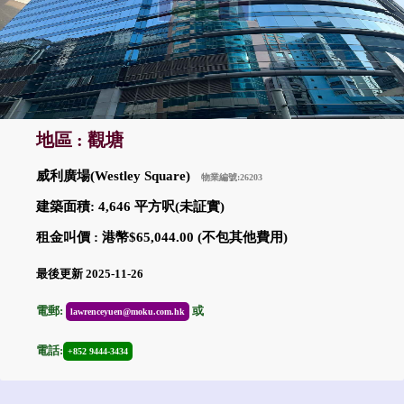
地區 : 觀塘
威利廣場(Westley Square)
物業編號:26203
建築面積: 4,646 平方呎(未証實)
租金叫價 : 港幣$65,044.00 (不包其他費用)
最後更新 2025-11-26
電郵:
或
lawrenceyuen@moku.com.hk
電話:
+852 9444-3434