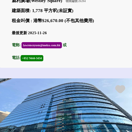
威利廣場(Westley Square)
物業編號:26204
建築面積: 1,778 平方呎(未証實)
租金叫價 : 港幣$26,670.00 (不包其他費用)
最後更新 2025-11-26
電郵:
或
lawrenceyuen@moku.com.hk
電話:
+852 9444-3434