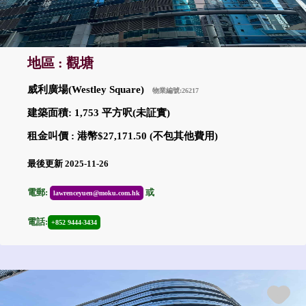
地區 : 觀塘
威利廣場(Westley Square)
物業編號:26217
建築面積: 1,753 平方呎(未証實)
租金叫價 : 港幣$27,171.50 (不包其他費用)
最後更新 2025-11-26
電郵:
或
lawrenceyuen@moku.com.hk
電話:
+852 9444-3434