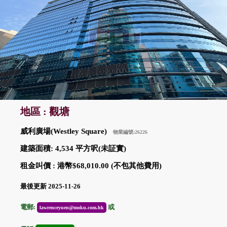
地區 : 觀塘
威利廣場(Westley Square)
物業編號:26226
建築面積: 4,534 平方呎(未証實)
租金叫價 : 港幣$68,010.00 (不包其他費用)
最後更新 2025-11-26
電郵:
或
lawrenceyuen@moku.com.hk