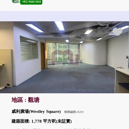
電話:
+852 9444-3434
地區 : 觀塘
威利廣場(Westley Square)
物業編號:26201
建築面積: 1,778 平方呎(未証實)