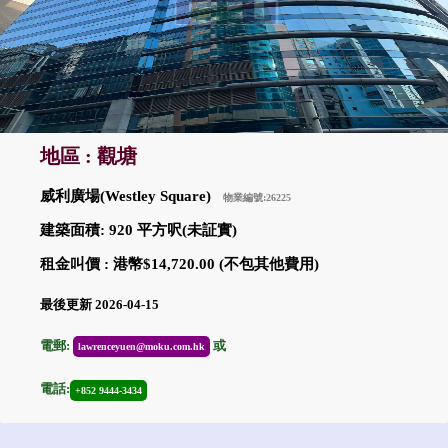
地區 : 觀塘
威利廣場(Westley Square)
物業編號:26225
建築面積: 920 平方呎(未証實)
租金叫價 : 港幣$14,720.00 (不包其他費用)
最後更新 2026-04-15
電郵:
或
lawrenceyuen@moku.com.hk
電話:
+852 9444-3434