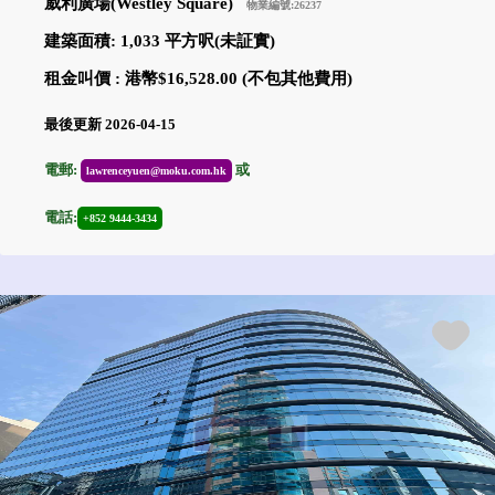
威利廣場(Westley Square)
物業編號:26237
建築面積: 1,033 平方呎(未証實)
租金叫價 : 港幣$16,528.00 (不包其他費用)
最後更新 2026-04-15
電郵:
或
lawrenceyuen@moku.com.hk
電話:
+852 9444-3434