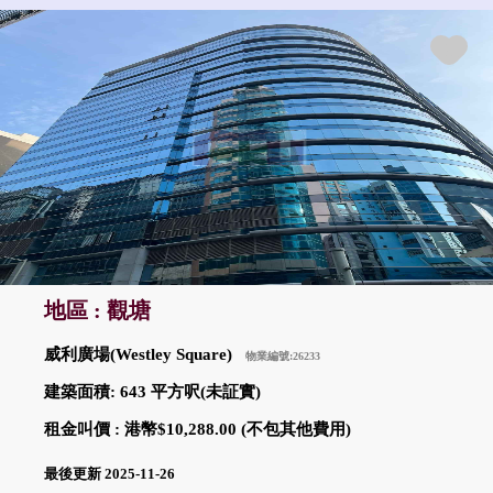
地區 : 觀塘
威利廣場(Westley Square)
物業編號:26233
建築面積: 643 平方呎(未証實)
租金叫價 : 港幣$10,288.00 (不包其他費用)
最後更新 2025-11-26