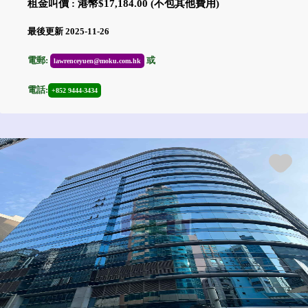
租金叫價 : 港幣$17,184.00 (不包其他費用)
最後更新 2025-11-26
電郵:
或
lawrenceyuen@moku.com.hk
電話:
+852 9444-3434