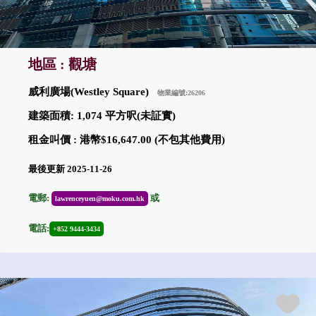
地區 : 觀塘
威利廣場(Westley Square)
物業編號:26206
建築面積: 1,074 平方呎(未証實)
租金叫價 : 港幣$16,647.00 (不包其他費用)
最後更新 2025-11-26
電郵:
或
lawrenceyuen@moku.com.hk
電話:
+852 9444-3434