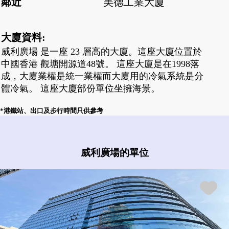
鄰近
美德工業大廈
大廈資料:
威利廣場 是一座 23 層高的大廈。這座大廈位置於
中國香港 觀塘開源道48號。 這座大廈是在1998落
成，大廈業權是統一業權而大廈用的冷氣系統是分
體冷氣。 這座大廈部份單位坐擁海景。
*港鐵站、出口及步行時間只供參考
威利廣場有什麼盤?
威利廣場的單位