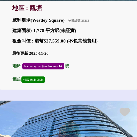
地區 : 觀塘
威利廣場(Westley Square)
物業編號:26213
建築面積: 1,778 平方呎(未証實)
租金叫價 : 港幣$27,559.00 (不包其他費用)
最後更新 2025-11-26
電郵:
或
lawrenceyuen@moku.com.hk
電話:
+852 9444-3434