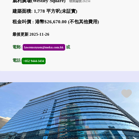
威利廣場(Westley Square)
物業編號:26234
建築面積: 1,778 平方呎(未証實)
租金叫價 : 港幣$26,670.00 (不包其他費用)
最後更新 2025-11-26
電郵:
或
lawrenceyuen@moku.com.hk
電話:
+852 9444-3434