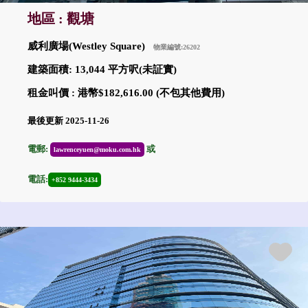
地區 : 觀塘
威利廣場(Westley Square)
物業編號:26202
建築面積: 13,044 平方呎(未証實)
租金叫價 : 港幣$182,616.00 (不包其他費用)
最後更新 2025-11-26
電郵:
或
lawrenceyuen@moku.com.hk
電話:
+852 9444-3434