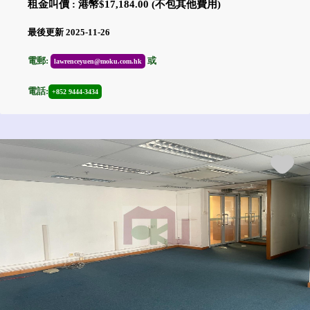
租金叫價 : 港幣$17,184.00 (不包其他費用)
最後更新 2025-11-26
電郵:
或
lawrenceyuen@moku.com.hk
電話:
+852 9444-3434