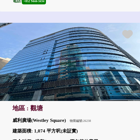
電話:
+852 9444-3434
地區 : 觀塘
威利廣場(Westley Square)
物業編號:26238
建築面積: 1,074 平方呎(未証實)