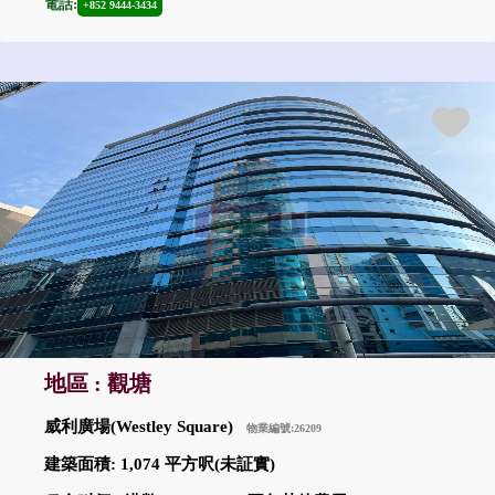
電話:
+852 9444-3434
地區 : 觀塘
威利廣場(Westley Square)
物業編號:26209
建築面積: 1,074 平方呎(未証實)