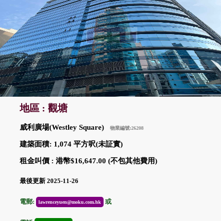
地區 : 觀塘
威利廣場(Westley Square)
物業編號:26208
建築面積: 1,074 平方呎(未証實)
租金叫價 : 港幣$16,647.00 (不包其他費用)
最後更新 2025-11-26
電郵:
或
lawrenceyuen@moku.com.hk