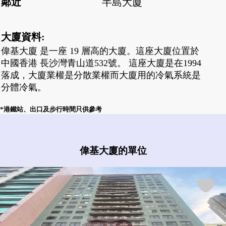
鄰近
半島大廈
大廈資料:
偉基大廈 是一座 19 層高的大廈。這座大廈位置於
中國香港 長沙灣青山道532號。 這座大廈是在1994
落成，大廈業權是分散業權而大廈用的冷氣系統是
分體冷氣。
*港鐵站、出口及步行時間只供參考
偉基大廈有什麼盤?
偉基大廈的單位