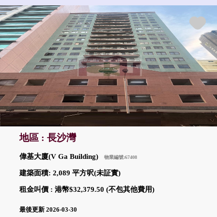
地區 : 長沙灣
偉基大廈(V Ga Building)
物業編號:67408
建築面積: 2,089 平方呎(未証實)
租金叫價 : 港幣$32,379.50 (不包其他費用)
最後更新 2026-03-30