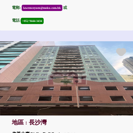
電郵:
或
lawrenceyuen@moku.com.hk
電話:
+852 9444-3434
地區 : 長沙灣