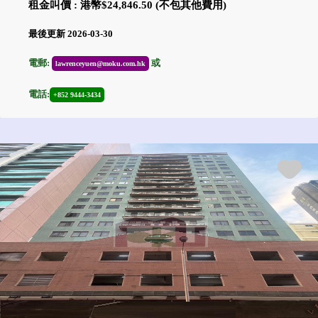
租金叫價 : 港幣$24,846.50 (不包其他費用)
最後更新 2026-03-30
電郵:
或
lawrenceyuen@moku.com.hk
電話:
+852 9444-3434