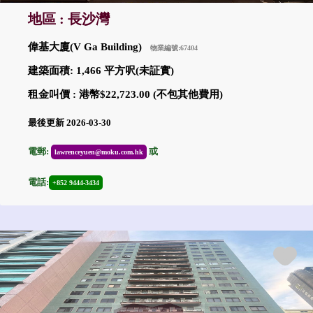
地區 : 長沙灣
偉基大廈(V Ga Building)
物業編號:67404
建築面積: 1,466 平方呎(未証實)
租金叫價 : 港幣$22,723.00 (不包其他費用)
最後更新 2026-03-30
電郵:
或
lawrenceyuen@moku.com.hk
電話:
+852 9444-3434