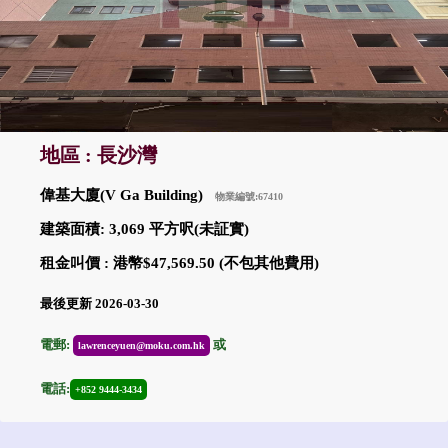
地區 : 長沙灣
偉基大廈(V Ga Building)
物業編號:67410
建築面積: 3,069 平方呎(未証實)
租金叫價 : 港幣$47,569.50 (不包其他費用)
最後更新 2026-03-30
電郵:
或
lawrenceyuen@moku.com.hk
電話:
+852 9444-3434