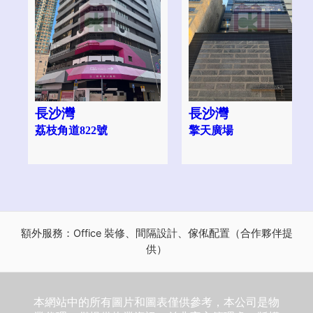
長沙灣
長沙灣
荔枝角道822號
擎天廣場
額外服務：Office 裝修、間隔設計、傢俬配置（合作夥伴提
供）
本網站中的所有圖片和圖表僅供參考，本公司是物