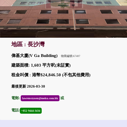
地區 : 長沙灣
偉基大廈(V Ga Building)
物業編號:67407
建築面積: 1,603 平方呎(未証實)
租金叫價 : 港幣$24,846.50 (不包其他費用)
最後更新 2026-03-30
電郵:
或
lawrenceyuen@moku.com.hk
電話:
+852 9444-3434