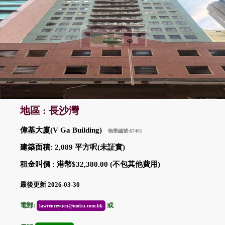
地區 : 長沙灣
偉基大廈(V Ga Building)
物業編號:67401
建築面積: 2,089 平方呎(未証實)
租金叫價 : 港幣$32,380.00 (不包其他費用)
最後更新 2026-03-30
電郵:
或
lawrenceyuen@moku.com.hk