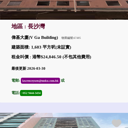
地區 : 長沙灣
偉基大廈(V Ga Building)
物業編號:67405
建築面積: 1,603 平方呎(未証實)
租金叫價 : 港幣$24,846.50 (不包其他費用)
最後更新 2026-03-30
電郵:
或
lawrenceyuen@moku.com.hk
電話:
+852 9444-3434