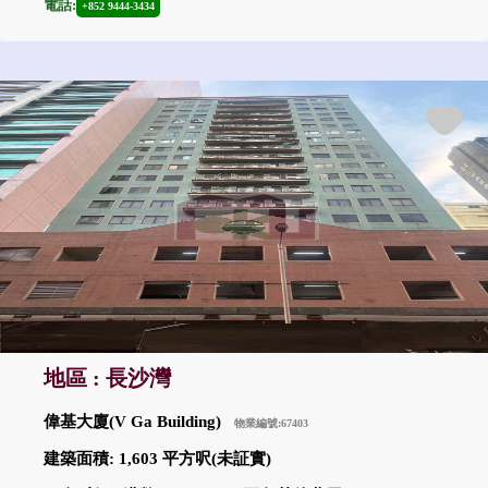
電話:
+852 9444-3434
地區 : 長沙灣
偉基大廈(V Ga Building)
物業編號:67403
建築面積: 1,603 平方呎(未証實)