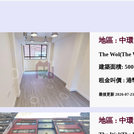
地區 : 中環
The Wol(The
建築面積: 50
租金叫價 : 港幣$
最後更新 2026-07-
地區 : 中環