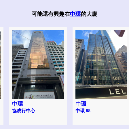
可能還有興趣在
中環
的大廈
中環
中環
協成行中心
中環 88