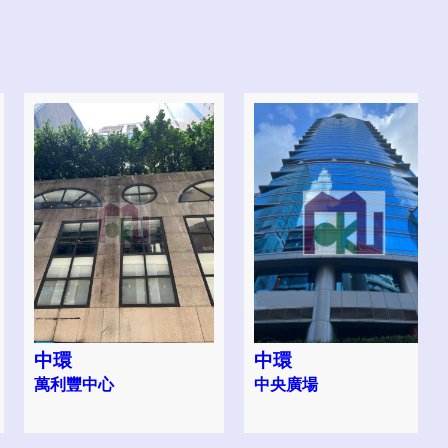
中環
中環
萬利豐中心
中央廣場