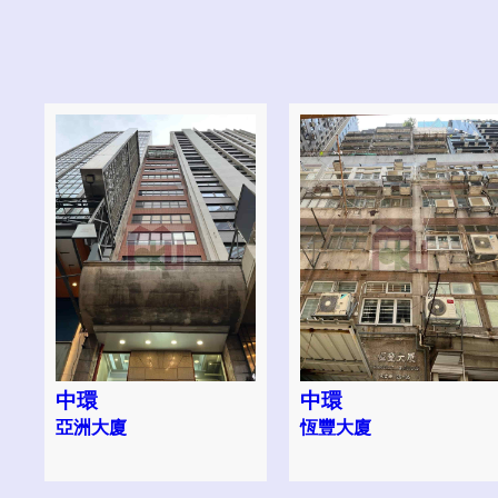
中環
中環
亞洲大廈
恆豐大廈