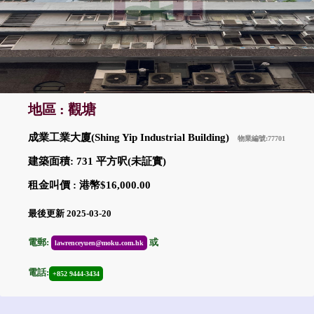
地區 : 觀塘
成業工業大廈(Shing Yip Industrial Building)
物業編號:77701
建築面積: 731 平方呎(未証實)
租金叫價 : 港幣$16,000.00
最後更新 2025-03-20
電郵:
或
lawrenceyuen@moku.com.hk
電話:
+852 9444-3434