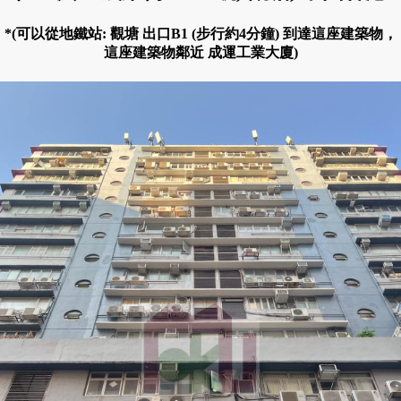
*(可以從地鐵站: 觀塘 出口B1 (步行約4分鐘) 到達這座建築物，
這座建築物鄰近 成運工業大廈)