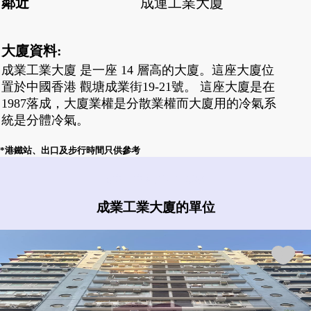
鄰近
成運工業大廈
大廈資料:
成業工業大廈 是一座 14 層高的大廈。這座大廈位
置於中國香港 觀塘成業街19-21號。 這座大廈是在
1987落成，大廈業權是分散業權而大廈用的冷氣系
統是分體冷氣。
*港鐵站、出口及步行時間只供參考
成業工業大廈有什麼盤?
成業工業大廈的單位