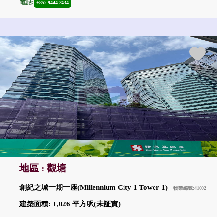
電話:
+852 9444-3434
地區 : 觀塘
創紀之城一期一座(Millennium City 1 Tower 1)
物業編號:41002
建築面積: 1,026 平方呎(未証實)