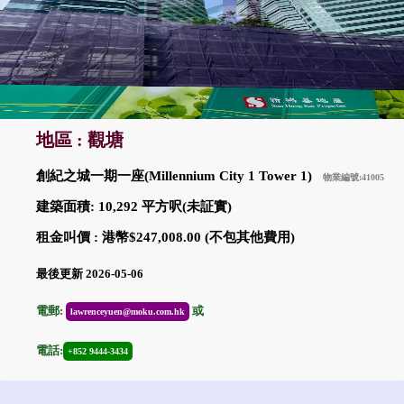
地區 : 觀塘
創紀之城一期一座(Millennium City 1 Tower 1)
物業編號:41005
建築面積: 10,292 平方呎(未証實)
租金叫價 : 港幣$247,008.00 (不包其他費用)
最後更新 2026-05-06
電郵:
或
lawrenceyuen@moku.com.hk
電話:
+852 9444-3434