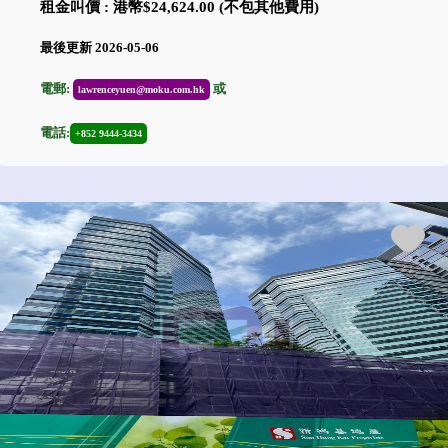
租金叫價 : 港幣$24,624.00 (不包其他費用)
最後更新 2026-05-06
電郵:
或
lawrenceyuen@moku.com.hk
電話:
+852 9444-3434