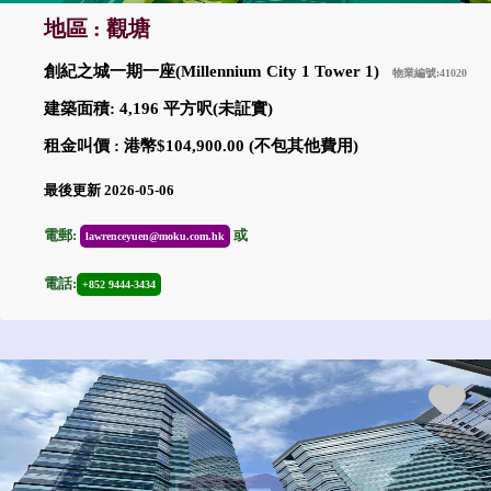
地區 : 觀塘
創紀之城一期一座(Millennium City 1 Tower 1)
物業編號:41020
建築面積: 4,196 平方呎(未証實)
租金叫價 : 港幣$104,900.00 (不包其他費用)
最後更新 2026-05-06
電郵:
或
lawrenceyuen@moku.com.hk
電話:
+852 9444-3434