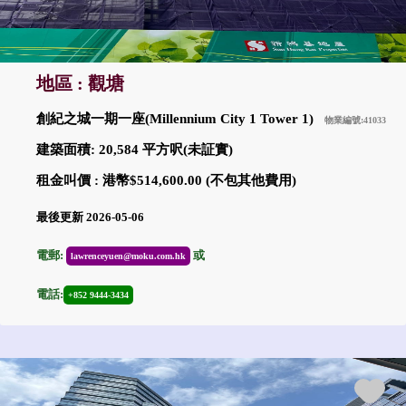
地區 : 觀塘
創紀之城一期一座(Millennium City 1 Tower 1)
物業編號:41033
建築面積: 20,584 平方呎(未証實)
租金叫價 : 港幣$514,600.00 (不包其他費用)
最後更新 2026-05-06
電郵:
或
lawrenceyuen@moku.com.hk
電話:
+852 9444-3434