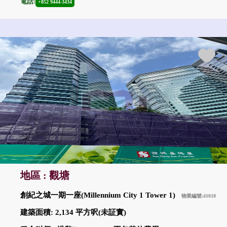
電話:
+852 9444-3434
地區 : 觀塘
創紀之城一期一座(Millennium City 1 Tower 1)
物業編號:41018
建築面積: 2,134 平方呎(未証實)