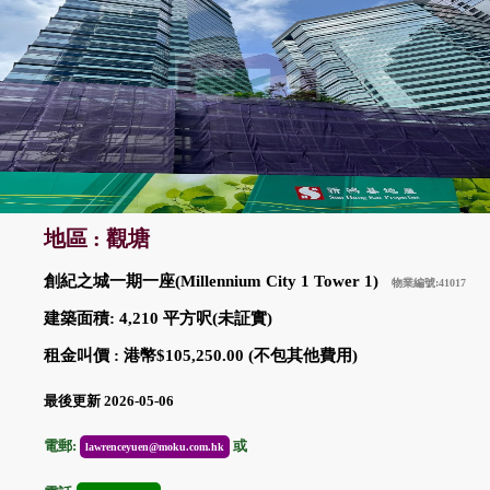
地區 : 觀塘
創紀之城一期一座(Millennium City 1 Tower 1)
物業編號:41017
建築面積: 4,210 平方呎(未証實)
租金叫價 : 港幣$105,250.00 (不包其他費用)
最後更新 2026-05-06
電郵:
或
lawrenceyuen@moku.com.hk