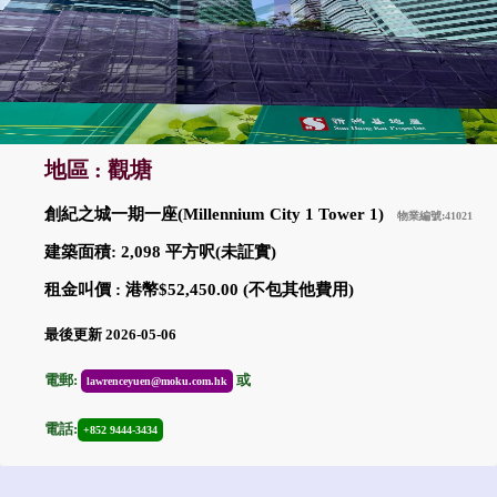
地區 : 觀塘
創紀之城一期一座(Millennium City 1 Tower 1)
物業編號:41021
建築面積: 2,098 平方呎(未証實)
租金叫價 : 港幣$52,450.00 (不包其他費用)
最後更新 2026-05-06
電郵:
或
lawrenceyuen@moku.com.hk
電話:
+852 9444-3434