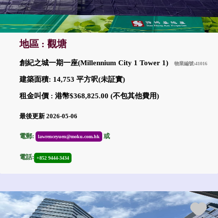
地區 : 觀塘
創紀之城一期一座(Millennium City 1 Tower 1)
物業編號:41016
建築面積: 14,753 平方呎(未証實)
租金叫價 : 港幣$368,825.00 (不包其他費用)
最後更新 2026-05-06
電郵:
或
lawrenceyuen@moku.com.hk
電話:
+852 9444-3434