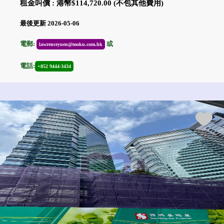
租金叫價 : 港幣$114,720.00 (不包其他費用)
最後更新 2026-05-06
電郵:
或
lawrenceyuen@moku.com.hk
電話:
+852 9444-3434