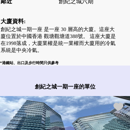
鄰近
創紀之城六期
大廈資料:
創紀之城一期一座 是一座 30 層高的大廈。這座大
廈位置於中國香港 觀塘觀塘道388號。 這座大廈是
在1998落成，大廈業權是統一業權而大廈用的冷氣
系統是中央冷氣。
*港鐵站、出口及步行時間只供參考
創紀之城一期一座有什麼盤?
創紀之城一期一座的單位