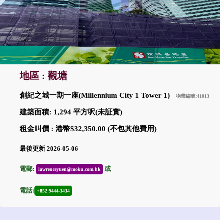
地區 : 觀塘
創紀之城一期一座(Millennium City 1 Tower 1)
物業編號:41013
建築面積: 1,294 平方呎(未証實)
租金叫價 : 港幣$32,350.00 (不包其他費用)
最後更新 2026-05-06
電郵:
或
lawrenceyuen@moku.com.hk
電話:
+852 9444-3434