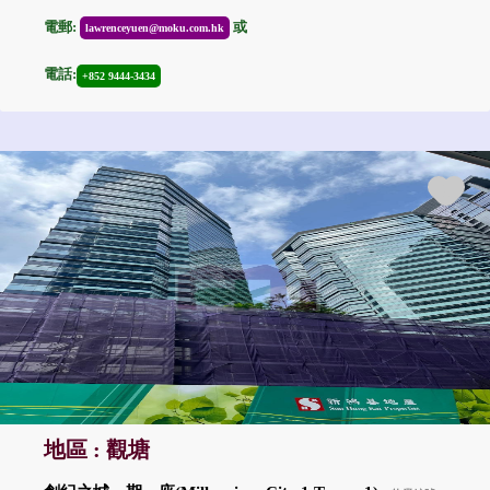
電郵:
或
lawrenceyuen@moku.com.hk
電話:
+852 9444-3434
地區 : 觀塘