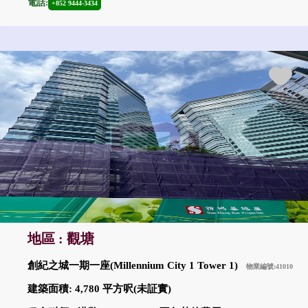
電話:
+852 9444-3434
地區 : 觀塘
創紀之城一期一座(Millennium City 1 Tower 1)
物業編號:41010
建築面積: 4,780 平方呎(未証實)