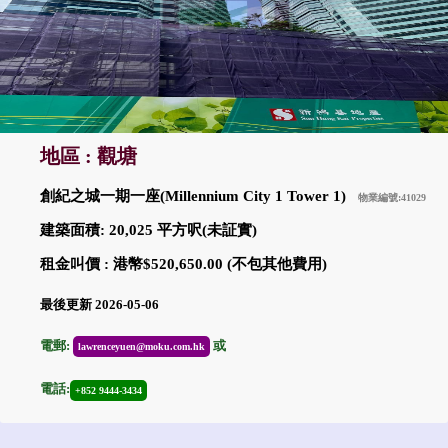
地區 : 觀塘
創紀之城一期一座(Millennium City 1 Tower 1)
物業編號:41029
建築面積: 20,025 平方呎(未証實)
租金叫價 : 港幣$520,650.00 (不包其他費用)
最後更新 2026-05-06
電郵:
或
lawrenceyuen@moku.com.hk
電話:
+852 9444-3434