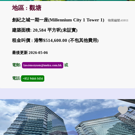
地區 : 觀塘
創紀之城一期一座(Millennium City 1 Tower 1)
物業編號:41011
建築面積: 20,584 平方呎(未証實)
租金叫價 : 港幣$514,600.00 (不包其他費用)
最後更新 2026-05-06
電郵:
或
lawrenceyuen@moku.com.hk
電話:
+852 9444-3434