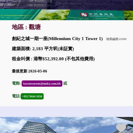
地區 : 觀塘
創紀之城一期一座(Millennium City 1 Tower 1)
物業編號:41008
建築面積: 2,183 平方呎(未証實)
租金叫價 : 港幣$52,392.00 (不包其他費用)
最後更新 2026-05-06
電郵:
或
lawrenceyuen@moku.com.hk
電話:
+852 9444-3434