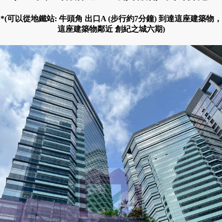
*(可以從地鐵站: 牛頭角 出口A (步行約7分鐘) 到達這座建築物，
這座建築物鄰近 創紀之城六期)