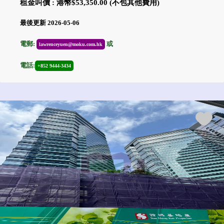
租金叫價 : 港幣$53,350.00 (不包其他費用)
最後更新 2026-05-06
電郵:
或
lawrenceyuen@moku.com.hk
電話:
+852 9444-3434