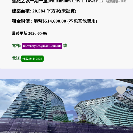
創紀之城一期一座(Millennium City 1 Tower 1)
物業編號:41032
建築面積: 20,584 平方呎(未証實)
租金叫價 : 港幣$514,600.00 (不包其他費用)
最後更新 2026-05-06
電郵:
或
lawrenceyuen@moku.com.hk
電話:
+852 9444-3434