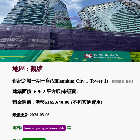
地區 : 觀塘
創紀之城一期一座(Millennium City 1 Tower 1)
物業編號:41034
建築面積: 6,902 平方呎(未証實)
租金叫價 : 港幣$165,648.00 (不包其他費用)
最後更新 2026-05-06
電郵:
或
lawrenceyuen@moku.com.hk