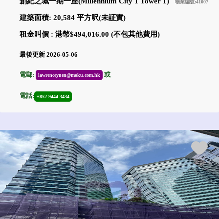
創紀之城一期一座(Millennium City 1 Tower 1)
物業編號:41007
建築面積: 20,584 平方呎(未証實)
租金叫價 : 港幣$494,016.00 (不包其他費用)
最後更新 2026-05-06
電郵:
或
lawrenceyuen@moku.com.hk
電話:
+852 9444-3434