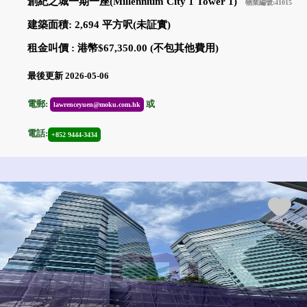
創紀之城一期一座(Millennium City 1 Tower 1)
物業編號:41015
建築面積: 2,694 平方呎(未証實)
租金叫價 : 港幣$67,350.00 (不包其他費用)
最後更新 2026-05-06
電郵:
或
lawrenceyuen@moku.com.hk
電話:
+852 9444-3434