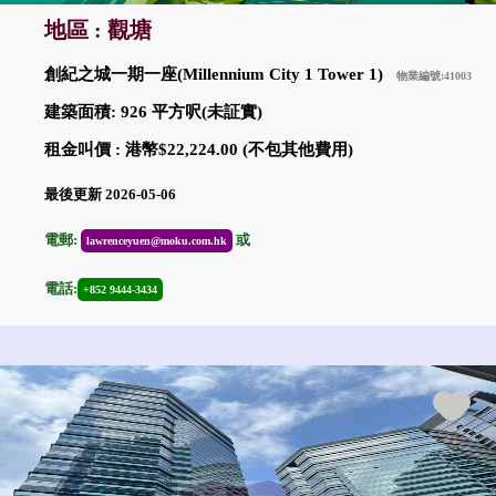
地區 : 觀塘
創紀之城一期一座(Millennium City 1 Tower 1)
物業編號:41003
建築面積: 926 平方呎(未証實)
租金叫價 : 港幣$22,224.00 (不包其他費用)
最後更新 2026-05-06
電郵:
或
lawrenceyuen@moku.com.hk
電話:
+852 9444-3434