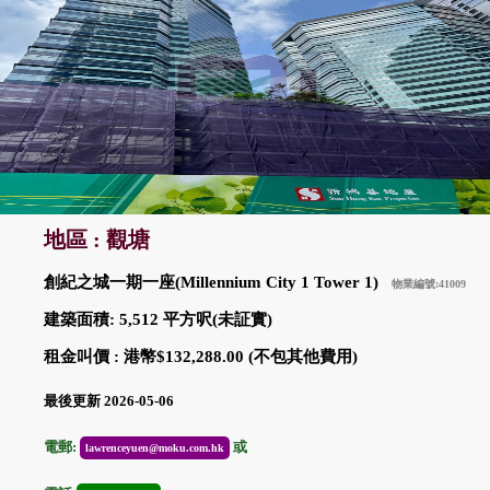
地區 : 觀塘
創紀之城一期一座(Millennium City 1 Tower 1)
物業編號:41009
建築面積: 5,512 平方呎(未証實)
租金叫價 : 港幣$132,288.00 (不包其他費用)
最後更新 2026-05-06
電郵:
或
lawrenceyuen@moku.com.hk