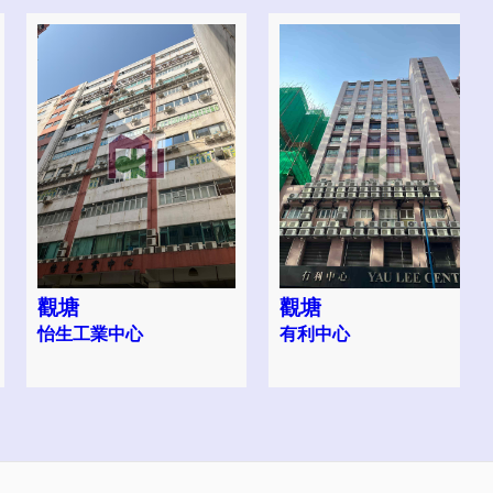
觀塘
觀塘
怡生工業中心
有利中心