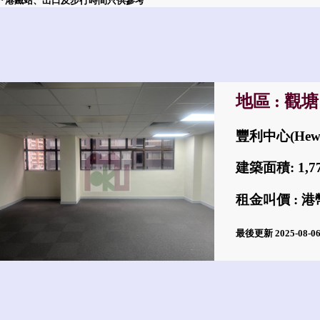
*港鐵站、出口及步行時間只供參考
地區 : 觀塘
豐利中心(Hewle
建築面積: 1,
租金叫價 : 港幣$
最後更新 2025-08-