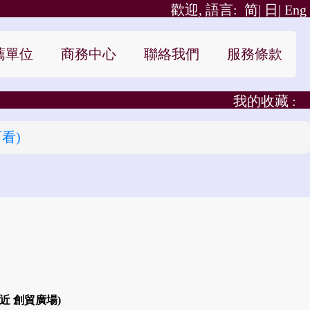
歡迎, 語言:
简|
日|
Eng
薦單位
商務中心
聯絡我們
服務條款
我的收藏 :
看)
近 創貿廣場)