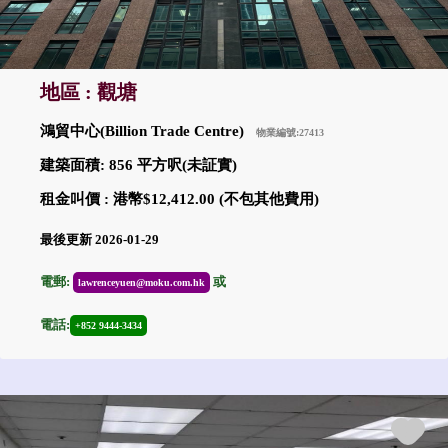
地區 : 觀塘
鴻貿中心(Billion Trade Centre)
物業編號:27413
建築面積: 856 平方呎(未証實)
租金叫價 : 港幣$12,412.00 (不包其他費用)
最後更新 2026-01-29
電郵:
或
lawrenceyuen@moku.com.hk
電話:
+852 9444-3434