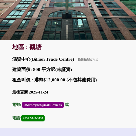
地區 : 觀塘
鴻貿中心(Billion Trade Centre)
物業編號:27417
建築面積: 800 平方呎(未証實)
租金叫價 : 港幣$12,000.00 (不包其他費用)
最後更新 2025-11-24
電郵:
或
lawrenceyuen@moku.com.hk
電話:
+852 9444-3434