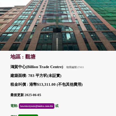
地區 : 觀塘
鴻貿中心(Billion Trade Centre)
物業編號:27411
建築面積: 783 平方呎(未証實)
租金叫價 : 港幣$13,311.00 (不包其他費用)
最後更新 2025-06-05
電郵:
或
lawrenceyuen@moku.com.hk