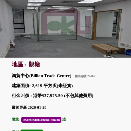
地區 : 觀塘
鴻貿中心(Billion Trade Centre)
物業編號:27414
建築面積: 2,619 平方呎(未証實)
租金叫價 : 港幣$37,975.50 (不包其他費用)
最後更新 2026-01-29
電郵:
或
lawrenceyuen@moku.com.hk