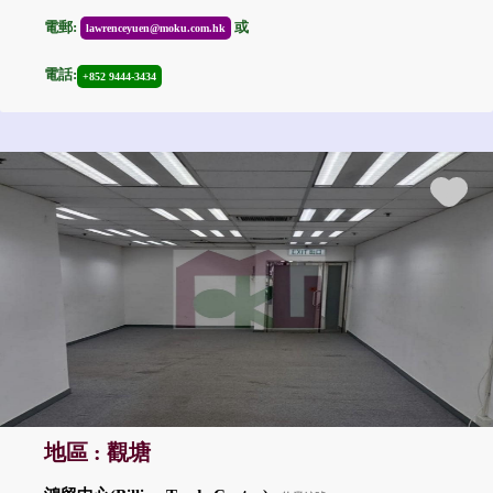
電郵:
或
lawrenceyuen@moku.com.hk
電話:
+852 9444-3434
地區 : 觀塘