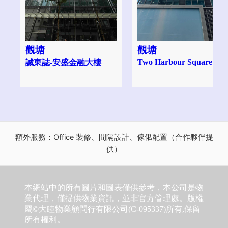
觀塘
觀塘
Two Harbour Square
誠東誌-安盛金融大樓
額外服務：Office 裝修、間隔設計、傢俬配置（合作夥伴提
供）
本網站中的所有圖片和圖表僅供參考，本公司是物
業代理，僅提供物業資訊，並非官方管理處。版權
屬©大睦物業顧問行有限公司(C-095337)所有,保留
所有權利。