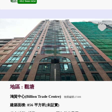
電話:
+852 9444-3434
地區 : 觀塘
鴻貿中心(Billion Trade Centre)
物業編號:27408
建築面積: 856 平方呎(未証實)