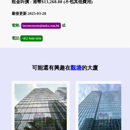
租金叫價 : 港幣$13,268.00 (不包其他費用)
最後更新 2025-03-20
電郵:
或
lawrenceyuen@moku.com.hk
電話:
+852 9444-3434
可能還有興趣在
觀塘
的大廈