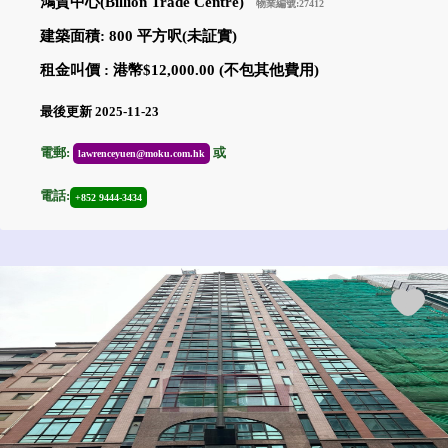
鴻貿中心(Billion Trade Centre)
物業編號:27412
建築面積: 800 平方呎(未証實)
租金叫價 : 港幣$12,000.00 (不包其他費用)
最後更新 2025-11-23
電郵:
或
lawrenceyuen@moku.com.hk
電話:
+852 9444-3434