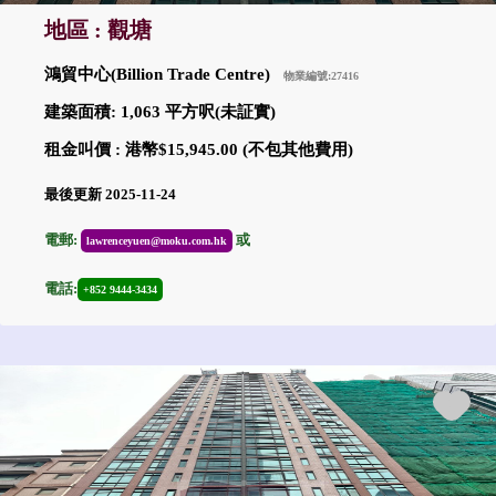
地區 : 觀塘
鴻貿中心(Billion Trade Centre)
物業編號:27416
建築面積: 1,063 平方呎(未証實)
租金叫價 : 港幣$15,945.00 (不包其他費用)
最後更新 2025-11-24
電郵:
或
lawrenceyuen@moku.com.hk
電話:
+852 9444-3434