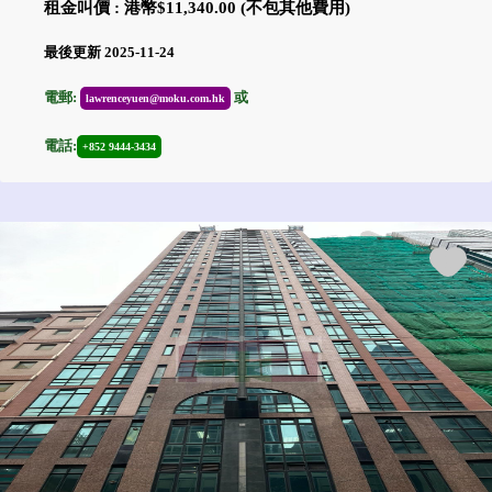
租金叫價 : 港幣$11,340.00 (不包其他費用)
最後更新 2025-11-24
電郵:
或
lawrenceyuen@moku.com.hk
電話:
+852 9444-3434