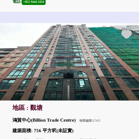
電話:
+852 9444-3434
地區 : 觀塘
鴻貿中心(Billion Trade Centre)
物業編號:27415
建築面積: 756 平方呎(未証實)