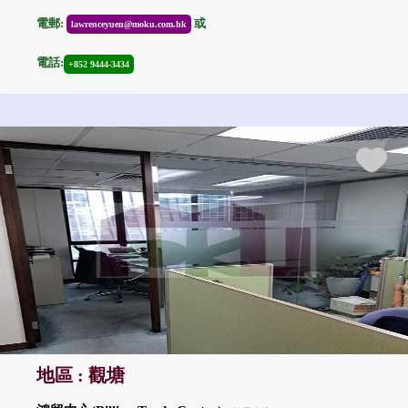
電郵:
或
lawrenceyuen@moku.com.hk
電話:
+852 9444-3434
地區 : 觀塘