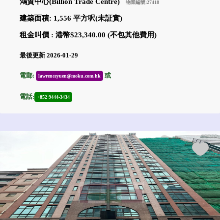
鴻貿中心(Billion Trade Centre)
物業編號:27418
建築面積: 1,556 平方呎(未証實)
租金叫價 : 港幣$23,340.00 (不包其他費用)
最後更新 2026-01-29
電郵:
或
lawrenceyuen@moku.com.hk
電話:
+852 9444-3434