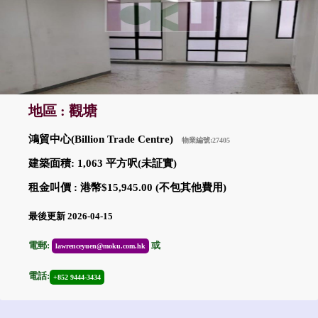
地區 : 觀塘
鴻貿中心(Billion Trade Centre)
物業編號:27405
建築面積: 1,063 平方呎(未証實)
租金叫價 : 港幣$15,945.00 (不包其他費用)
最後更新 2026-04-15
電郵:
或
lawrenceyuen@moku.com.hk
電話:
+852 9444-3434