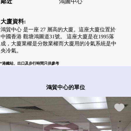
鄰近
鴻圖中心
大廈資料:
鴻貿中心 是一座 27 層高的大廈。這座大廈位置於
中國香港 觀塘鴻圖道31號。 這座大廈是在1995落
成，大廈業權是分散業權而大廈用的冷氣系統是中
央冷氣。
*港鐵站、出口及步行時間只供參考
鴻貿中心有什麼盤?
鴻貿中心的單位