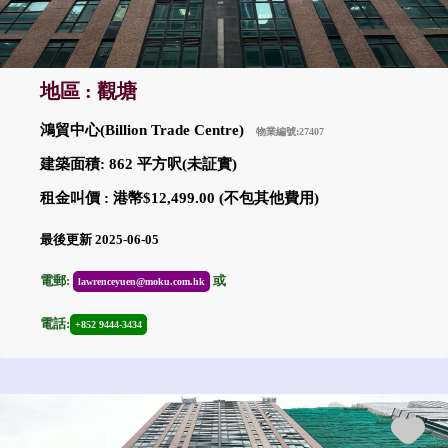
地區 : 觀塘
鴻貿中心(Billion Trade Centre)
物業編號:27407
建築面積: 862 平方呎(未証實)
租金叫價 : 港幣$12,499.00 (不包其他費用)
最後更新 2025-06-05
電郵:
或
lawrenceyuen@moku.com.hk
電話:
+852 9444-3434