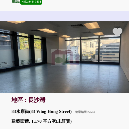
電話:
+852 9444-3434
地區 : 長沙灣
83永康街(83 Wing Hong Street)
物業編號:72503
建築面積: 1,170 平方呎(未証實)