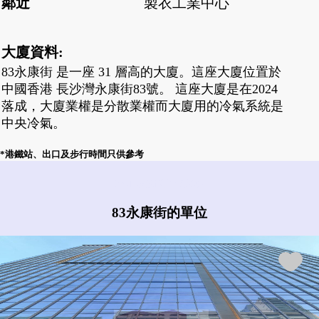
鄰近
製衣工業中心
大廈資料:
83永康街 是一座 31 層高的大廈。這座大廈位置於
中國香港 長沙灣永康街83號。 這座大廈是在2024
落成，大廈業權是分散業權而大廈用的冷氣系統是
中央冷氣。
*港鐵站、出口及步行時間只供參考
83永康街有什麼盤?
83永康街的單位