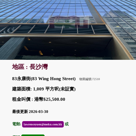
地區 : 長沙灣
83永康街(83 Wing Hong Street)
物業編號:72510
建築面積: 1,009 平方呎(未証實)
租金叫價 : 港幣$25,500.00
最後更新 2026-03-30
電郵:
或
lawrenceyuen@moku.com.hk