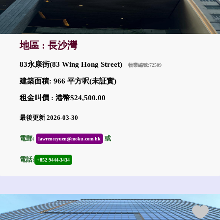
地區 : 長沙灣
83永康街(83 Wing Hong Street)
物業編號:72509
建築面積: 966 平方呎(未証實)
租金叫價 : 港幣$24,500.00
最後更新 2026-03-30
電郵:
或
lawrenceyuen@moku.com.hk
電話:
+852 9444-3434