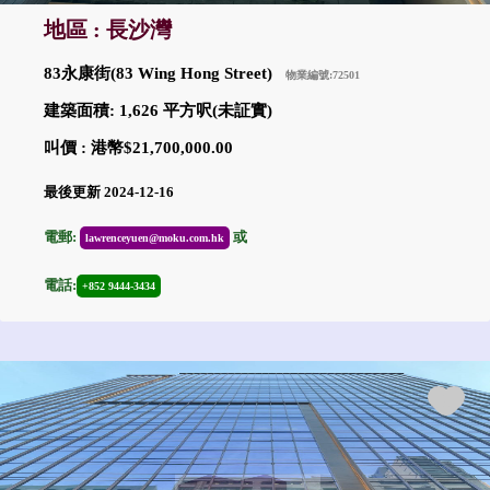
地區 : 長沙灣
83永康街(83 Wing Hong Street)
物業編號:72501
建築面積: 1,626 平方呎(未証實)
叫價 : 港幣$21,700,000.00
最後更新 2024-12-16
電郵:
或
lawrenceyuen@moku.com.hk
電話:
+852 9444-3434