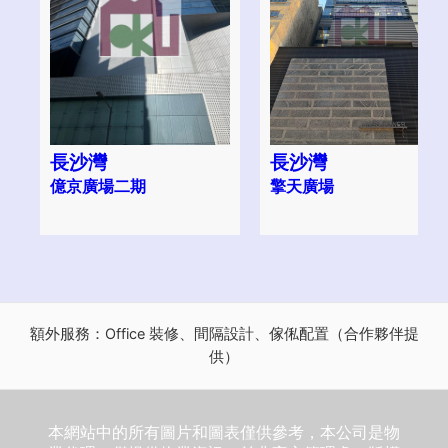
長沙灣
長沙灣
億京廣場二期
擎天廣場
額外服務：Office 裝修、間隔設計、傢俬配置（合作夥伴提
供）
本網站中的所有圖片和圖表僅供參考，本公司是物