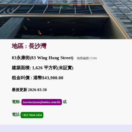
地區 : 長沙灣
83永康街(83 Wing Hong Street)
物業編號:72506
建築面積: 1,626 平方呎(未証實)
租金叫價 : 港幣$43,900.00
最後更新 2026-03-30
電郵:
或
lawrenceyuen@moku.com.hk
電話:
+852 9444-3434