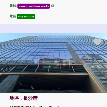
電郵:
或
lawrenceyuen@moku.com.hk
電話:
+852 9444-3434
地區 : 長沙灣