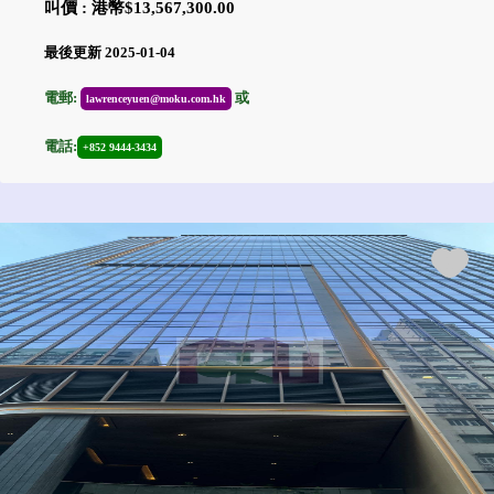
叫價 : 港幣$13,567,300.00
最後更新 2025-01-04
電郵:
或
lawrenceyuen@moku.com.hk
電話:
+852 9444-3434