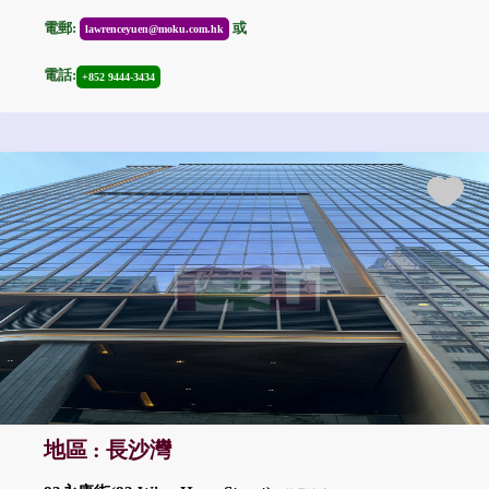
電郵:
或
lawrenceyuen@moku.com.hk
電話:
+852 9444-3434
地區 : 長沙灣