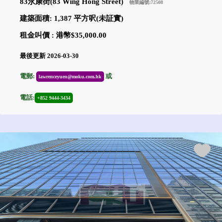
83永康街(83 Wing Hong Street)
物業編號:72508
建築面積: 1,387 平方呎(未証實)
租金叫價 : 港幣$35,000.00
最後更新 2026-03-30
電郵:
或
lawrenceyuen@moku.com.hk
電話:
+852 9444-3434