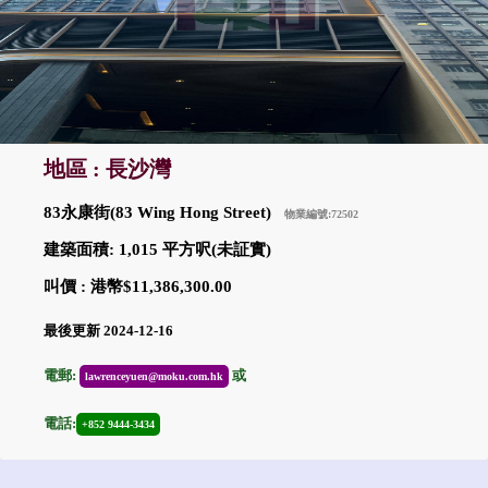
地區 : 長沙灣
83永康街(83 Wing Hong Street)
物業編號:72502
建築面積: 1,015 平方呎(未証實)
叫價 : 港幣$11,386,300.00
最後更新 2024-12-16
電郵:
或
lawrenceyuen@moku.com.hk
電話:
+852 9444-3434