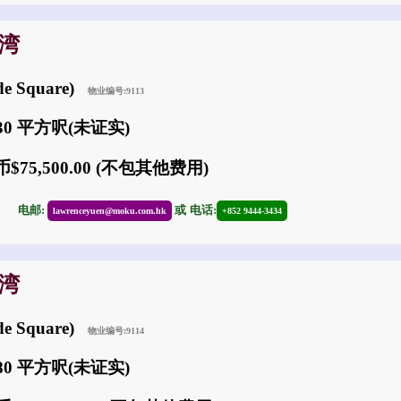
沙湾
e Square)
物业编号:9113
630 平方呎(未证实)
$75,500.00 (不包其他费用)
30
电邮:
或
电话:
lawrenceyuen@moku.com.hk
+852 9444-3434
沙湾
e Square)
物业编号:9114
680 平方呎(未证实)