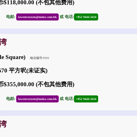
$118,000.00 (不包其他费用)
30
电邮:
或
电话:
lawrenceyuen@moku.com.hk
+852 9444-3434
沙湾
e Square)
物业编号:9101
670 平方呎(未证实)
$355,000.00 (不包其他费用)
30
电邮:
或
电话:
lawrenceyuen@moku.com.hk
+852 9444-3434
沙湾