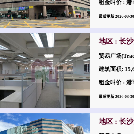
租金叫价 : 港币
最后更新 2026-03-
地区 : 长
贸易广场(Trad
建筑面积: 15,
租金叫价 : 港币
最后更新 2026-03-
地区 : 长