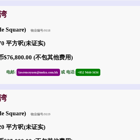
沙湾
e Square)
物业编号:9118
670 平方呎(未证实)
$76,800.00 (不包其他费用)
30
电邮:
或
电话:
lawrenceyuen@moku.com.hk
+852 9444-3434
沙湾
e Square)
物业编号:9119
120 平方呎(未证实)