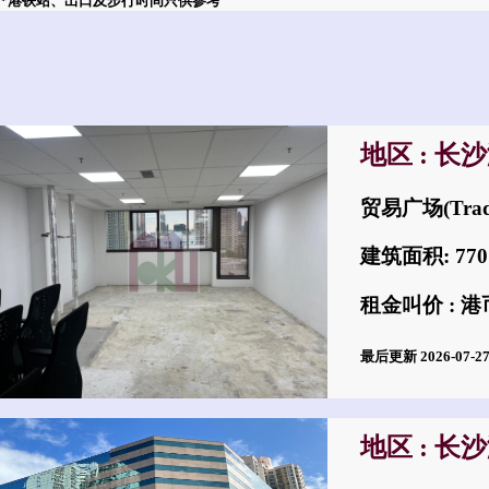
*港铁站、出口及步行时间只供参考
地区 : 长
贸易广场(Trad
建筑面积: 77
租金叫价 : 港币
最后更新 2026-07-
地区 : 长