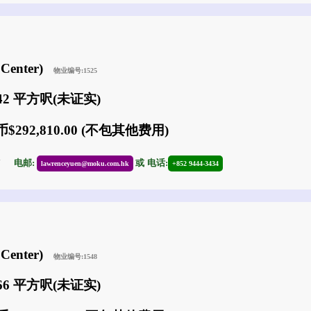
Center)
物业编号:1525
742 平方呎(未证实)
$292,810.00 (不包其他费用)
17
电邮:
或
电话:
lawrenceyuen@moku.com.hk
+852 9444-3434
Center)
物业编号:1548
266 平方呎(未证实)