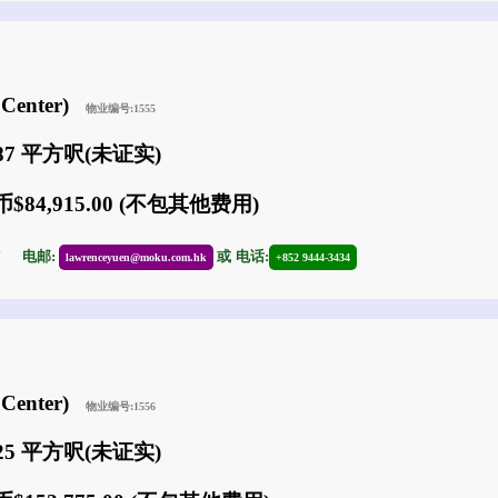
Center)
物业编号:1555
887 平方呎(未证实)
$84,915.00 (不包其他费用)
17
电邮:
或
电话:
lawrenceyuen@moku.com.hk
+852 9444-3434
Center)
物业编号:1556
425 平方呎(未证实)