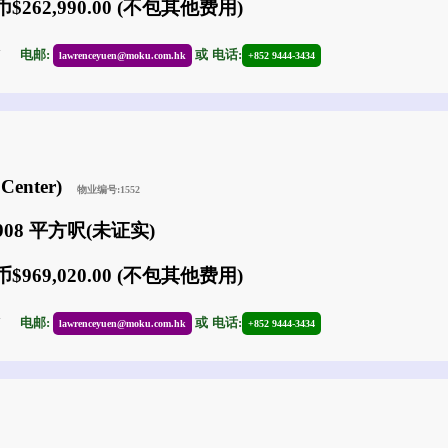
$262,990.00 (不包其他费用)
17
电邮:
或
电话:
lawrenceyuen@moku.com.hk
+852 9444-3434
Center)
物业编号:1552
908 平方呎(未证实)
$969,020.00 (不包其他费用)
17
电邮:
或
电话:
lawrenceyuen@moku.com.hk
+852 9444-3434