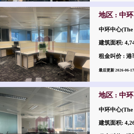
地区 : 中环
中环中心(The 
建筑面积: 4,
租金叫价 : 港币
最后更新 2026-06-
地区 : 中环
中环中心(The 
建筑面积: 4,