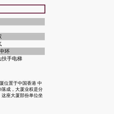
权
气
 中环
山扶手电梯
大厦位置于中国香港 中
98落成，大厦业权是分
 这座大厦部份单位坐