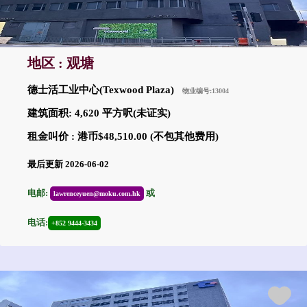
地区 : 观塘
德士活工业中心(Texwood Plaza)
物业编号:13004
建筑面积: 4,620 平方呎(未证实)
租金叫价 : 港币$48,510.00 (不包其他费用)
最后更新 2026-06-02
电邮:
或
lawrenceyuen@moku.com.hk
电话:
+852 9444-3434