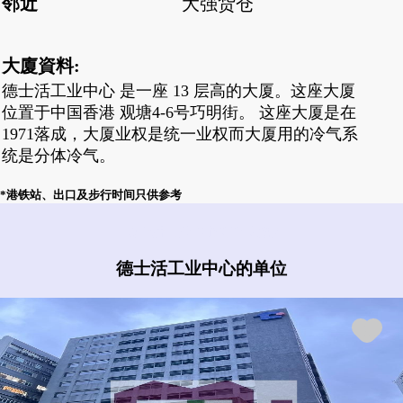
邻近
大强货仓
大廈資料:
德士活工业中心 是一座 13 层高的大厦。这座大厦
位置于中国香港 观塘4-6号巧明街。 这座大厦是在
1971落成，大厦业权是统一业权而大厦用的冷气系
统是分体冷气。
*港铁站、出口及步行时间只供参考
德士活工业中心有什么盘?
德士活工业中心的单位