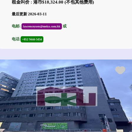
租金叫价 : 港币$18,324.00 (不包其他费用)
最后更新 2026-03-11
电邮:
或
lawrenceyuen@moku.com.hk
电话:
+852 9444-3434