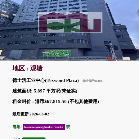
地区 : 观塘
德士活工业中心(Texwood Plaza)
物业编号:13007
建筑面积: 5,897 平方呎(未证实)
租金叫价 : 港币$67,815.50 (不包其他费用)
最后更新 2026-06-02
电邮:
或
lawrenceyuen@moku.com.hk