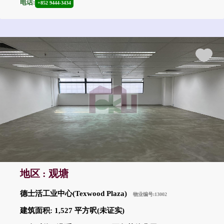
电话:
+852 9444-3434
地区 : 观塘
德士活工业中心(Texwood Plaza)
物业编号:13002
建筑面积: 1,527 平方呎(未证实)