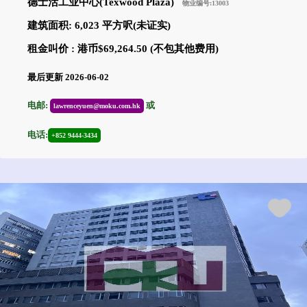
德士活工业中心(Texwood Plaza)
物业编号:13003
建筑面积: 6,023 平方呎(未证实)
租金叫价 : 港币$69,264.50 (不包其他费用)
最后更新 2026-06-02
电邮:
或
lawrenceyuen@moku.com.hk
电话:
+852 9444-3434