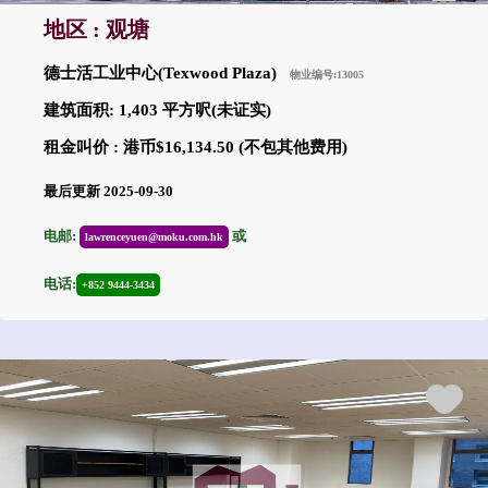
地区 : 观塘
德士活工业中心(Texwood Plaza)
物业编号:13005
建筑面积: 1,403 平方呎(未证实)
租金叫价 : 港币$16,134.50 (不包其他费用)
最后更新 2025-09-30
电邮:
或
lawrenceyuen@moku.com.hk
电话:
+852 9444-3434