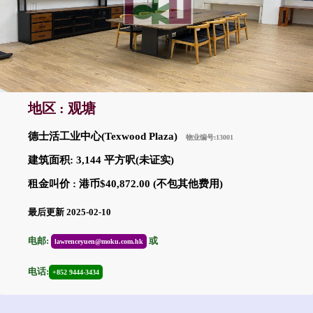
地区 : 观塘
德士活工业中心(Texwood Plaza)
物业编号:13001
建筑面积: 3,144 平方呎(未证实)
租金叫价 : 港币$40,872.00 (不包其他费用)
最后更新 2025-02-10
电邮:
或
lawrenceyuen@moku.com.hk
电话:
+852 9444-3434