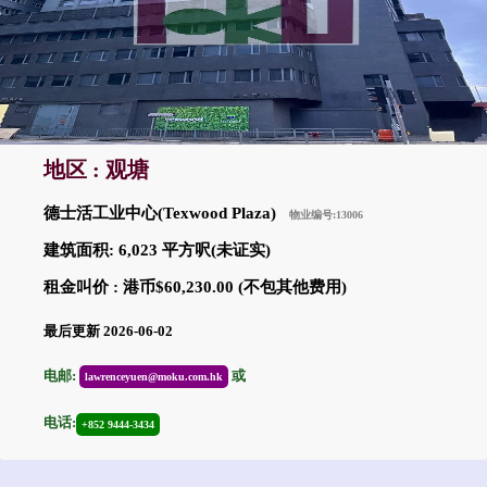
地区 : 观塘
德士活工业中心(Texwood Plaza)
物业编号:13006
建筑面积: 6,023 平方呎(未证实)
租金叫价 : 港币$60,230.00 (不包其他费用)
最后更新 2026-06-02
电邮:
或
lawrenceyuen@moku.com.hk
电话:
+852 9444-3434