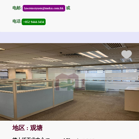
电邮:
或
lawrenceyuen@moku.com.hk
电话:
+852 9444-3434
地区 : 观塘