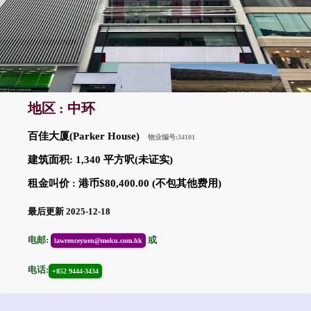
地区 : 中环
百佳大厦(Parker House)
物业编号:34101
建筑面积: 1,340 平方呎(未证实)
租金叫价 : 港币$80,400.00 (不包其他费用)
最后更新 2025-12-18
电邮:
或
lawrenceyuen@moku.com.hk
电话:
+852 9444-3434