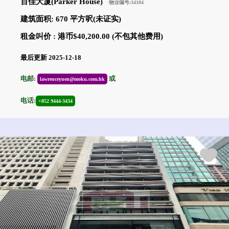
百佳大厦(Parker House)
物业编号:34104
建筑面积: 670 平方呎(未证实)
租金叫价 : 港币$40,200.00 (不包其他费用)
最后更新 2025-12-18
电邮:
或
lawrenceyuen@moku.com.hk
电话:
+852 9444-3434