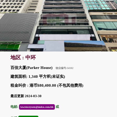
地区 : 中环
百佳大厦(Parker House)
物业编号:34102
建筑面积: 1,340 平方呎(未证实)
租金叫价 : 港币$80,400.00 (不包其他费用)
最后更新 2024-03-30
电邮:
或
lawrenceyuen@moku.com.hk