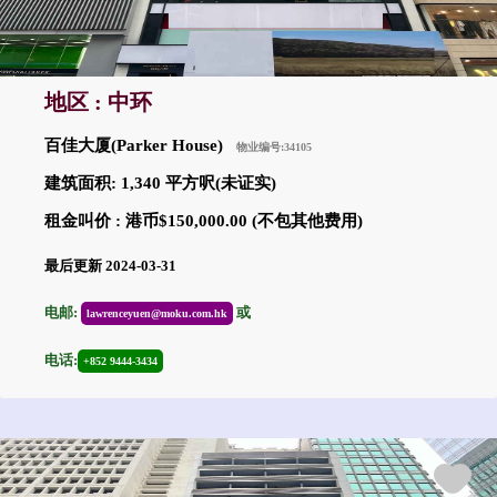
地区 : 中环
百佳大厦(Parker House)
物业编号:34105
建筑面积: 1,340 平方呎(未证实)
租金叫价 : 港币$150,000.00 (不包其他费用)
最后更新 2024-03-31
电邮:
或
lawrenceyuen@moku.com.hk
电话:
+852 9444-3434