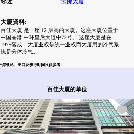
邻近
卡佛大厦
大廈資料:
百佳大厦 是一座 12 层高的大厦。这座大厦位置于
中国香港 中环皇后大道中72号。 这座大厦是在
1975落成，大厦业权是统一业权而大厦用的冷气系
统是分体冷气。
*港铁站、出口及步行时间只供参考
百佳大厦有什么盘?
百佳大厦的单位